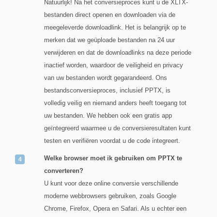
Natuurlijk! Na het conversieproces kunt u de XLTX-
bestanden direct openen en downloaden via de
meegeleverde downloadlink. Het is belangrijk op te
merken dat we geüploade bestanden na 24 uur
verwijderen en dat de downloadlinks na deze periode
inactief worden, waardoor de veiligheid en privacy
van uw bestanden wordt gegarandeerd. Ons
bestandsconversieproces, inclusief PPTX, is
volledig veilig en niemand anders heeft toegang tot
uw bestanden. We hebben ook een gratis app
geïntegreerd waarmee u de conversieresultaten kunt
testen en verifiëren voordat u de code integreert.
Welke browser moet ik gebruiken om PPTX te
converteren?
U kunt voor deze online conversie verschillende
moderne webbrowsers gebruiken, zoals Google
Chrome, Firefox, Opera en Safari. Als u echter een