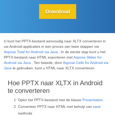
Download
U kunt het PPTX-bestand eenvoudig naar XLTX converteren in
uw Android-applicaties in een proces van twee stappen via
Aspose.Total for Android via Java
. In de eerste stap kunt u het
PPTX-bestand naar HTML exporteren met
Aspose.Slides for
Android via Java
. Ten tweede, door
Aspose.Cells for Android via
Java
te gebruiken, kunt u HTML naar XLTX converteren.
Hoe PPTX naar XLTX in Android
te converteren
Open het PPTX-bestand met de klasse
Presentation
Converteer PPTX naar HTML met behulp van
save
methode