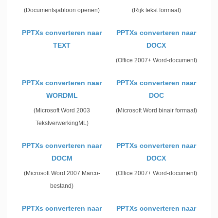
(Documentsjabloon openen)
(Rijk tekst formaat)
PPTXs converteren naar
PPTXs converteren naar
TEXT
DOCX
(Office 2007+ Word-document)
PPTXs converteren naar
PPTXs converteren naar
WORDML
DOC
(Microsoft Word 2003
(Microsoft Word binair formaat)
TekstverwerkingML)
PPTXs converteren naar
PPTXs converteren naar
DOCM
DOCX
(Microsoft Word 2007 Marco-
(Office 2007+ Word-document)
bestand)
PPTXs converteren naar
PPTXs converteren naar