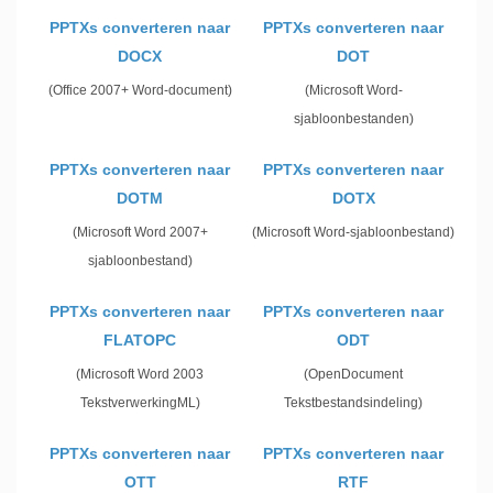
PPTXs converteren naar
PPTXs converteren naar
DOCX
DOT
(Office 2007+ Word-document)
(Microsoft Word-
sjabloonbestanden)
PPTXs converteren naar
PPTXs converteren naar
DOTM
DOTX
(Microsoft Word 2007+
(Microsoft Word-sjabloonbestand)
sjabloonbestand)
PPTXs converteren naar
PPTXs converteren naar
FLATOPC
ODT
(Microsoft Word 2003
(OpenDocument
TekstverwerkingML)
Tekstbestandsindeling)
PPTXs converteren naar
PPTXs converteren naar
OTT
RTF