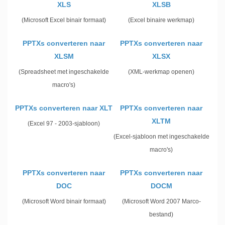
XLS
XLSB
(Microsoft Excel binair formaat)
(Excel binaire werkmap)
PPTXs converteren naar
PPTXs converteren naar
XLSM
XLSX
(Spreadsheet met ingeschakelde
(XML-werkmap openen)
macro's)
PPTXs converteren naar XLT
PPTXs converteren naar
XLTM
(Excel 97 - 2003-sjabloon)
(Excel-sjabloon met ingeschakelde
macro's)
PPTXs converteren naar
PPTXs converteren naar
DOC
DOCM
(Microsoft Word binair formaat)
(Microsoft Word 2007 Marco-
bestand)