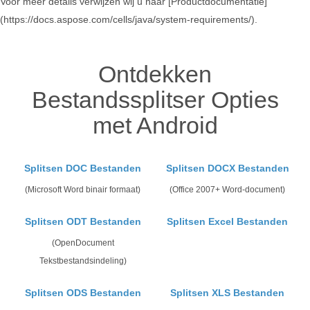
Voor meer details verwijzen wij u naar [Productdocumentatie]
(https://docs.aspose.com/cells/java/system-requirements/).
Ontdekken
Bestandssplitser Opties
met Android
Splitsen DOC Bestanden
Splitsen DOCX Bestanden
(Microsoft Word binair formaat)
(Office 2007+ Word-document)
Splitsen ODT Bestanden
Splitsen Excel Bestanden
(OpenDocument
Tekstbestandsindeling)
Splitsen ODS Bestanden
Splitsen XLS Bestanden