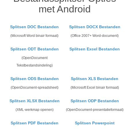
met Android
Splitsen DOC Bestanden
Splitsen DOCX Bestanden
(Microsoft Word binair formaat)
(Office 2007+ Word-document)
Splitsen ODT Bestanden
Splitsen Excel Bestanden
(OpenDocument
Tekstbestandsindeling)
Splitsen ODS Bestanden
Splitsen XLS Bestanden
(OpenDocument-spreadsheet)
(Microsoft Excel binair formaat)
Splitsen XLSX Bestanden
Splitsen ODP Bestanden
(XML-werkmap openen)
(OpenDocument-presentatieformaat)
Splitsen PDF Bestanden
Splitsen Powerpoint