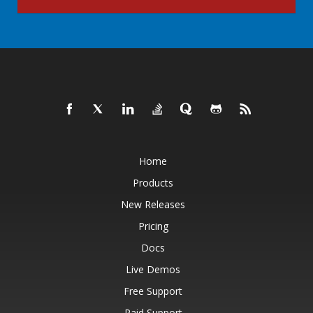
Home
Products
New Releases
Pricing
Docs
Live Demos
Free Support
Paid Support