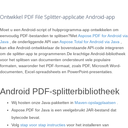
Ontwikkel PDF File Splitter-applicatie Android-app
Moet u een Android-script of hulpprogramma-app ontwikkelen om
eenvoudig PDF-bestanden te splitsen?Met
Aspose.PDF for Android via
Java
, de onderliggende API van
Aspose.Total for Android via Java
,
kan elke Android-ontwikkelaar de bovenstaande API-code integreren
om de splitter-app te programmeren.De krachtige Android-bibliotheek
voor het splitsen van documenten ondersteunt vele populaire
formaten, waaronder het PDF-formaat, zoals PDF, Microsoft Word-
documenten, Excel-spreadsheets en PowerPoint-presentaties.
Android PDF-splitterbibliotheek
Wij hosten onze Java-pakketten in
Maven-opslagplaatsen
.
Aspose.PDF for Java is een veelgebruikt JAR-bestand dat
bytecode bevat.
Volg
stap voor stap instructies
voor het installeren van