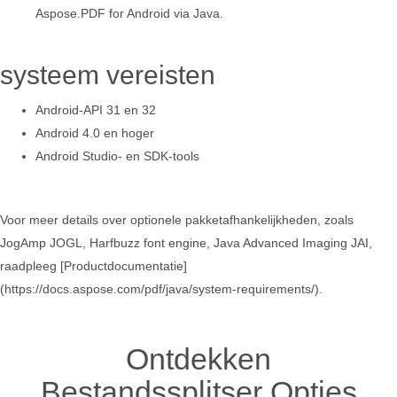
Aspose.PDF for Android via Java.
systeem vereisten
Android-API 31 en 32
Android 4.0 en hoger
Android Studio- en SDK-tools
Voor meer details over optionele pakketafhankelijkheden, zoals
JogAmp JOGL, Harfbuzz font engine, Java Advanced Imaging JAI,
raadpleeg [Productdocumentatie]
(https://docs.aspose.com/pdf/java/system-requirements/).
Ontdekken
Bestandssplitser Opties