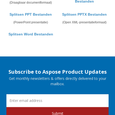
Bestanden
(Draagbaar documentformaat)
Splitsen PPT Bestanden
Splitsen PPTX Bestanden
(PowerPoint presentatie)
(Open XML-presentatieformaat)
Splitsen Word Bestanden
Subscribe to Aspose Product Updates
Get monthly newsletters & offers directly delivered to your
mailbox.
Submit