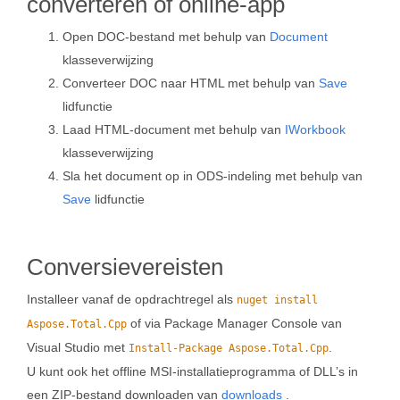
converteren of online-app
Open DOC-bestand met behulp van
Document
klasseverwijzing
Converteer DOC naar HTML met behulp van
Save
lidfunctie
Laad HTML-document met behulp van
IWorkbook
klasseverwijzing
Sla het document op in ODS-indeling met behulp van
Save
lidfunctie
Conversievereisten
Installeer vanaf de opdrachtregel als
nuget install
of via Package Manager Console van
Aspose.Total.Cpp
Visual Studio met
.
Install-Package Aspose.Total.Cpp
U kunt ook het offline MSI-installatieprogramma of DLL’s in
een ZIP-bestand downloaden van
downloads
.