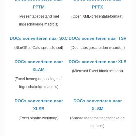
PPTM
PPTX
(Presentatiebestand met
(Open XML-presentatieformaat)
ingeschakelde macro's)
DOCs converteren naar SXC
DOCs converteren naar TSV
(StarOffice Calc-spreadsheet)
(Door tabs gescheiden waarden)
DOCs converteren naar
DOCs converteren naar XLS
XLAM
(Microsoft Excel binair formaat)
(Excel-invoegtoepassing met
ingeschakelde macro's)
DOCs converteren naar
DOCs converteren naar
XLSB
XLSM
(Excel binaire werkmap)
(Spreadsheet met ingeschakelde
macro's)