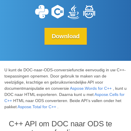
Download
U kunt de DOC-naar-ODS-conversiefunctie eenvoudig in uw C++-
toepassingen opnemen. Door gebruik te maken van de
veelzijdige, krachtige en gebruiksvriendelijke API voor
documentmanipulatie en conversie
Aspose.Words for C++
, kunt u
DOC naar HTML exporteren. Daarna kunt u met
Aspose.Cells for
C++
HTML naar ODS converteren. Beide API’s vallen onder het
pakket
Aspose.Total for C++
.
C++ API om DOC naar ODS te