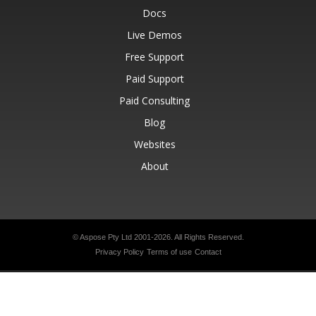
Docs
Live Demos
Free Support
Paid Support
Paid Consulting
Blog
Websites
About
© Aspose Pty Ltd 2001-2026.
All Rights Reserved.
Privacy Policy
Terms of use
Contact