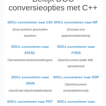
conversieopties met C++
DOCs converteren naar CSV
DOCs converteren naar DIF
(Door komma's gescheiden
(Formaat voor
waarden)
gegevensuitwisseling)
DOCs converteren naar
DOCs converteren naar
EXCEL
FODS
(Spreadsheet-bestandsindelingen)
(OpenDocument platte XML-
spreadsheet)
DOCs converteren naar
DOCs converteren naar ODP
JSON
(OpenDocument-
(JavaScript-objectnotatiebestand)
presentatieformaat)
DOCs converteren naar POT
DOCs converteren naar