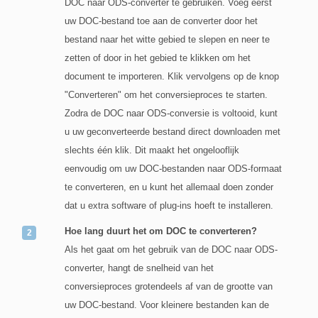
DOC naar ODS-converter te gebruiken. Voeg eerst
uw DOC-bestand toe aan de converter door het
bestand naar het witte gebied te slepen en neer te
zetten of door in het gebied te klikken om het
document te importeren. Klik vervolgens op de knop
"Converteren" om het conversieproces te starten.
Zodra de DOC naar ODS-conversie is voltooid, kunt
u uw geconverteerde bestand direct downloaden met
slechts één klik. Dit maakt het ongelooflijk
eenvoudig om uw DOC-bestanden naar ODS-formaat
te converteren, en u kunt het allemaal doen zonder
dat u extra software of plug-ins hoeft te installeren.
Hoe lang duurt het om DOC te converteren?
Als het gaat om het gebruik van de DOC naar ODS-
converter, hangt de snelheid van het
conversieproces grotendeels af van de grootte van
uw DOC-bestand. Voor kleinere bestanden kan de