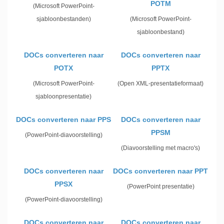
POTM
(Microsoft PowerPoint-
sjabloonbestanden)
(Microsoft PowerPoint-
sjabloonbestand)
DOCs converteren naar
DOCs converteren naar
POTX
PPTX
(Microsoft PowerPoint-
(Open XML-presentatieformaat)
sjabloonpresentatie)
DOCs converteren naar PPS
DOCs converteren naar
PPSM
(PowerPoint-diavoorstelling)
(Diavoorstelling met macro's)
DOCs converteren naar
DOCs converteren naar PPT
PPSX
(PowerPoint presentatie)
(PowerPoint-diavoorstelling)
DOCs converteren naar
DOCs converteren naar