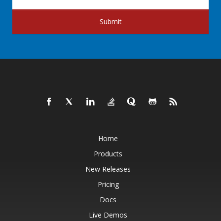
Submit
Home
Products
New Releases
Pricing
Docs
Live Demos