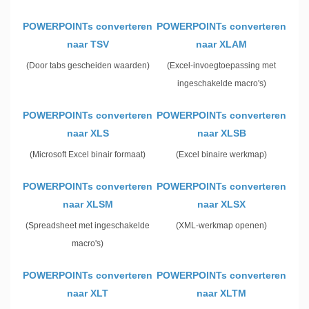
POWERPOINTs converteren
POWERPOINTs converteren
naar TSV
naar XLAM
(Door tabs gescheiden waarden)
(Excel-invoegtoepassing met
ingeschakelde macro's)
POWERPOINTs converteren
POWERPOINTs converteren
naar XLS
naar XLSB
(Microsoft Excel binair formaat)
(Excel binaire werkmap)
POWERPOINTs converteren
POWERPOINTs converteren
naar XLSM
naar XLSX
(Spreadsheet met ingeschakelde
(XML-werkmap openen)
macro's)
POWERPOINTs converteren
POWERPOINTs converteren
naar XLT
naar XLTM