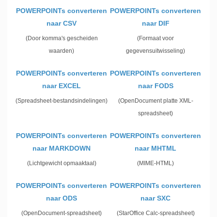
POWERPOINTs converteren
POWERPOINTs converteren
naar CSV
naar DIF
(Door komma's gescheiden
(Formaat voor
waarden)
gegevensuitwisseling)
POWERPOINTs converteren
POWERPOINTs converteren
naar EXCEL
naar FODS
(Spreadsheet-bestandsindelingen)
(OpenDocument platte XML-
spreadsheet)
POWERPOINTs converteren
POWERPOINTs converteren
naar MARKDOWN
naar MHTML
(Lichtgewicht opmaaktaal)
(MIME-HTML)
POWERPOINTs converteren
POWERPOINTs converteren
naar ODS
naar SXC
(OpenDocument-spreadsheet)
(StarOffice Calc-spreadsheet)