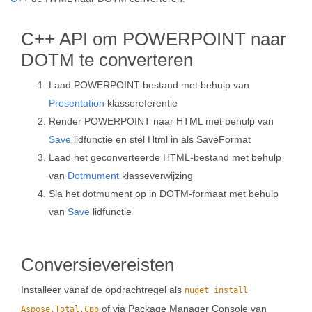
C++ API om POWERPOINT naar
DOTM te converteren
Laad POWERPOINT-bestand met behulp van
Presentation
klassereferentie
Render POWERPOINT naar HTML met behulp van
Save
lidfunctie en stel Html in als SaveFormat
Laad het geconverteerde HTML-bestand met behulp
van
Dotmument
klasseverwijzing
Sla het dotmument op in DOTM-formaat met behulp
van
Save
lidfunctie
Conversievereisten
Installeer vanaf de opdrachtregel als
nuget install
of via Package Manager Console van
Aspose.Total.Cpp