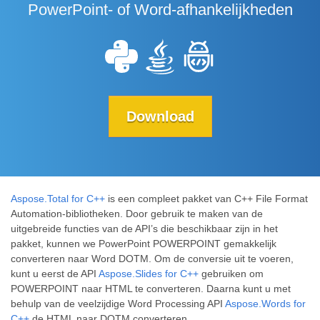
PowerPoint- of Word-afhankelijkheden
Download
Aspose.Total for C++
is een compleet pakket van C++ File Format
Automation-bibliotheken. Door gebruik te maken van de
uitgebreide functies van de API’s die beschikbaar zijn in het
pakket, kunnen we PowerPoint POWERPOINT gemakkelijk
converteren naar Word DOTM. Om de conversie uit te voeren,
kunt u eerst de API
Aspose.Slides for C++
gebruiken om
POWERPOINT naar HTML te converteren. Daarna kunt u met
behulp van de veelzijdige Word Processing API
Aspose.Words for
C++
de HTML naar DOTM converteren.