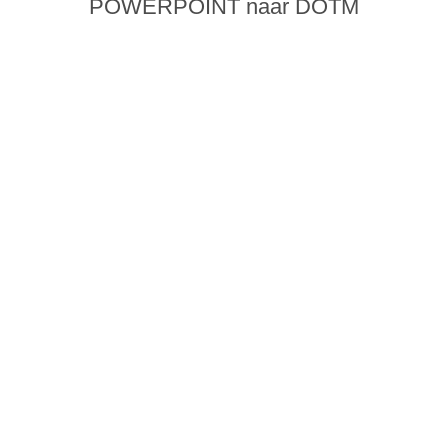
POWERPOINT naar DOTM