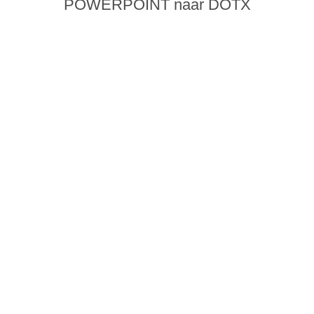
POWERPOINT naar DOTX