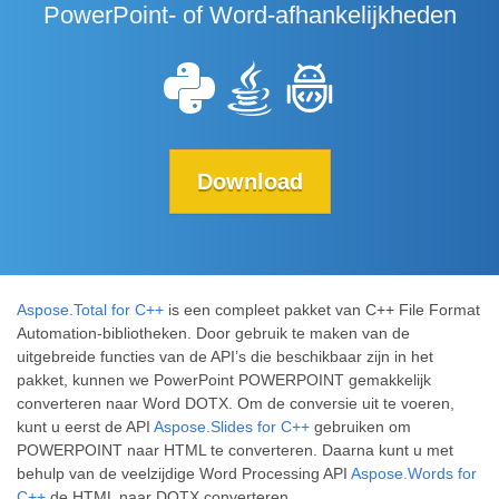
PowerPoint- of Word-afhankelijkheden
Download
Aspose.Total for C++
is een compleet pakket van C++ File Format
Automation-bibliotheken. Door gebruik te maken van de
uitgebreide functies van de API’s die beschikbaar zijn in het
pakket, kunnen we PowerPoint POWERPOINT gemakkelijk
converteren naar Word DOTX. Om de conversie uit te voeren,
kunt u eerst de API
Aspose.Slides for C++
gebruiken om
POWERPOINT naar HTML te converteren. Daarna kunt u met
behulp van de veelzijdige Word Processing API
Aspose.Words for
C++
de HTML naar DOTX converteren.