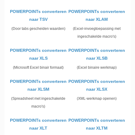
POWERPOINTs converteren
POWERPOINTs converteren
naar TSV
naar XLAM
(Door tabs gescheiden waarden)
(Excel-invoegtoepassing met
ingeschakelde macro's)
POWERPOINTs converteren
POWERPOINTs converteren
naar XLS
naar XLSB
(Microsoft Excel binair formaat)
(Excel binaire werkmap)
POWERPOINTs converteren
POWERPOINTs converteren
naar XLSM
naar XLSX
(Spreadsheet met ingeschakelde
(XML-werkmap openen)
macro's)
POWERPOINTs converteren
POWERPOINTs converteren
naar XLT
naar XLTM