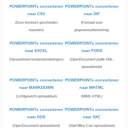
POWERPOINTs converteren
POWERPOINTs converteren
naar CSV
naar DIF
(Door komma's gescheiden
(Formaat voor
waarden)
gegevensuitwisseling)
POWERPOINTs converteren
POWERPOINTs converteren
naar EXCEL
naar FODS
(Spreadsheet-bestandsindelingen)
(OpenDocument platte XML-
spreadsheet)
POWERPOINTs converteren
POWERPOINTs converteren
naar MARKDOWN
naar MHTML
(Lichtgewicht opmaaktaal)
(MIME-HTML)
POWERPOINTs converteren
POWERPOINTs converteren
naar ODS
naar SXC
(OpenDocument-spreadsheet)
(StarOffice Calc-spreadsheet)