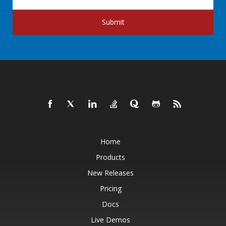
Submit
Home
Products
New Releases
Pricing
Docs
Live Demos