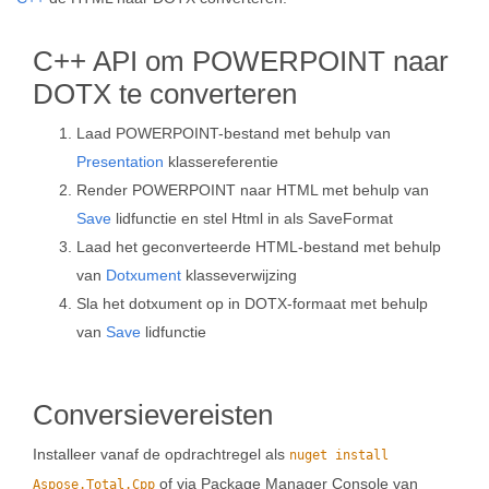
C++ API om POWERPOINT naar
DOTX te converteren
Laad POWERPOINT-bestand met behulp van
Presentation
klassereferentie
Render POWERPOINT naar HTML met behulp van
Save
lidfunctie en stel Html in als SaveFormat
Laad het geconverteerde HTML-bestand met behulp
van
Dotxument
klasseverwijzing
Sla het dotxument op in DOTX-formaat met behulp
van
Save
lidfunctie
Conversievereisten
Installeer vanaf de opdrachtregel als
nuget install
of via Package Manager Console van
Aspose.Total.Cpp