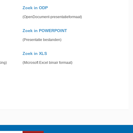
Zoek in ODP
(OpenDocument-presentatieformaat)
Zoek in POWERPOINT
(Presentatie bestanden)
Zoek in XLS
king)
(Microsoft Excel binair formaat)