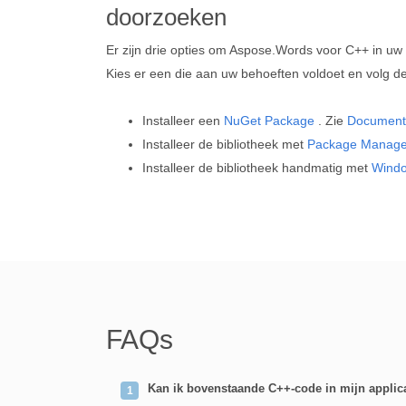
doorzoeken
Er zijn drie opties om Aspose.Words voor C++ in uw 
Kies er een die aan uw behoeften voldoet en volg de 
Installeer een
NuGet Package
. Zie
Document
Installeer de bibliotheek met
Package Manage
Installeer de bibliotheek handmatig met
Windo
FAQs
Kan ik bovenstaande C++-code in mijn applic