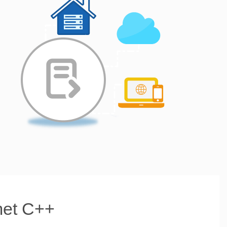
met C++