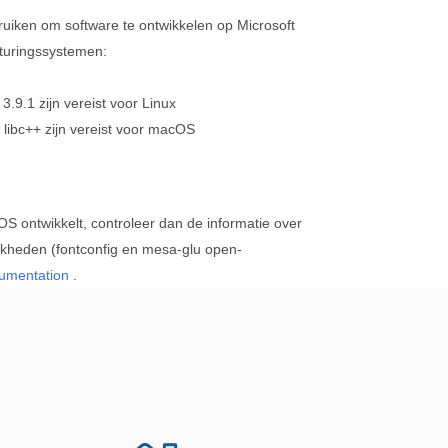
ruiken om software te ontwikkelen op Microsoft
turingssystemen:
.9.1 zijn vereist voor Linux
libc++ zijn vereist voor macOS
OS ontwikkelt, controleer dan de informatie over
ijkheden (fontconfig en mesa-glu open-
umentation
.