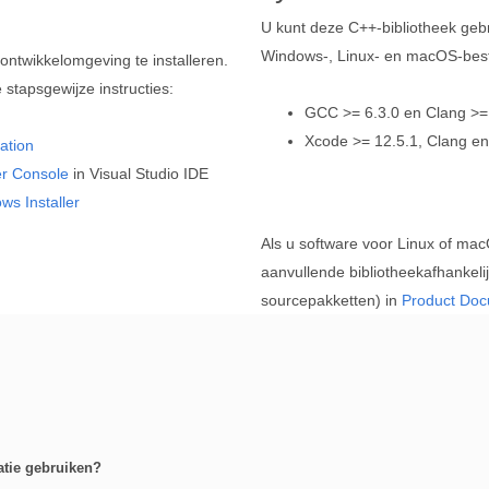
U kunt deze C++-bibliotheek geb
Windows-, Linux- en macOS-bes
ontwikkelomgeving te installeren.
stapsgewijze instructies:
GCC >= 6.3.0 en Clang >= 3
Xcode >= 12.5.1, Clang en 
ation
r Console
in Visual Studio IDE
ws Installer
Als u software voor Linux of mac
aanvullende bibliotheekafhankel
sourcepakketten) in
Product Doc
atie gebruiken?