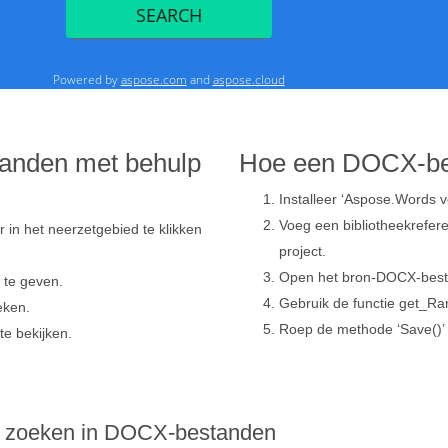
anden met behulp
Hoe een DOCX-bes
Installeer ‘Aspose.Words v
Voeg een bibliotheekrefere
n het neerzetgebied te klikken
project.
Open het bron-DOCX-best
 te geven.
Gebruik de functie get_Ra
eken.
Roep de methode ‘Save()’
e bekijken.
e zoeken in DOCX-bestanden