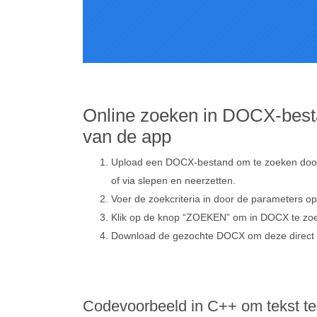
Online zoeken in DOCX-best
van de app
Upload een DOCX-bestand om te zoeken door i
of via slepen en neerzetten.
Voer de zoekcriteria in door de parameters op
Klik op de knop “ZOEKEN” om in DOCX te zo
Download de gezochte DOCX om deze direct t
Codevoorbeeld in C++ om tekst t