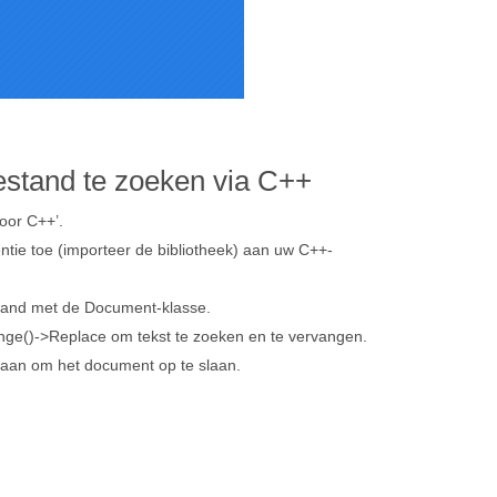
tand te zoeken via C++
oor C++’.
ntie toe (importeer de bibliotheek) aan uw C++-
and met de Document-klasse.
nge()->Replace om tekst te zoeken en te vervangen.
 aan om het document op te slaan.