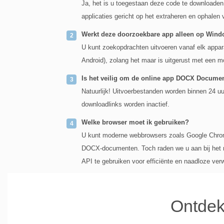
Ja, het is u toegestaan deze code te downloaden
applicaties gericht op het extraheren en ophalen 
Werkt deze doorzoekbare app alleen op Win
U kunt zoekopdrachten uitvoeren vanaf elk appa
Android), zolang het maar is uitgerust met een m
Is het veilig om de online app DOCX Documen
Natuurlijk! Uitvoerbestanden worden binnen 24 u
downloadlinks worden inactief.
Welke browser moet ik gebruiken?
U kunt moderne webbrowsers zoals Google Chrome
DOCX-documenten. Toch raden we u aan bij het 
API te gebruiken voor efficiënte en naadloze ver
Ontdek