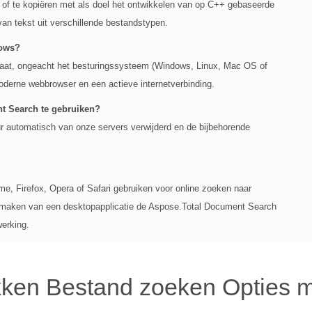
 of te kopiëren met als doel het ontwikkelen van op C++ gebaseerde
van tekst uit verschillende bestandstypen.
dows?
raat, ongeacht het besturingssysteem (Windows, Linux, Mac OS of
oderne webbrowser en een actieve internetverbinding.
t Search te gebruiken?
ur automatisch van onze servers verwijderd en de bijbehorende
, Firefox, Opera of Safari gebruiken voor online zoeken naar
maken van een desktopapplicatie de Aspose.Total Document Search
werking.
ken Bestand zoeken Opties 