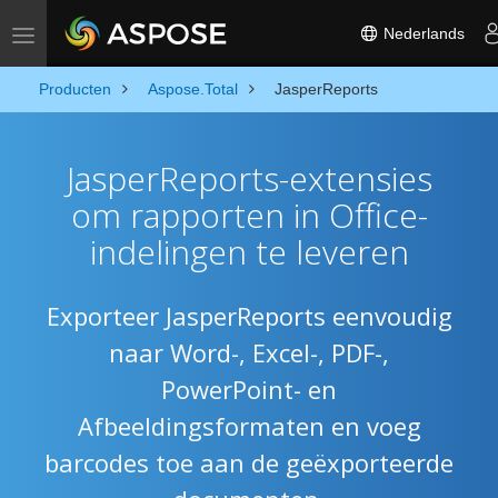
Nederlands
Toggle navigation
Producten
Aspose.Total
JasperReports
JasperReports-extensies
om rapporten in Office-
indelingen te leveren
Exporteer JasperReports eenvoudig
naar Word-, Excel-, PDF-,
PowerPoint- en
Afbeeldingsformaten en voeg
barcodes toe aan de geëxporteerde