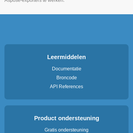
Aspose-exporters te werken.
Leermiddelen
Documentatie
Broncode
API References
Product ondersteuning
Gratis ondersteuning