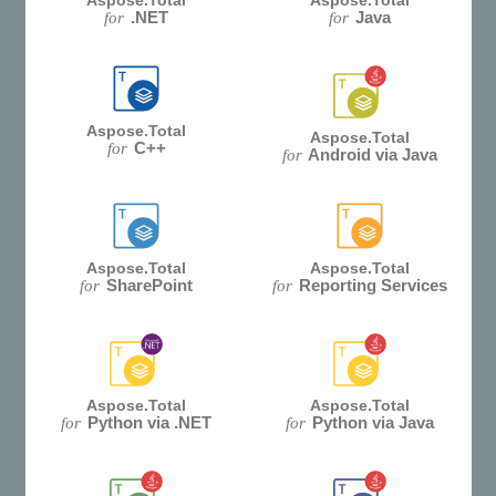
Aspose.Total
Aspose.Total
.NET
Java
for
for
Aspose.Total
Aspose.Total
C++
for
Android via Java
for
Aspose.Total
Aspose.Total
SharePoint
Reporting Services
for
for
Aspose.Total
Aspose.Total
Python via .NET
Python via Java
for
for