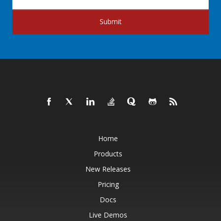
Submit
Home
Products
New Releases
Pricing
Docs
Live Demos