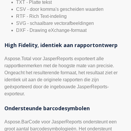
TXT - Platte tekst
CSV - door komma's gescheiden waarden
RTF - Rich Text-indeling
SVG - schaalbare vectorafbeeldingen
DXF - Drawing eXchange-formaat
High Fidelity, identiek aan rapportontwerp
Aspose.Total voor JasperReports exporteert alle
rapportkenmerken met de hoogste mate van precisie.
Ongeacht het resulterende formaat, het resultaat ziet er
identiek uit aan de originele rapporten die zijn
geëxporteerd door de ingebouwde JasperReports-
exporteur.
Ondersteunde barcodesymbolen
Aspose.BarCode voor JasperReports ondersteunt een
groot aantal barcodesymbologieën. Het ondersteunt