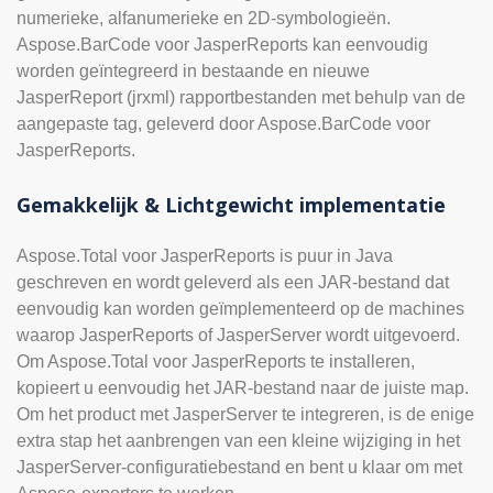
numerieke, alfanumerieke en 2D-symbologieën.
Aspose.BarCode voor JasperReports kan eenvoudig
worden geïntegreerd in bestaande en nieuwe
JasperReport (jrxml) rapportbestanden met behulp van de
aangepaste tag, geleverd door Aspose.BarCode voor
JasperReports.
Gemakkelijk & Lichtgewicht implementatie
Aspose.Total voor JasperReports is puur in Java
geschreven en wordt geleverd als een JAR-bestand dat
eenvoudig kan worden geïmplementeerd op de machines
waarop JasperReports of JasperServer wordt uitgevoerd.
Om Aspose.Total voor JasperReports te installeren,
kopieert u eenvoudig het JAR-bestand naar de juiste map.
Om het product met JasperServer te integreren, is de enige
extra stap het aanbrengen van een kleine wijziging in het
JasperServer-configuratiebestand en bent u klaar om met