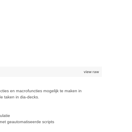
view raw
ties en macrofuncties mogelijk te maken in
e taken in dia-decks.
latie
et geautomatiseerde scripts