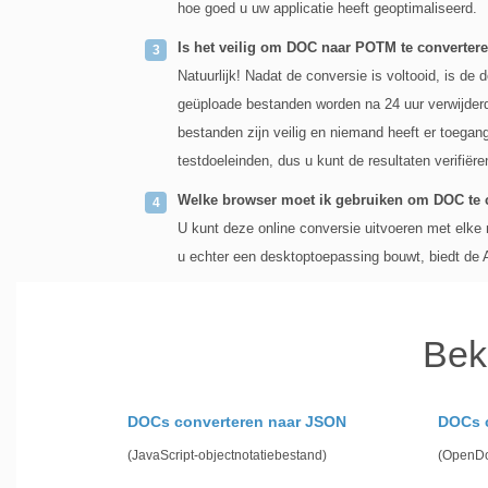
hoe goed u uw applicatie heeft geoptimaliseerd.
Is het veilig om DOC naar POTM te convertere
Natuurlijk! Nadat de conversie is voltooid, is d
geüploade bestanden worden na 24 uur verwijderd
bestanden zijn veilig en niemand heeft er toegang
testdoeleinden, dus u kunt de resultaten verifiëre
Welke browser moet ik gebruiken om DOC te 
U kunt deze online conversie uitvoeren met elke
u echter een desktoptoepassing bouwt, biedt de
Bek
DOCs converteren naar JSON
DOCs 
(JavaScript-objectnotatiebestand)
(OpenDo