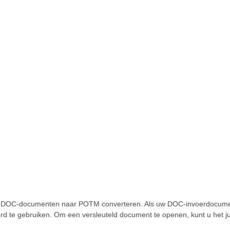
e DOC-documenten naar POTM converteren. Als uw DOC-invoerdocument 
 te gebruiken. Om een versleuteld document te openen, kunt u het jui