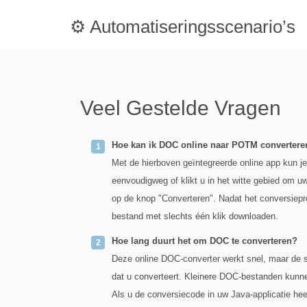
⚙️ Automatiseringsscenario’s
Veel Gestelde Vragen
Hoe kan ik DOC online naar POTM convertere
Met de hierboven geïntegreerde online app kun 
eenvoudigweg of klikt u in het witte gebied om u
op de knop "Converteren". Nadat het conversiep
bestand met slechts één klik downloaden.
Hoe lang duurt het om DOC te converteren?
Deze online DOC-converter werkt snel, maar de s
dat u converteert. Kleinere DOC-bestanden kun
Als u de conversiecode in uw Java-applicatie hee