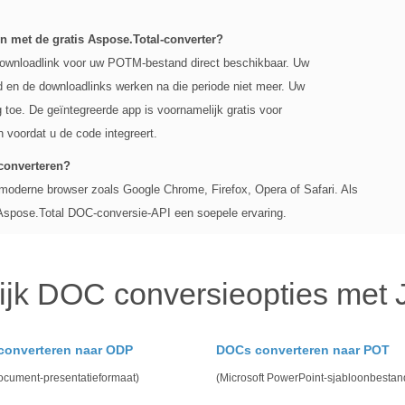
n met de gratis Aspose.Total-converter?
e downloadlink voor uw POTM-bestand direct beschikbaar. Uw
 en de downloadlinks werken na die periode niet meer. Uw
 toe. De geïntegreerde app is voornamelijk gratis voor
n voordat u de code integreert.
converteren?
 moderne browser zoals Google Chrome, Firefox, Opera of Safari. Als
 Aspose.Total DOC-conversie-API een soepele ervaring.
ijk DOC conversieopties met 
converteren naar ODP
DOCs converteren naar POT
cument-presentatieformaat)
(Microsoft PowerPoint-sjabloonbestan