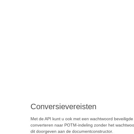
Conversievereisten
Met de API kunt u ook met een wachtwoord beveiligd
converteren naar POTM-indeling zonder het wachtwoord
dit doorgeven aan de documentconstructor.