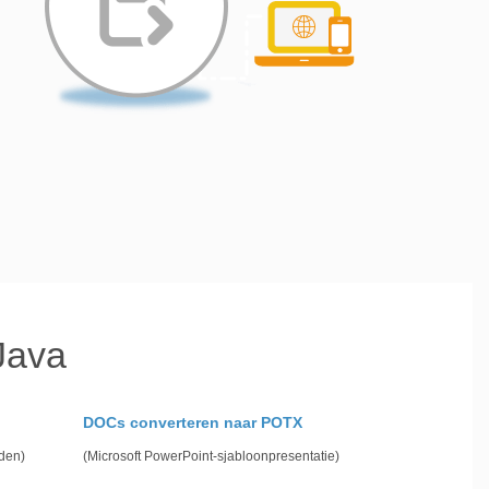
Java
DOCs converteren naar POTX
den)
(Microsoft PowerPoint-sjabloonpresentatie)