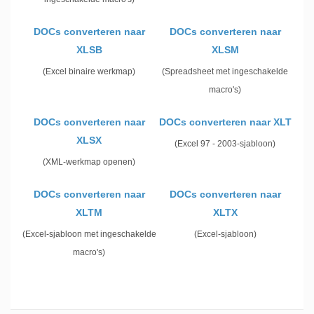
DOCs converteren naar
DOCs converteren naar
XLSB
XLSM
(Excel binaire werkmap)
(Spreadsheet met ingeschakelde
macro's)
DOCs converteren naar
DOCs converteren naar XLT
XLSX
(Excel 97 - 2003-sjabloon)
(XML-werkmap openen)
DOCs converteren naar
DOCs converteren naar
XLTM
XLTX
(Excel-sjabloon met ingeschakelde
(Excel-sjabloon)
macro's)