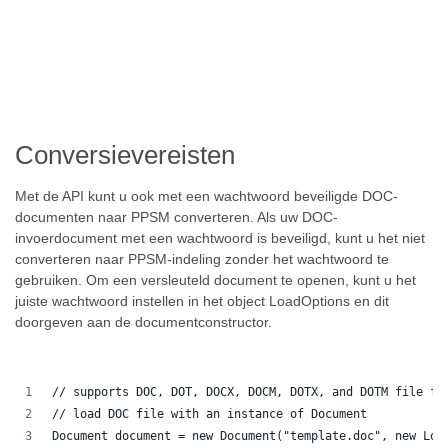
Conversievereisten
Met de API kunt u ook met een wachtwoord beveiligde DOC-
documenten naar PPSM converteren. Als uw DOC-
invoerdocument met een wachtwoord is beveiligd, kunt u het niet
converteren naar PPSM-indeling zonder het wachtwoord te
gebruiken. Om een versleuteld document te openen, kunt u het
juiste wachtwoord instellen in het object LoadOptions en dit
doorgeven aan de documentconstructor.
// supports DOC, DOT, DOCX, DOCM, DOTX, and DOTM file fo
// load DOC file with an instance of Document
Document document = new Document("template.doc", new Loa