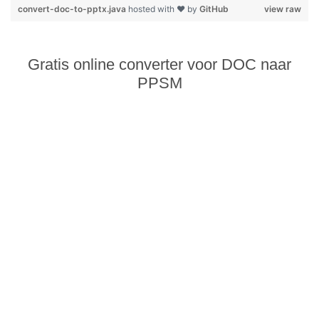
convert-doc-to-pptx.java
hosted with ❤ by
GitHub
view raw
Gratis online converter voor DOC naar
PPSM