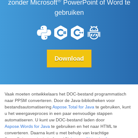
®
zonder Microsoft
PowerPoint of Word te
gebruiken
Download
Vaak moeten ontwikkelaars het DOC-bestand programmatisch
naar PPSM converteren. Door de Java-bibliotheken voor
bestandsautomatisering
Aspose.Total for Java
te gebruiken, kunt
u het weergaveproces in een paar eenvoudige stappen
automatiseren. U kunt uw DOC-bestand laden door
Aspose.Words for Java
te gebruiken en het naar HTML te
converteren. Daarna kunt u met behulp van krachtige