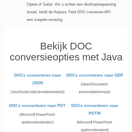
Opera of Safari. Als u echter een desktoptoepassing
bouwt, biedt de Aspose.Total DOC-conversie-API
een soepele ervaring.
Bekijk DOC
conversieopties met Java
DOCs converteren naar
DOCs converteren naar ODP
JSON
(OpenDocument-
(JavaScript-objectnotatiebestand)
presentatieformaat)
DOCs converteren naar POT
DOCs converteren naar
POTM
(Microsoft PowerPoint-
sjabloonbestanden)
(Microsoft PowerPoint-
sjabloonbestand)