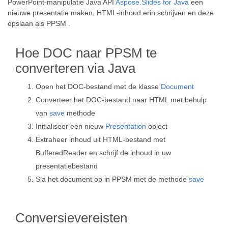
PowerPoint-manipulatie Java API
Aspose.Slides for Java
een
nieuwe presentatie maken, HTML-inhoud erin schrijven en deze
opslaan als PPSM .
Hoe DOC naar PPSM te
converteren via Java
Open het DOC-bestand met de klasse
Document
Converteer het DOC-bestand naar HTML met behulp
van
save
methode
Initialiseer een nieuw
Presentation
object
Extraheer inhoud uit HTML-bestand met
BufferedReader en schrijf de inhoud in uw
presentatiebestand
Sla het document op in PPSM met de methode
save
Conversievereisten