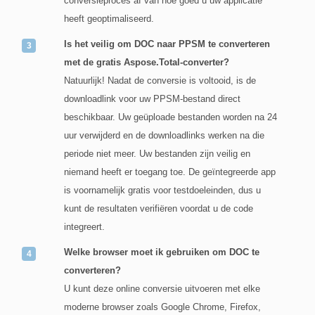
conversieproces af van hoe goed u uw applicatie
heeft geoptimaliseerd.
Is het veilig om DOC naar PPSM te converteren
met de gratis Aspose.Total-converter?
Natuurlijk! Nadat de conversie is voltooid, is de
downloadlink voor uw PPSM-bestand direct
beschikbaar. Uw geüploade bestanden worden na 24
uur verwijderd en de downloadlinks werken na die
periode niet meer. Uw bestanden zijn veilig en
niemand heeft er toegang toe. De geïntegreerde app
is voornamelijk gratis voor testdoeleinden, dus u
kunt de resultaten verifiëren voordat u de code
integreert.
Welke browser moet ik gebruiken om DOC te
converteren?
U kunt deze online conversie uitvoeren met elke
moderne browser zoals Google Chrome, Firefox,