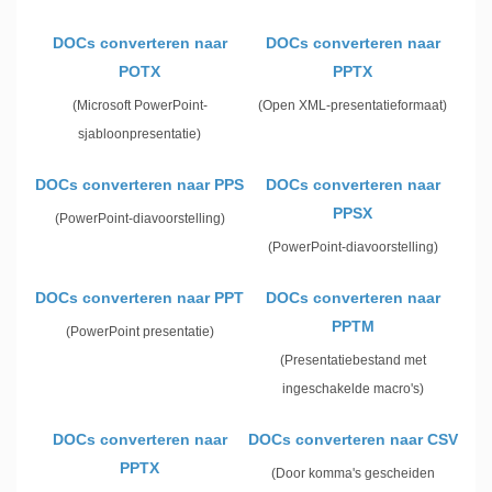
DOCs converteren naar
DOCs converteren naar
POTX
PPTX
(Microsoft PowerPoint-
(Open XML-presentatieformaat)
sjabloonpresentatie)
DOCs converteren naar PPS
DOCs converteren naar
PPSX
(PowerPoint-diavoorstelling)
(PowerPoint-diavoorstelling)
DOCs converteren naar PPT
DOCs converteren naar
PPTM
(PowerPoint presentatie)
(Presentatiebestand met
ingeschakelde macro's)
DOCs converteren naar
DOCs converteren naar CSV
PPTX
(Door komma's gescheiden