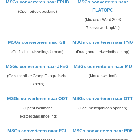
MSGs converteren naar EPUB
MSGs converteren naar
FLATOPC
(Open eBook-bestand)
(Microsoft Word 2003
TekstverwerkingML)
MSGs converteren naar GIF
MSGs converteren naar PNG
(Grafisch uitwisselingsformaat)
(Draagbare netwerkafbeelding)
MSGs converteren naar JPEG
MSGs converteren naar MD
(Gezamenlijke Groep Fotografische
(Markdown-taal)
Experts)
MSGs converteren naar ODT
MSGs converteren naar OTT
(OpenDocument
(Documentsjabloon openen)
Tekstbestandsindeling)
MSGs converteren naar PCL
MSGs converteren naar PDF