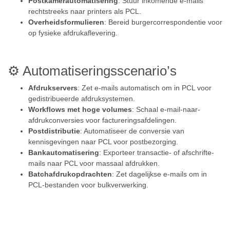
Postkamerautomatisering
: Stuur inkomende e-mails
rechtstreeks naar printers als PCL.
Overheidsformulieren
: Bereid burgercorrespondentie voor
op fysieke afdrukaflevering.
⚙️ Automatiseringsscenario’s
Afdrukservers
: Zet e-mails automatisch om in PCL voor
gedistribueerde afdruksystemen.
Workflows met hoge volumes
: Schaal e-mail-naar-
afdrukconversies voor factureringsafdelingen.
Postdistributie
: Automatiseer de conversie van
kennisgevingen naar PCL voor postbezorging.
Bankautomatisering
: Exporteer transactie- of afschrifte-
mails naar PCL voor massaal afdrukken.
Batchafdrukopdrachten
: Zet dagelijkse e-mails om in
PCL-bestanden voor bulkverwerking.