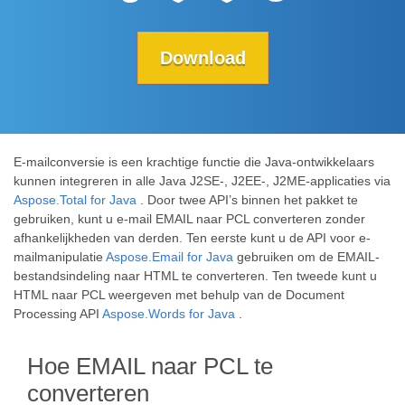
Download
E-mailconversie is een krachtige functie die Java-ontwikkelaars
kunnen integreren in alle Java J2SE-, J2EE-, J2ME-applicaties via
Aspose.Total for Java
. Door twee API’s binnen het pakket te
gebruiken, kunt u e-mail EMAIL naar PCL converteren zonder
afhankelijkheden van derden. Ten eerste kunt u de API voor e-
mailmanipulatie
Aspose.Email for Java
gebruiken om de EMAIL-
bestandsindeling naar HTML te converteren. Ten tweede kunt u
HTML naar PCL weergeven met behulp van de Document
Processing API
Aspose.Words for Java
.
Hoe EMAIL naar PCL te
converteren