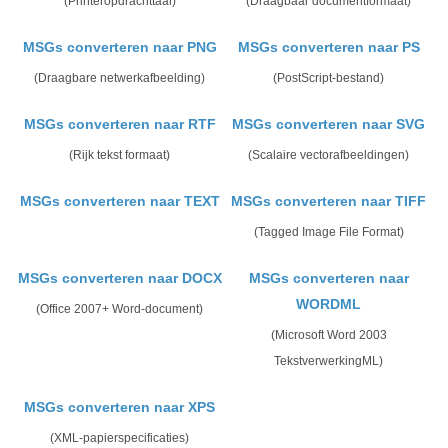
(Printeropdrachttaal)
(Draagbaar documentformaat)
MSGs converteren naar PNG
MSGs converteren naar PS
(Draagbare netwerkafbeelding)
(PostScript-bestand)
MSGs converteren naar RTF
MSGs converteren naar SVG
(Rijk tekst formaat)
(Scalaire vectorafbeeldingen)
MSGs converteren naar TEXT
MSGs converteren naar TIFF
(Tagged Image File Format)
MSGs converteren naar DOCX
MSGs converteren naar
WORDML
(Office 2007+ Word-document)
(Microsoft Word 2003
TekstverwerkingML)
MSGs converteren naar XPS
(XML-papierspecificaties)