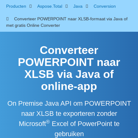
Producten
Aspose.Total
Java
Conversion
Converteer POWERPOINT naar XLSB-formaat via Java of
met gratis Online Converter
Converteer
POWERPOINT naar
XLSB via Java of
online-app
On Premise Java API om POWERPOINT
naar XLSB te exporteren zonder
®
Microsoft
Excel of PowerPoint te
gebruiken