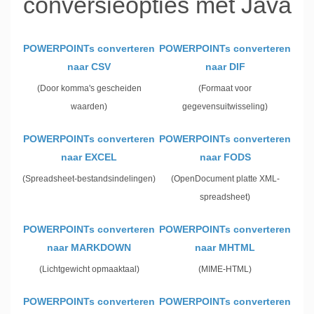
conversieopties met Java
POWERPOINTs converteren
POWERPOINTs converteren
naar CSV
naar DIF
(Door komma's gescheiden
(Formaat voor
waarden)
gegevensuitwisseling)
POWERPOINTs converteren
POWERPOINTs converteren
naar EXCEL
naar FODS
(Spreadsheet-bestandsindelingen)
(OpenDocument platte XML-
spreadsheet)
POWERPOINTs converteren
POWERPOINTs converteren
naar MARKDOWN
naar MHTML
(Lichtgewicht opmaaktaal)
(MIME-HTML)
POWERPOINTs converteren
POWERPOINTs converteren