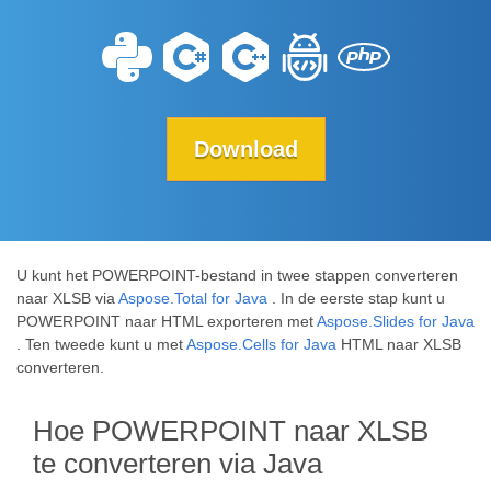
Download
U kunt het POWERPOINT-bestand in twee stappen converteren
naar XLSB via
Aspose.Total for Java
. In de eerste stap kunt u
POWERPOINT naar HTML exporteren met
Aspose.Slides for Java
. Ten tweede kunt u met
Aspose.Cells for Java
HTML naar XLSB
converteren.
Hoe POWERPOINT naar XLSB
te converteren via Java