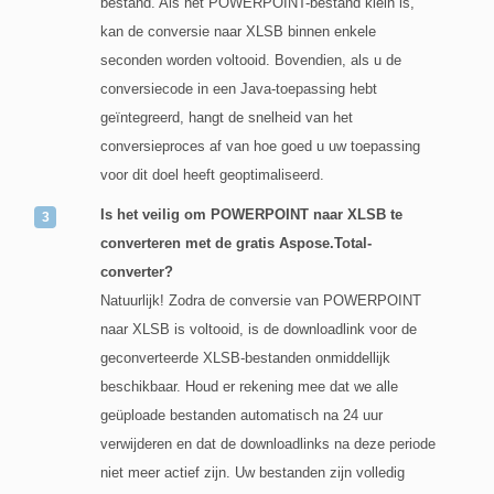
bestand. Als het POWERPOINT-bestand klein is,
kan de conversie naar XLSB binnen enkele
seconden worden voltooid. Bovendien, als u de
conversiecode in een Java-toepassing hebt
geïntegreerd, hangt de snelheid van het
conversieproces af van hoe goed u uw toepassing
voor dit doel heeft geoptimaliseerd.
Is het veilig om POWERPOINT naar XLSB te
converteren met de gratis Aspose.Total-
converter?
Natuurlijk! Zodra de conversie van POWERPOINT
naar XLSB is voltooid, is de downloadlink voor de
geconverteerde XLSB-bestanden onmiddellijk
beschikbaar. Houd er rekening mee dat we alle
geüploade bestanden automatisch na 24 uur
verwijderen en dat de downloadlinks na deze periode
niet meer actief zijn. Uw bestanden zijn volledig