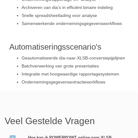
Archiveren van dia’s in efficiënt binaire indeling
Snelle spreadsheetlading voor analyse
Samenwerkende ondernemingsgegevensworkflows
Automatiseringsscenario's
Geautomatiseerde dia-naar-XLSB-conversiepijplijnen
Batchverwerking van grote presentaties
Integratie met hoogwaardige rapportagesystemen
Ondernemingsgegevensextractieworkflows
Veel Gestelde Vragen
Hoe kan ik POWERPOINT online naar XLSB