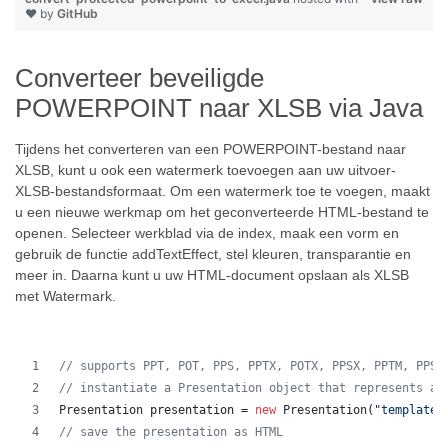
❤ by
GitHub
Converteer beveiligde
POWERPOINT naar XLSB via Java
Tijdens het converteren van een POWERPOINT-bestand naar
XLSB, kunt u ook een watermerk toevoegen aan uw uitvoer-
XLSB-bestandsformaat. Om een watermerk toe te voegen, maakt
u een nieuwe werkmap om het geconverteerde HTML-bestand te
openen. Selecteer werkblad via de index, maak een vorm en
gebruik de functie addTextEffect, stel kleuren, transparantie en
meer in. Daarna kunt u uw HTML-document opslaan als XLSB
met Watermark.
// supports PPT, POT, PPS, PPTX, POTX, PPSX, PPTM, PPSM
// instantiate a Presentation object that represents a 
Presentation
presentation
 = 
new
Presentation
(
"template.
// save the presentation as HTML