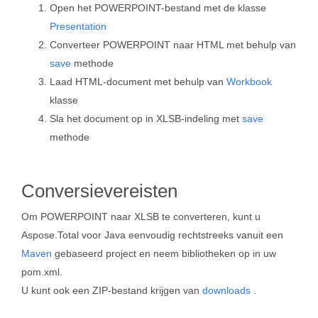
Open het POWERPOINT-bestand met de klasse
Presentation
Converteer POWERPOINT naar HTML met behulp van
save
methode
Laad HTML-document met behulp van
Workbook
klasse
Sla het document op in XLSB-indeling met
save
methode
Conversievereisten
Om POWERPOINT naar XLSB te converteren, kunt u
Aspose.Total voor Java eenvoudig rechtstreeks vanuit een
Maven
gebaseerd project en neem bibliotheken op in uw
pom.xml.
U kunt ook een ZIP-bestand krijgen van
downloads
.