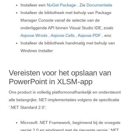
Installeer een
NuGet Package
. Zie
Documentatie
Installeer de bibliotheek met behulp van Package
Manager Console vanaf de selectie van de
onderliggende API binnen Visual Studio IDE, zoals
Aspose.Wrods
,
Aspose.Cells
,
Aspose.PDF
, enz.
Installeer de bibliotheek handmatig met behulp van
Windows Installer
Vereisten voor het opslaan van
PowerPoint in XLSM-app
Ons product is volledig platformonafhankelijk en ondersteunt
alle belangrijke .NET-implementaties volgens de specificatie
‘.NET Standard 2.0’:
Microsoft .NET Framework, beginnend bij de vroegste
versie 2.0 en eindigend met de nieuwste versie ‘.NET