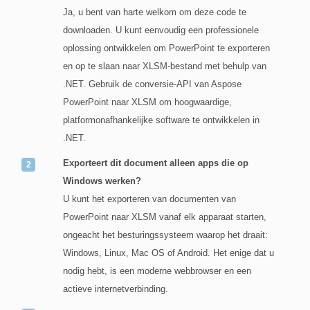
Ja, u bent van harte welkom om deze code te
downloaden. U kunt eenvoudig een professionele
oplossing ontwikkelen om PowerPoint te exporteren
en op te slaan naar XLSM-bestand met behulp van
.NET. Gebruik de conversie-API van Aspose
PowerPoint naar XLSM om hoogwaardige,
platformonafhankelijke software te ontwikkelen in
.NET.
Exporteert dit document alleen apps die op
Windows werken?
U kunt het exporteren van documenten van
PowerPoint naar XLSM vanaf elk apparaat starten,
ongeacht het besturingssysteem waarop het draait:
Windows, Linux, Mac OS of Android. Het enige dat u
nodig hebt, is een moderne webbrowser en een
actieve internetverbinding.