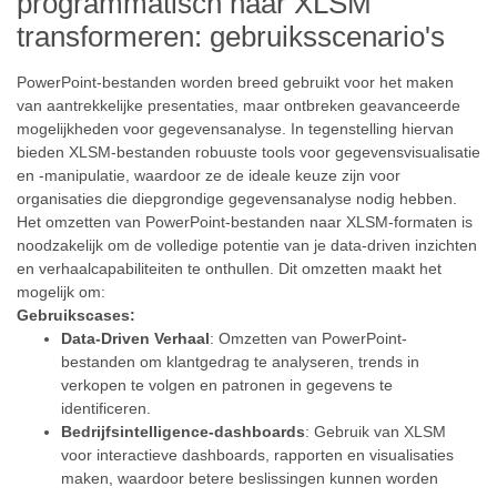
programmatisch naar XLSM
transformeren: gebruiksscenario's
PowerPoint-bestanden worden breed gebruikt voor het maken
van aantrekkelijke presentaties, maar ontbreken geavanceerde
mogelijkheden voor gegevensanalyse. In tegenstelling hiervan
bieden XLSM-bestanden robuuste tools voor gegevensvisualisatie
en -manipulatie, waardoor ze de ideale keuze zijn voor
organisaties die diepgrondige gegevensanalyse nodig hebben.
Het omzetten van PowerPoint-bestanden naar XLSM-formaten is
noodzakelijk om de volledige potentie van je data-driven inzichten
en verhaalcapabiliteiten te onthullen. Dit omzetten maakt het
mogelijk om:
Gebruikscases:
Data-Driven Verhaal
: Omzetten van PowerPoint-
bestanden om klantgedrag te analyseren, trends in
verkopen te volgen en patronen in gegevens te
identificeren.
Bedrijfsintelligence-dashboards
: Gebruik van XLSM
voor interactieve dashboards, rapporten en visualisaties
maken, waardoor betere beslissingen kunnen worden