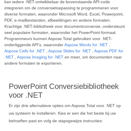
kan iedere .NET-ontwikkelaar de bovenstaande API-code
integreren om de conversietoepassing te programmeren voor
diverse formaten, waaronder Microsoft Word, Excel, Powerpoint,
PDF, e-mailbestanden, afbeeldingen en andere formaten.
Krachtige .NET-bibliotheek voor documentconversie, ondersteunt
veel populaire formaten, waaronder het PowerPoint-formaat.
Programmeurs kunnen Aspose.Total gebruiken voor .NET-
onderliggende API’s, waaronder
Aspose.Words for .NET
,
Aspose.Cells for .NET
,
Aspose.Slides for .NET
,
Aspose.PDF for
.NET
,
Aspose.Imaging for .NET
en meer, om documenten naar
andere formaten te exporteren.
PowerPoint Conversiebibliotheek
voor .NET
Er zijn drie alternatieve opties om Aspose.Total voor .NET op
uw systeem te installeren. Kies er een die het beste bij uw
behoeften past en volg de stapsgewijze instructies: