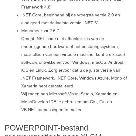
Framework 4.8’
.NET Core, beginnend bij de vroegste versie 2.0 en
eindigend met de laatste versie ‘.NET 6’
Monomeer >= 2.6.7
Omdat .NET-code niet afhankelijk is van de
onderliggende hardware of het besturingssysteem,
maar alleen van een virtuele machine, kunt u elk soort
software ontwikkelen voor Windows, macOS, Android,
iOS en Linux. Zorg ervoor dat u de juiste versie van
.NET Framework, .NET Core, Windows Azure, Mono of
Xamarin hebt geïnstalleerd.
Wij raden aan Microsoft Visual Studio, Xamarin en
MonoDevelop IDE te gebruiken om C#-, F#- en
VB.NET-toepassingen te maken.
POWERPOINT-bestand