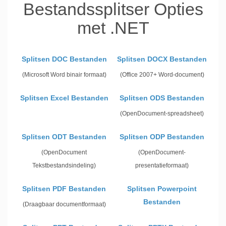
Bestandssplitser Opties
met .NET
Splitsen DOC Bestanden
Splitsen DOCX Bestanden
(Microsoft Word binair formaat)
(Office 2007+ Word-document)
Splitsen Excel Bestanden
Splitsen ODS Bestanden
(OpenDocument-spreadsheet)
Splitsen ODT Bestanden
Splitsen ODP Bestanden
(OpenDocument
(OpenDocument-
Tekstbestandsindeling)
presentatieformaat)
Splitsen PDF Bestanden
Splitsen Powerpoint
Bestanden
(Draagbaar documentformaat)