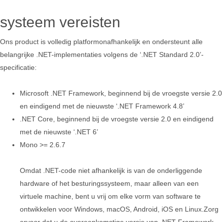
systeem vereisten
Ons product is volledig platformonafhankelijk en ondersteunt alle
belangrijke .NET-implementaties volgens de ‘.NET Standard 2.0’-
specificatie:
Microsoft .NET Framework, beginnend bij de vroegste versie 2.0
en eindigend met de nieuwste ‘.NET Framework 4.8’
.NET Core, beginnend bij de vroegste versie 2.0 en eindigend
met de nieuwste ‘.NET 6’
Mono >= 2.6.7
Omdat .NET-code niet afhankelijk is van de onderliggende
hardware of het besturingssysteem, maar alleen van een
virtuele machine, bent u vrij om elke vorm van software te
ontwikkelen voor Windows, macOS, Android, iOS en Linux.Zorg
ervoor dat u de overeenkomstige versie van .NET Framework,