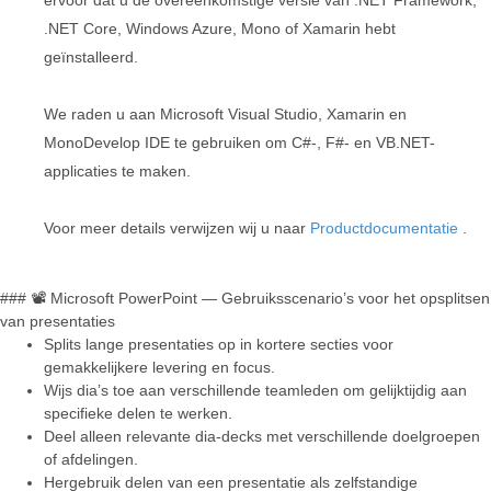
.NET Core, Windows Azure, Mono of Xamarin hebt
geïnstalleerd.
We raden u aan Microsoft Visual Studio, Xamarin en
MonoDevelop IDE te gebruiken om C#-, F#- en VB.NET-
applicaties te maken.
Voor meer details verwijzen wij u naar
Productdocumentatie
.
### 📽️ Microsoft PowerPoint — Gebruiksscenario’s voor het opsplitsen
van presentaties
Splits lange presentaties op in kortere secties voor
gemakkelijkere levering en focus.
Wijs dia’s toe aan verschillende teamleden om gelijktijdig aan
specifieke delen te werken.
Deel alleen relevante dia-decks met verschillende doelgroepen
of afdelingen.
Hergebruik delen van een presentatie als zelfstandige