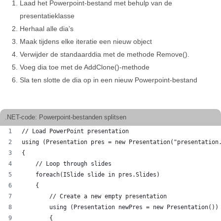
Laad het Powerpoint-bestand met behulp van de
presentatieklasse
Herhaal alle dia’s
Maak tijdens elke iteratie een nieuw object
Verwijder de standaarddia met de methode Remove().
Voeg dia toe met de AddClone()-methode
Sla ten slotte de dia op in een nieuw Powerpoint-bestand
.NET-code: Powerpoint-bestanden splitsen
// Load PowerPoint presentation
using (Presentation pres = new Presentation("presentation
{
    // Loop through slides
    foreach(ISlide slide in pres.Slides)
    {
        // Create a new empty presentation
        using (Presentation newPres = new Presentation())
        {