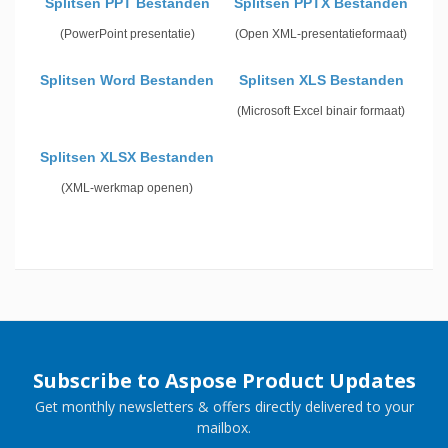
Splitsen PPT Bestanden
Splitsen PPTX Bestanden
(PowerPoint presentatie)
(Open XML-presentatieformaat)
Splitsen Word Bestanden
Splitsen XLS Bestanden
(Microsoft Excel binair formaat)
Splitsen XLSX Bestanden
(XML-werkmap openen)
Subscribe to Aspose Product Updates
Get monthly newsletters & offers directly delivered to your
mailbox.