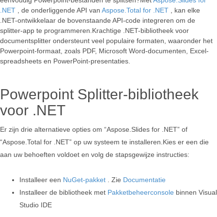
.NET
, de onderliggende API van
Aspose.Total for .NET
, kan elke
.NET-ontwikkelaar de bovenstaande API-code integreren om de
splitter-app te programmeren.Krachtige .NET-bibliotheek voor
documentsplitter ondersteunt veel populaire formaten, waaronder het
Powerpoint-formaat, zoals PDF, Microsoft Word-documenten, Excel-
spreadsheets en PowerPoint-presentaties.
Powerpoint Splitter-bibliotheek
voor .NET
Er zijn drie alternatieve opties om “Aspose.Slides for .NET” of
“Aspose.Total for .NET” op uw systeem te installeren.Kies er een die
aan uw behoeften voldoet en volg de stapsgewijze instructies:
Installeer een
NuGet-pakket
. Zie
Documentatie
Installeer de bibliotheek met
Pakketbeheerconsole
binnen Visual
Studio IDE