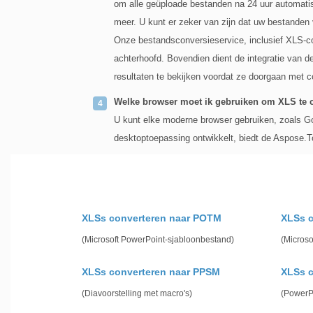
om alle geüploade bestanden na 24 uur automatis
meer. U kunt er zeker van zijn dat uw bestanden v
Onze bestandsconversieservice, inclusief XLS-con
achterhoofd. Bovendien dient de integratie van de 
resultaten te bekijken voordat ze doorgaan met co
Welke browser moet ik gebruiken om XLS te 
U kunt elke moderne browser gebruiken, zoals Go
desktoptoepassing ontwikkelt, biedt de Aspose.T
XLSs converteren naar POTM
XLSs c
(Microsoft PowerPoint-sjabloonbestand)
(Microso
XLSs converteren naar PPSM
XLSs c
(Diavoorstelling met macro's)
(PowerPo