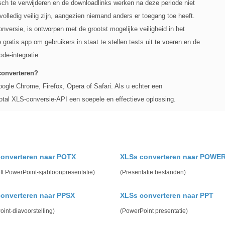
ch te verwijderen en de downloadlinks werken na deze periode niet
olledig veilig zijn, aangezien niemand anders er toegang toe heeft.
versie, is ontworpen met de grootst mogelijke veiligheid in het
gratis app om gebruikers in staat te stellen tests uit te voeren en de
de-integratie.
converteren?
ogle Chrome, Firefox, Opera of Safari. Als u echter een
otal XLS-conversie-API een soepele en effectieve oplossing.
onverteren naar POTX
XLSs converteren naar POWE
ft PowerPoint-sjabloonpresentatie)
(Presentatie bestanden)
onverteren naar PPSX
XLSs converteren naar PPT
int-diavoorstelling)
(PowerPoint presentatie)