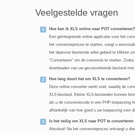
Veelgestelde vragen
Hoe kan ik XLS online naar POT converteren?
Een geïntegreerde online applicatie voor het c
het conversieproces te starten, voegt u eenvoudi
het daarvoor bestemde witte gebied te klikken o
"Converteren" om de conversie te starten. Zodra
downloaden van uw geconverteerde bestand met s
Hoe lang duurt het om XLS te converteren?
Deze online converter werkt snel, waarbij de con
XLS-bestand. Kleine XLS-bestanden kunnen bin
als u de conversiecode in een PHP-toepassing heb
afhankelijk van hoe goed u uw toepassing voor di
Is het veilig om XLS naar POT te converteren
Absoluut! Na het conversieproces ontvangt u di