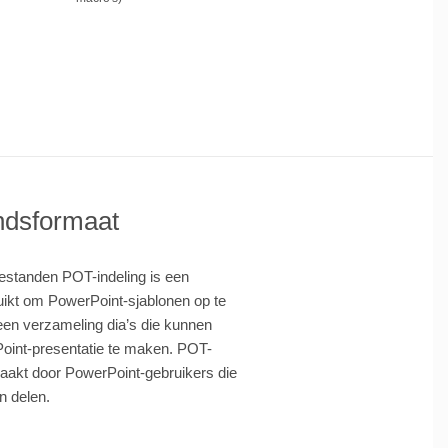
ndsformaat
estanden POT-indeling is een
uikt om PowerPoint-sjablonen op te
en verzameling dia’s die kunnen
oint-presentatie te maken. POT-
akt door PowerPoint-gebruikers die
n delen.