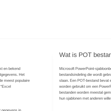
Wat is POT besta
kt en bekend
Microsoft PowerPoint-sjabloonb
etgegevens. Het
bestandsindeling die wordt gebr
de meest populaire
slaan. Een POT-bestand bevat e
 “Excel
worden gebruikt om een PowerP
bestanden worden meestal gema
hun sjablonen met anderen wille
t gegevens in