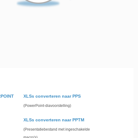
RPOINT
XLSs converteren naar PPS
(PowerPoint-diavoorstelling)
XLSs converteren naar PPTM
(Presentatiebestand met ingeschakelde
macro's)