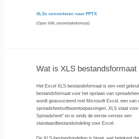
XLSs converteren naar PPTX
(Open XML-presentatieformaat)
Wat is XLS bestandsformaat
Het Excel XLS-bestandsformaat is een veel gebrui
bestandsformaat voor het opslaan van spreadshe
wordt geassocieerd met Microsoft Excel, een van 
spreadsheetsoftwaretoepassingen. XLS staat voor
Spreadsheet” en is sinds de eerste versies een
standaardbestandsindeling voor Excel.
De XLS-bestandsindeling is binair, wat betekent da