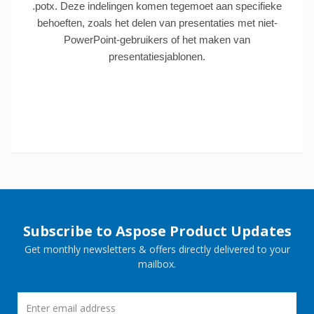
.potx. Deze indelingen komen tegemoet aan specifieke
behoeften, zoals het delen van presentaties met niet-
PowerPoint-gebruikers of het maken van
presentatiesjablonen.
Subscribe to Aspose Product Updates
Get monthly newsletters & offers directly delivered to your
mailbox.