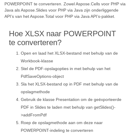
POWERPOINT te converteren. Zowel Aspose.Cells voor PHP via
Java als Aspose.Slides voor PHP via Java zijn onderliggende
API’s van het Aspose.Total voor PHP via Java API’s-pakket.
Hoe XLSX naar POWERPOINT
te converteren?
Open en laad het XLSX-bestand met behulp van de
Workbook-klasse
Stel de PDF-opslagopties in met behulp van het
PdfSaveOptions-object
Sla het XLSX-bestand op in PDF met behulp van de
opslagmethode
Gebruik de klasse Presentation om de geëxporteerde
PDF in Slides te laden met behulp van getSlides()-
>addFromPdf
Roep de opslagmethode aan om deze naar
POWERPOINT-indeling te converteren