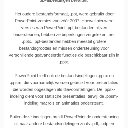
3D-afbeeldingen bevatten.
Het oudere bestandsformaat, .ppt, werd gebruikt door
PowerPoint-versies van vóór 2007. Hoewel nieuwere
versies van PowerPoint .ppt-bestanden blijven
ondersteunen, hebben ze beperkingen vergeleken met
.pptx. .ppt-bestanden hebben meestal grotere
bestandsgroottes en missen ondersteuning voor
verschillende geavanceerde functies die beschikbaar zijn in
.pptx.
PowerPoint biedt ook de bestandsindelingen .ppsx en
.ppsm, die voornamelijk worden gebruikt voor presentaties
die worden opgeslagen als diavoorstellingen. De .ppsx-
indeling dient voor statische presentaties, terwijl de .ppsm-
indeling macro’s en animaties ondersteunt.
Buiten deze indelingen breidt PowerPoint de ondersteuning
uit naar andere bestandsindelingen zoals .pdf, .odp en