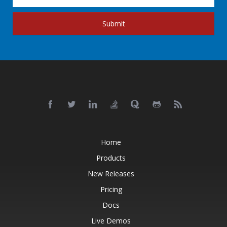
Submit
Home
Products
New Releases
Pricing
Docs
Live Demos