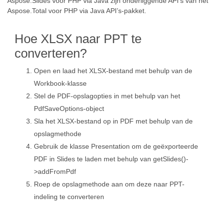
Aspose.Slides voor PHP via Java zijn onderliggende API’s van het
Aspose.Total voor PHP via Java API’s-pakket.
Hoe XLSX naar PPT te
converteren?
Open en laad het XLSX-bestand met behulp van de
Workbook-klasse
Stel de PDF-opslagopties in met behulp van het
PdfSaveOptions-object
Sla het XLSX-bestand op in PDF met behulp van de
opslagmethode
Gebruik de klasse Presentation om de geëxporteerde
PDF in Slides te laden met behulp van getSlides()-
>addFromPdf
Roep de opslagmethode aan om deze naar PPT-
indeling te converteren