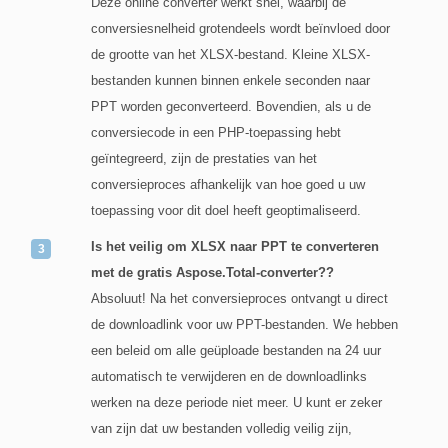
Deze online converter werkt snel, waarbij de
conversiesnelheid grotendeels wordt beïnvloed door
de grootte van het XLSX-bestand. Kleine XLSX-
bestanden kunnen binnen enkele seconden naar
PPT worden geconverteerd. Bovendien, als u de
conversiecode in een PHP-toepassing hebt
geïntegreerd, zijn de prestaties van het
conversieproces afhankelijk van hoe goed u uw
toepassing voor dit doel heeft geoptimaliseerd.
Is het veilig om XLSX naar PPT te converteren
met de gratis Aspose.Total-converter??
Absoluut! Na het conversieproces ontvangt u direct
de downloadlink voor uw PPT-bestanden. We hebben
een beleid om alle geüploade bestanden na 24 uur
automatisch te verwijderen en de downloadlinks
werken na deze periode niet meer. U kunt er zeker
van zijn dat uw bestanden volledig veilig zijn,