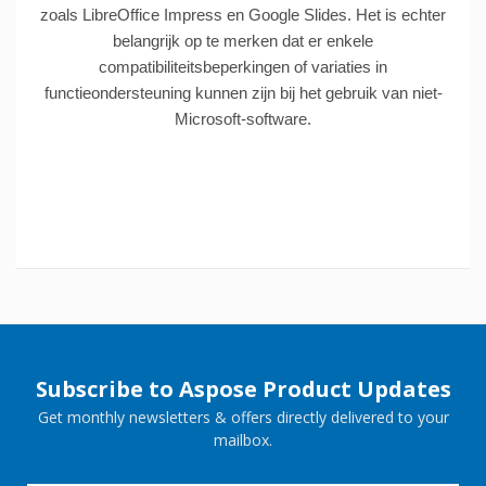
zoals LibreOffice Impress en Google Slides. Het is echter
belangrijk op te merken dat er enkele
compatibiliteitsbeperkingen of variaties in
functieondersteuning kunnen zijn bij het gebruik van niet-
Microsoft-software.
Subscribe to Aspose Product Updates
Get monthly newsletters & offers directly delivered to your
mailbox.