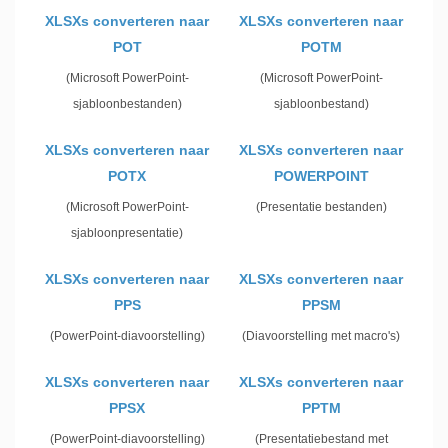
XLSXs converteren naar
XLSXs converteren naar
POT
POTM
(Microsoft PowerPoint-
(Microsoft PowerPoint-
sjabloonbestanden)
sjabloonbestand)
XLSXs converteren naar
XLSXs converteren naar
POTX
POWERPOINT
(Microsoft PowerPoint-
(Presentatie bestanden)
sjabloonpresentatie)
XLSXs converteren naar
XLSXs converteren naar
PPS
PPSM
(PowerPoint-diavoorstelling)
(Diavoorstelling met macro's)
XLSXs converteren naar
XLSXs converteren naar
PPSX
PPTM
(PowerPoint-diavoorstelling)
(Presentatiebestand met