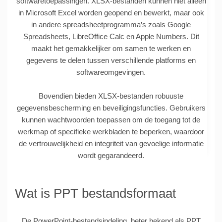
softwaretoepassingen. XLSX-bestanden kunnen niet alleen
in Microsoft Excel worden geopend en bewerkt, maar ook
in andere spreadsheetprogramma’s zoals Google
Spreadsheets, LibreOffice Calc en Apple Numbers. Dit
maakt het gemakkelijker om samen te werken en
gegevens te delen tussen verschillende platforms en
softwareomgevingen.
Bovendien bieden XLSX-bestanden robuuste
gegevensbescherming en beveiligingsfuncties. Gebruikers
kunnen wachtwoorden toepassen om de toegang tot de
werkmap of specifieke werkbladen te beperken, waardoor
de vertrouwelijkheid en integriteit van gevoelige informatie
wordt gegarandeerd.
Wat is PPT bestandsformaat
De PowerPoint-bestandsindeling, beter bekend als PPT