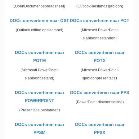
(OpenDocument-spreadsheet)
(Outlook-bestandssjabloon)
DOCs converteren naar OST
DOCs converteren naar POT
(Outlook offline opslagtabel)
(Microsoft PowerPoint-
sjabloonbestanden)
DOCs converteren naar
DOCs converteren naar
POTM
POTX
(Microsoft PowerPoint-
(Microsoft PowerPoint-
sjabloonbestand)
sjabloonpresentatie)
DOCs converteren naar
DOCs converteren naar PPS
POWERPOINT
(PowerPoint-diavoorstelling)
(Presentatie bestanden)
DOCs converteren naar
DOCs converteren naar
PPSM
PPSX