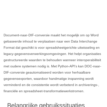
Document-naar-DIF-conversie maakt het mogelijk om op Word
gebaseerde inhoud te verplaatsen naar een Data Interchange
Format dat geschikt is voor spreadsheetgerichte uitwisseling en
legacy‑gegevensverwerkingsomgevingen. Het helpt organisaties
gestructureerde waarden te behouden wanneer interoperabiliteit
met oudere systemen nodig is. Met Python‑API's kan DOC-naar-
DIF-conversie geautomatiseerd worden voor herhaalbare
gegevensexporten, waardoor handmatige inspanning wordt
verminderd en de consistentie wordt verbeterd in archiverings‑,
financiële en spreadsheet‑transformatiewerkstromen.
Belangrijke gebruikssituaties