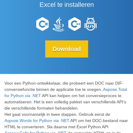
Excel te installeren
Download
Voor een Python-ontwikkelaar, die probeert een DOC naar DIF-
conversiefunctie binnen de applicatie toe te voegen.
Aspose.Total
for Python via .NET
API kan helpen om het conversieproces te
automatiseren. Het is een volledig pakket van verschillende API’s
die verschillende formaten behandelen.
Het gaat voornamelijk in twee stappen. Gebruik eerst de
Aspose.Words for Python via .NET
API om het DOC-bestand naar
HTML te converteren. Sla daarna met Excel Python API