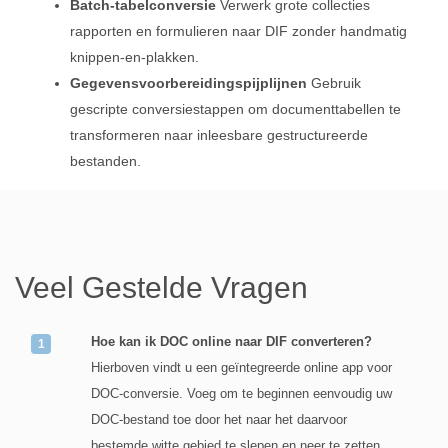
Batch‑tabelconversie
Verwerk grote collecties
rapporten en formulieren naar DIF zonder handmatig
knippen‑en‑plakken.
Gegevensvoorbereidingspijplijnen
Gebruik
gescripte conversiestappen om documenttabellen te
transformeren naar inleesbare gestructureerde
bestanden.
Veel Gestelde Vragen
Hoe kan ik DOC online naar DIF converteren?
Hierboven vindt u een geïntegreerde online app voor
DOC-conversie. Voeg om te beginnen eenvoudig uw
DOC-bestand toe door het naar het daarvoor
bestemde witte gebied te slepen en neer te zetten,