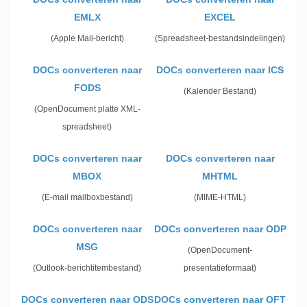
EMLX
EXCEL
(Apple Mail-bericht)
(Spreadsheet-bestandsindelingen)
DOCs converteren naar
DOCs converteren naar ICS
FODS
(Kalender Bestand)
(OpenDocument platte XML-
spreadsheet)
DOCs converteren naar
DOCs converteren naar
MBOX
MHTML
(E-mail mailboxbestand)
(MIME-HTML)
DOCs converteren naar
DOCs converteren naar ODP
MSG
(OpenDocument-
(Outlook-berichtitembestand)
presentatieformaat)
DOCs converteren naar ODS
DOCs converteren naar OFT