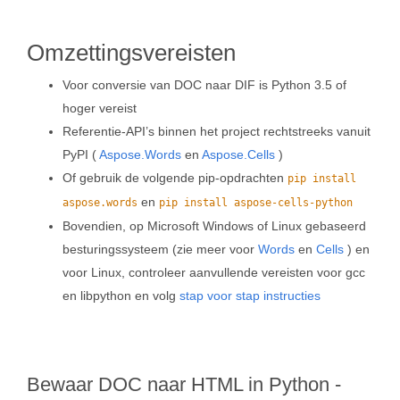
Omzettingsvereisten
Voor conversie van DOC naar DIF is Python 3.5 of
hoger vereist
Referentie-API’s binnen het project rechtstreeks vanuit
PyPI (
Aspose.Words
en
Aspose.Cells
)
Of gebruik de volgende pip-opdrachten
pip install
en
aspose.words
pip install aspose-cells-python
Bovendien, op Microsoft Windows of Linux gebaseerd
besturingssysteem (zie meer voor
Words
en
Cells
) en
voor Linux, controleer aanvullende vereisten voor gcc
en libpython en volg
stap voor stap instructies
Bewaar DOC naar HTML in Python -