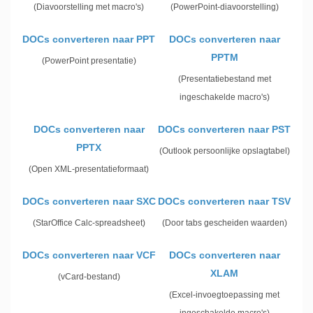
(Diavoorstelling met macro's)
(PowerPoint-diavoorstelling)
DOCs converteren naar PPT
DOCs converteren naar
PPTM
(PowerPoint presentatie)
(Presentatiebestand met
ingeschakelde macro's)
DOCs converteren naar
DOCs converteren naar PST
PPTX
(Outlook persoonlijke opslagtabel)
(Open XML-presentatieformaat)
DOCs converteren naar SXC
DOCs converteren naar TSV
(StarOffice Calc-spreadsheet)
(Door tabs gescheiden waarden)
DOCs converteren naar VCF
DOCs converteren naar
XLAM
(vCard-bestand)
(Excel-invoegtoepassing met