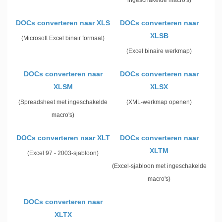
ingeschakelde macro's)
DOCs converteren naar XLS
DOCs converteren naar
XLSB
(Microsoft Excel binair formaat)
(Excel binaire werkmap)
DOCs converteren naar
DOCs converteren naar
XLSM
XLSX
(Spreadsheet met ingeschakelde
(XML-werkmap openen)
macro's)
DOCs converteren naar XLT
DOCs converteren naar
XLTM
(Excel 97 - 2003-sjabloon)
(Excel-sjabloon met ingeschakelde
macro's)
DOCs converteren naar
XLTX