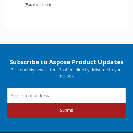
(Excel-sjabloon)
Subscribe to Aspose Product Updates
Get monthly newsletters & offers directly delivered to your
mailbox.
Submit