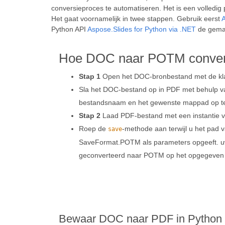
conversieproces te automatiseren. Het is een volledig 
Het gaat voornamelijk in twee stappen. Gebruik eerst
A
Python API
Aspose.Slides for Python via .NET
de gemaa
Hoe DOC naar POTM convert
Stap 1
Open het DOC-bronbestand met de k
Sla het DOC-bestand op in PDF met behulp 
bestandsnaam en het gewenste mappad op t
Stap 2
Laad PDF-bestand met een instantie 
Roep de
-methode aan terwijl u het pad 
save
SaveFormat.POTM als parameters opgeeft. 
geconverteerd naar POTM op het opgegeven
Bewaar DOC naar PDF in Python 