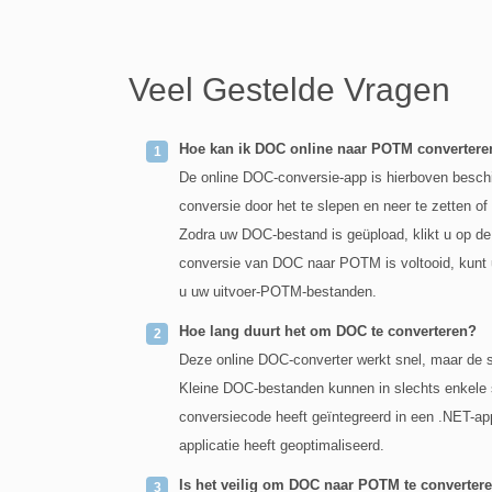
Veel Gestelde Vragen
Hoe kan ik DOC online naar POTM convertere
De online DOC-conversie-app is hierboven besc
conversie door het te slepen en neer te zetten of
Zodra uw DOC-bestand is geüpload, klikt u op de
conversie van DOC naar POTM is voltooid, kunt u
u uw uitvoer-POTM-bestanden.
Hoe lang duurt het om DOC te converteren?
Deze online DOC-converter werkt snel, maar de s
Kleine DOC-bestanden kunnen in slechts enkele
conversiecode heeft geïntegreerd in een .NET-app
applicatie heeft geoptimaliseerd.
Is het veilig om DOC naar POTM te convertere