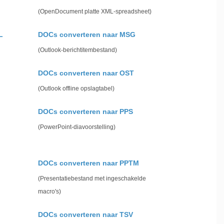
(OpenDocument platte XML-spreadsheet)
L
DOCs converteren naar MSG
(Outlook-berichtitembestand)
DOCs converteren naar OST
(Outlook offline opslagtabel)
DOCs converteren naar PPS
(PowerPoint-diavoorstelling)
DOCs converteren naar PPTM
(Presentatiebestand met ingeschakelde
macro's)
DOCs converteren naar TSV