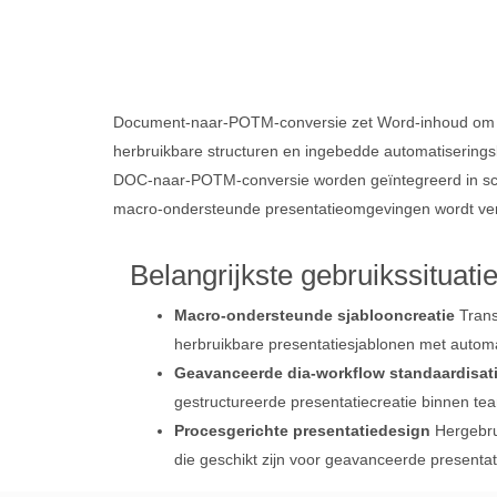
Document-naar-POTM-conversie zet Word-inhoud om in 
herbruikbare structuren en ingebedde automatiserings
DOC-naar-POTM-conversie worden geïntegreerd in schaa
macro‑ondersteunde presentatieomgevingen wordt ver
Belangrijkste gebruikssituati
Macro-ondersteunde sjablooncreatie
Trans
herbruikbare presentatiesjablonen met autom
Geavanceerde dia‑workflow standaardisat
gestructureerde presentatiecreatie binnen te
Procesgerichte presentatiedesign
Hergebrui
die geschikt zijn voor geavanceerde presentat