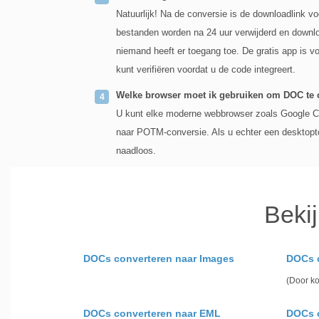
Natuurlijk! Na de conversie is de downloadlink 
bestanden worden na 24 uur verwijderd en downloa
niemand heeft er toegang toe. De gratis app is vo
kunt verifiëren voordat u de code integreert.
Welke browser moet ik gebruiken om DOC te 
U kunt elke moderne webbrowser zoals Google Ch
naar POTM-conversie. Als u echter een desktop
naadloos.
Beki
DOCs converteren naar Images
DOCs c
(Door k
DOCs converteren naar EML
DOCs 