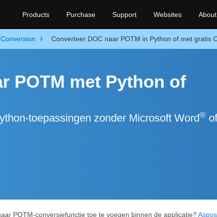
Products
Purchase
Support
Websites
About
Conversion
Converteer DOC naar POTM in Python of met gratis O
r POTM met Python of
®
thon-toepassingen zonder Microsoft Word
o
naar POTM-conversiefunctie toe te voegen binnen de applicatie?
Aspose