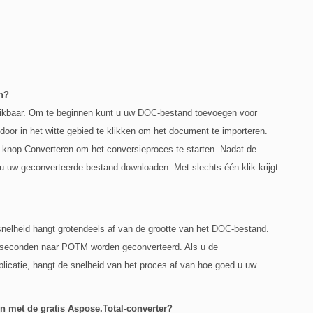
n?
hikbaar. Om te beginnen kunt u uw DOC-bestand toevoegen voor
 door in het witte gebied te klikken om het document te importeren.
 knop Converteren om het conversieproces te starten. Nadat de
 uw geconverteerde bestand downloaden. Met slechts één klik krijgt
nelheid hangt grotendeels af van de grootte van het DOC-bestand.
 seconden naar POTM worden geconverteerd. Als u de
licatie, hangt de snelheid van het proces af van hoe goed u uw
n met de gratis Aspose.Total-converter?