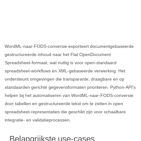
WordML-naar-FODS-conversie exporteert documentgebaseerde
gestructureerde inhoud naar het Flat OpenDocument
Spreadsheet‑formaat, wat nuttig is voor open‑standaard
spreadsheet‑workflows en XML‑gebaseerde verwerking. Het
ondersteunt omgevingen die transparante, draagbare en op
standaarden gerichte gegevensformaten prioriteren. Python‑API's
helpen bij het automatiseren van WordML-naar-FODS-conversie
door tabellen en gestructureerde tekst om te zetten in open
spreadsheet‑representaties die geschikt zijn voor schaalbare
integratie‑ en validatieprocessen.
Belangrijkste use-cases