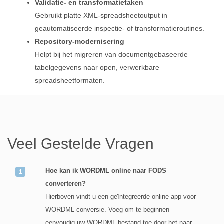
Validatie‑ en transformatietaken
Gebruikt platte XML‑spreadsheetoutput in
geautomatiseerde inspectie‑ of transformatieroutines.
Repository‑modernisering
Helpt bij het migreren van documentgebaseerde
tabelgegevens naar open, verwerkbare
spreadsheetformaten.
Veel Gestelde Vragen
Hoe kan ik WORDML online naar FODS
converteren?
Hierboven vindt u een geïntegreerde online app voor
WORDML-conversie. Voeg om te beginnen
eenvoudig uw WORDML-bestand toe door het naar