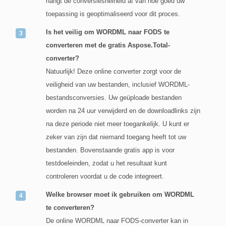
hangt de conversiesnelheid af van hoe goed uw
toepassing is geoptimaliseerd voor dit proces.
Is het veilig om WORDML naar FODS te
converteren met de gratis Aspose.Total-
converter?
Natuurlijk! Deze online converter zorgt voor de
veiligheid van uw bestanden, inclusief WORDML-
bestandsconversies. Uw geüploade bestanden
worden na 24 uur verwijderd en de downloadlinks zijn
na deze periode niet meer toegankelijk. U kunt er
zeker van zijn dat niemand toegang heeft tot uw
bestanden. Bovenstaande gratis app is voor
testdoeleinden, zodat u het resultaat kunt
controleren voordat u de code integreert.
Welke browser moet ik gebruiken om WORDML
te converteren?
De online WORDML naar FODS-converter kan in