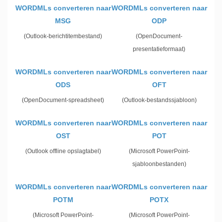
WORDMLs converteren naar
WORDMLs converteren naar
MSG
ODP
(Outlook-berichtitembestand)
(OpenDocument-
presentatieformaat)
WORDMLs converteren naar
WORDMLs converteren naar
ODS
OFT
(OpenDocument-spreadsheet)
(Outlook-bestandssjabloon)
WORDMLs converteren naar
WORDMLs converteren naar
OST
POT
(Outlook offline opslagtabel)
(Microsoft PowerPoint-
sjabloonbestanden)
WORDMLs converteren naar
WORDMLs converteren naar
POTM
POTX
(Microsoft PowerPoint-
(Microsoft PowerPoint-