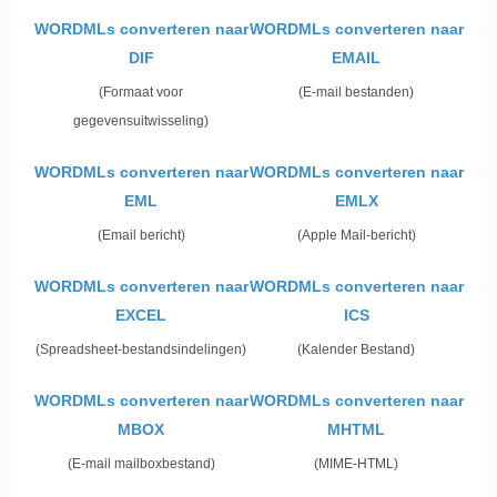
WORDMLs converteren naar
WORDMLs converteren naar
DIF
EMAIL
(Formaat voor
(E-mail bestanden)
gegevensuitwisseling)
WORDMLs converteren naar
WORDMLs converteren naar
EML
EMLX
(Email bericht)
(Apple Mail-bericht)
WORDMLs converteren naar
WORDMLs converteren naar
EXCEL
ICS
(Spreadsheet-bestandsindelingen)
(Kalender Bestand)
WORDMLs converteren naar
WORDMLs converteren naar
MBOX
MHTML
(E-mail mailboxbestand)
(MIME-HTML)