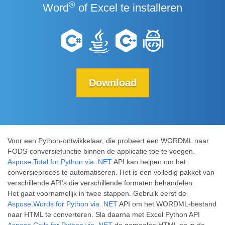
®
Word
of Excel te installeren
Download
Voor een Python-ontwikkelaar, die probeert een WORDML naar
FODS-conversiefunctie binnen de applicatie toe te voegen.
Aspose.Total for Python via .NET
API kan helpen om het
conversieproces te automatiseren. Het is een volledig pakket van
verschillende API’s die verschillende formaten behandelen.
Het gaat voornamelijk in twee stappen. Gebruik eerst de
Aspose.Words for Python via .NET
API om het WORDML-bestand
naar HTML te converteren. Sla daarna met Excel Python API