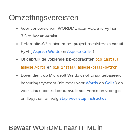
Omzettingsvereisten
Voor conversie van WORDML naar FODS is Python
3.5 of hoger vereist
Referentie-API’s binnen het project rechtstreeks vanuit
PyPI (
Aspose.Words
en
Aspose.Cells
)
Of gebruik de volgende pip-opdrachten
pip install
en
aspose.words
pip install aspose-cells-python
Bovendien, op Microsoft Windows of Linux gebaseerd
besturingssysteem (zie meer voor
Words
en
Cells
) en
voor Linux, controleer aanvullende vereisten voor gcc
en libpython en volg
stap voor stap instructies
Bewaar WORDML naar HTML in