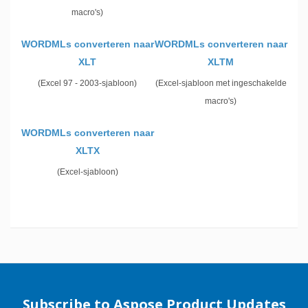
macro's)
WORDMLs converteren naar
WORDMLs converteren naar
XLT
XLTM
(Excel 97 - 2003-sjabloon)
(Excel-sjabloon met ingeschakelde
macro's)
WORDMLs converteren naar
XLTX
(Excel-sjabloon)
Subscribe to Aspose Product Updates