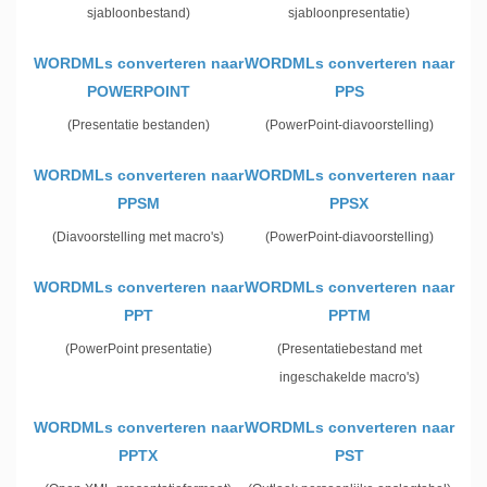
sjabloonbestand)
sjabloonpresentatie)
WORDMLs converteren naar
WORDMLs converteren naar
POWERPOINT
PPS
(Presentatie bestanden)
(PowerPoint-diavoorstelling)
WORDMLs converteren naar
WORDMLs converteren naar
PPSM
PPSX
(Diavoorstelling met macro's)
(PowerPoint-diavoorstelling)
WORDMLs converteren naar
WORDMLs converteren naar
PPT
PPTM
(PowerPoint presentatie)
(Presentatiebestand met
ingeschakelde macro's)
WORDMLs converteren naar
WORDMLs converteren naar
PPTX
PST