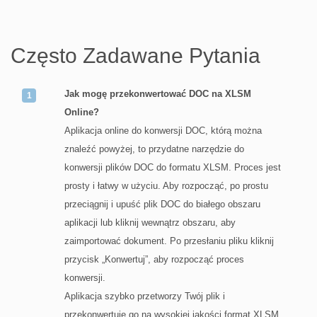
Często Zadawane Pytania
Jak mogę przekonwertować DOC na XLSM
Online?
Aplikacja online do konwersji DOC, którą można
znaleźć powyżej, to przydatne narzędzie do
konwersji plików DOC do formatu XLSM. Proces jest
prosty i łatwy w użyciu. Aby rozpocząć, po prostu
przeciągnij i upuść plik DOC do białego obszaru
aplikacji lub kliknij wewnątrz obszaru, aby
zaimportować dokument. Po przesłaniu pliku kliknij
przycisk „Konwertuj”, aby rozpocząć proces
konwersji.
Aplikacja szybko przetworzy Twój plik i
przekonwertuje go na wysokiej jakości format XLSM.