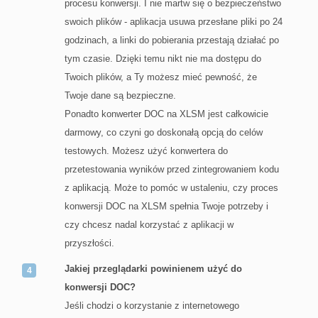
procesu konwersji. I nie martw się o bezpieczeństwo
swoich plików - aplikacja usuwa przesłane pliki po 24
godzinach, a linki do pobierania przestają działać po
tym czasie. Dzięki temu nikt nie ma dostępu do
Twoich plików, a Ty możesz mieć pewność, że
Twoje dane są bezpieczne.
Ponadto konwerter DOC na XLSM jest całkowicie
darmowy, co czyni go doskonałą opcją do celów
testowych. Możesz użyć konwertera do
przetestowania wyników przed zintegrowaniem kodu
z aplikacją. Może to pomóc w ustaleniu, czy proces
konwersji DOC na XLSM spełnia Twoje potrzeby i
czy chcesz nadal korzystać z aplikacji w
przyszłości.
Jakiej przeglądarki powinienem użyć do
konwersji DOC?
Jeśli chodzi o korzystanie z internetowego