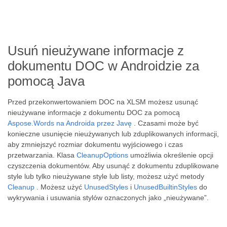
Usuń nieużywane informacje z
dokumentu DOC w Androidzie za
pomocą Java
Przed przekonwertowaniem DOC na XLSM możesz usunąć
nieużywane informacje z dokumentu DOC za pomocą
Aspose.Words na Androida przez Javę
. Czasami może być
konieczne usunięcie nieużywanych lub zduplikowanych informacji,
aby zmniejszyć rozmiar dokumentu wyjściowego i czas
przetwarzania. Klasa
CleanupOptions
umożliwia określenie opcji
czyszczenia dokumentów. Aby usunąć z dokumentu zduplikowane
style lub tylko nieużywane style lub listy, możesz użyć metody
Cleanup
. Możesz użyć
UnusedStyles
i
UnusedBuiltinStyles
do
wykrywania i usuwania stylów oznaczonych jako „nieużywane”.