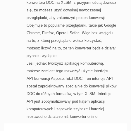
konwertera DOC na XLSM, z przyjemnością dowiesz
się, że możesz użyć dowolnej nowoczesnej
przeglądarki, aby zakończyć proces konwersji.
Obejmuje to popularne przeglądarki, takie jak Google
Chrome, Firefox, Opera i Safari. Więc bez względu
na to, z której przeglądarki wolisz korzystać,
możesz liczyć na to, że ten konwerter będzie działał
płynnie i wydajnie.
Jeśli jednak tworzysz aplikację komputerową,
możesz zamiast tego rozważyć użycie interfejsu
API konwersji Aspose.Total DOC. Ten interfejs API
został zaprojektowany specjalnie do konwersji plików
DOC do różnych formatów, w tym XLSM. Interfejs
API jest zoptymalizowany pod kątem aplikacji
komputerowych i zapewnia szybsze i bardziej
niezawodne działanie niż konwerter online.