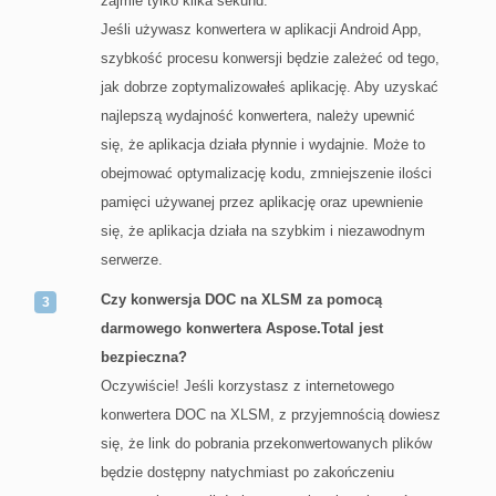
zajmie tylko kilka sekund.
Jeśli używasz konwertera w aplikacji Android App,
szybkość procesu konwersji będzie zależeć od tego,
jak dobrze zoptymalizowałeś aplikację. Aby uzyskać
najlepszą wydajność konwertera, należy upewnić
się, że aplikacja działa płynnie i wydajnie. Może to
obejmować optymalizację kodu, zmniejszenie ilości
pamięci używanej przez aplikację oraz upewnienie
się, że aplikacja działa na szybkim i niezawodnym
serwerze.
Czy konwersja DOC na XLSM za pomocą
darmowego konwertera Aspose.Total jest
bezpieczna?
Oczywiście! Jeśli korzystasz z internetowego
konwertera DOC na XLSM, z przyjemnością dowiesz
się, że link do pobrania przekonwertowanych plików
będzie dostępny natychmiast po zakończeniu