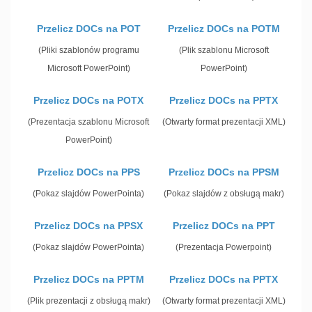
Przelicz DOCs na POT
Przelicz DOCs na POTM
(Pliki szablonów programu
(Plik szablonu Microsoft
Microsoft PowerPoint)
PowerPoint)
Przelicz DOCs na POTX
Przelicz DOCs na PPTX
(Prezentacja szablonu Microsoft
(Otwarty format prezentacji XML)
PowerPoint)
Przelicz DOCs na PPS
Przelicz DOCs na PPSM
(Pokaz slajdów PowerPointa)
(Pokaz slajdów z obsługą makr)
Przelicz DOCs na PPSX
Przelicz DOCs na PPT
(Pokaz slajdów PowerPointa)
(Prezentacja Powerpoint)
Przelicz DOCs na PPTM
Przelicz DOCs na PPTX
(Plik prezentacji z obsługą makr)
(Otwarty format prezentacji XML)