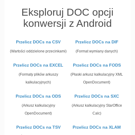
Eksploruj DOC opcji
konwersji z Android
Przelicz DOCs na CSV
Przelicz DOCs na DIF
(Wartości oddzielone przecinkami)
(Format wymiany danych)
Przelicz DOCs na EXCEL
Przelicz DOCs na FODS
(Formaty plików arkuszy
(Płaski arkusz kalkulacyjny XML
kalkulacyjnych)
OpenDocument)
Przelicz DOCs na ODS
Przelicz DOCs na SXC
(Arkusz kalkulacyjny
(Arkusz kalkulacyjny StarOffice
OpenDocument)
Calc)
Przelicz DOCs na TSV
Przelicz DOCs na XLAM