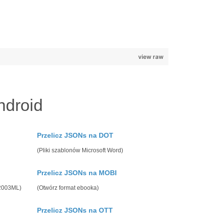
view raw
ndroid
Przelicz JSONs na DOT
(Pliki szablonów Microsoft Word)
Przelicz JSONs na MOBI
 2003ML)
(Otwórz format ebooka)
Przelicz JSONs na OTT