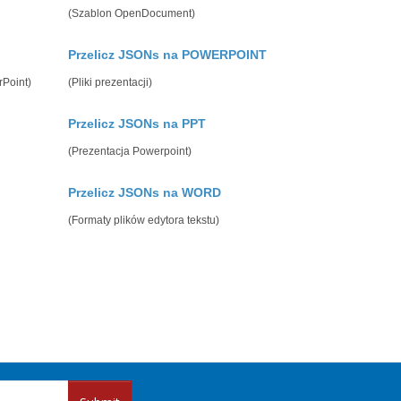
(Szablon OpenDocument)
Przelicz JSONs na POWERPOINT
rPoint)
(Pliki prezentacji)
Przelicz JSONs na PPT
(Prezentacja Powerpoint)
Przelicz JSONs na WORD
(Formaty plików edytora tekstu)