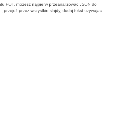
tu POT, możesz najpierw przeanalizować JSON do
n
, przejdź przez wszystkie slajdy, dodaj tekst używając