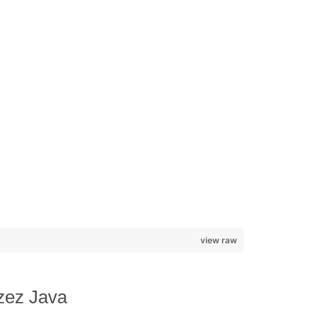
view raw
zez Java