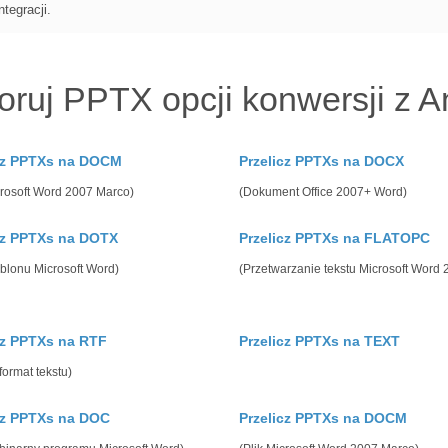
tegracji.
oruj PPTX opcji konwersji z A
cz PPTXs na DOCM
Przelicz PPTXs na DOCX
crosoft Word 2007 Marco)
(Dokument Office 2007+ Word)
cz PPTXs na DOTX
Przelicz PPTXs na FLATOPC
ablonu Microsoft Word)
(Przetwarzanie tekstu Microsoft Word
cz PPTXs na RTF
Przelicz PPTXs na TEXT
format tekstu)
cz PPTXs na DOC
Przelicz PPTXs na DOCM