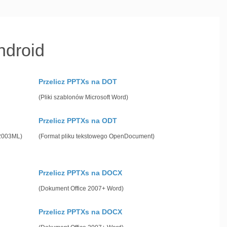
ndroid
Przelicz PPTXs na DOT
(Pliki szablonów Microsoft Word)
Przelicz PPTXs na ODT
 2003ML)
(Format pliku tekstowego OpenDocument)
Przelicz PPTXs na DOCX
(Dokument Office 2007+ Word)
Przelicz PPTXs na DOCX