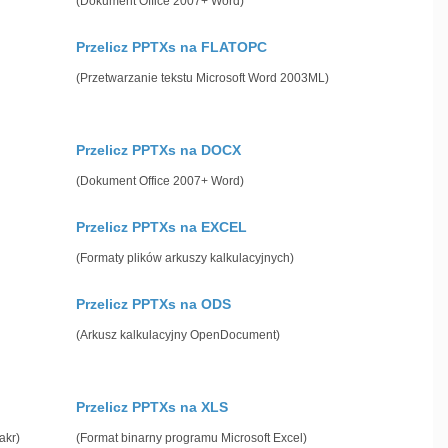
(Dokument Office 2007+ Word)
Przelicz PPTXs na FLATOPC
(Przetwarzanie tekstu Microsoft Word 2003ML)
Przelicz PPTXs na DOCX
(Dokument Office 2007+ Word)
Przelicz PPTXs na EXCEL
(Formaty plików arkuszy kalkulacyjnych)
Przelicz PPTXs na ODS
(Arkusz kalkulacyjny OpenDocument)
Przelicz PPTXs na XLS
akr)
(Format binarny programu Microsoft Excel)