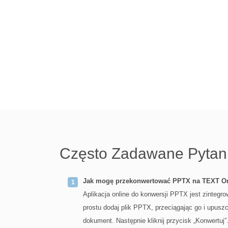
Często Zadawane Pytan
Jak mogę przekonwertować PPTX na TEXT O
Aplikacja online do konwersji PPTX jest zinteg
prostu dodaj plik PPTX, przeciągając go i upus
dokument. Następnie kliknij przycisk „Konwert