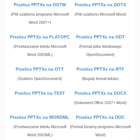
Przelicz PPTXs na DOTM
Przelicz PPTXs na DOTX
(Plik szablonu programu Microsoft
(Plik szablonu Microsoft Word)
Word 2007+)
Przelicz PPTXs na FLATOPC
Przelicz PPTXs na ODT
(Przetwarzanie tekstu Microsoft
(Format pliku tekstowego
Word 2003ML)
OpenDocument)
Przelicz PPTXs na OTT
Przelicz PPTXs na RTF
(Szablon OpenDocument)
(Bogaty format tekstu)
Przelicz PPTXs na TEXT
Przelicz PPTXs na DOCX
(Dokument Office 2007+ Word)
Przelicz PPTXs na WORDML
Przelicz PPTXs na DOC
(Przetwarzanie tekstu Microsoft
(Format binarny programu Microsoft
Word 2003ML)
Word)