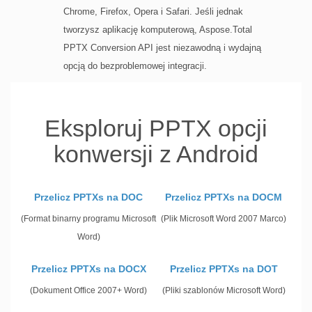
Chrome, Firefox, Opera i Safari. Jeśli jednak
tworzysz aplikację komputerową, Aspose.Total
PPTX Conversion API jest niezawodną i wydajną
opcją do bezproblemowej integracji.
Eksploruj PPTX opcji
konwersji z Android
Przelicz PPTXs na DOC
Przelicz PPTXs na DOCM
(Format binarny programu Microsoft
(Plik Microsoft Word 2007 Marco)
Word)
Przelicz PPTXs na DOCX
Przelicz PPTXs na DOT
(Dokument Office 2007+ Word)
(Pliki szablonów Microsoft Word)