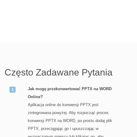
Często Zadawane Pytania
Jak mogę przekonwertować PPTX na WORD
Online?
Aplikacja online do konwersji PPTX jest
zintegrowana powyżej. Aby rozpocząć proces
konwersji PPTX na WORD, po prostu dodaj plik
PPTX, przeciągając go i upuszczając w
wyznaczonym miejscu lub klikając go, aby