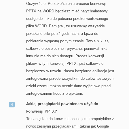
Oczywiście! Po zakończeniu procesu konwersji
PPTX na WORD będziesz mieć natychmiastowy
dostęp do linku do pobrania przekonwertowanego
pliku WORD. Pamiętaj, że usuwamy wszystkie
przesłane pliki po 24 godzinach, a łącza do
pobierania wygasną po tym czasie. Twoje pliki są
całkowicie bezpieczne i prywatne, ponieważ nikt
inny nie ma do nich dostępu. Proces konwersji
plików, w tym konwersji PPTX, jest całkowicie
bezpieczny w użyciu. Nasza bezpłatna aplikacja jest
zintegrowana przede wszystkim do celów testowych,
dzięki czemu można ocenić dane wyjściowe przed
zintegrowaniem kodu z projektem.
Jakiej przeglądarki powinienem użyć do
konwersji PPTX?
To narzędzie do konwersji online jest kompatybilne z
nowoczesnymi przeglądarkami, takimi jak Google