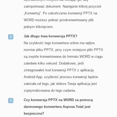
zaimportować dokument. Następnie kliknij przycisk
„Konwertuj”. Po zakończeniu konwersji PPTX na
WORD możesz pobrać przekonwertowany plik
jednym kliknięciem.
Jak długo trwa konwersja PPTX?
Na szybkość tego konwertera online ma wpływ
rozmiar pliku PPTX, przy czym mniejsze pliki PPTX
są zwykle konwertowane do formatu WORD w ciągu
zaledwie kilku sekund. Dodatkowo, jeśli
zintegrowałeś kod konwersji PPTX z aplikacją
Android App, szybkość procesu konwersji będzie
zależała od tego, jak dobrze Twoja aplikacja jest
zoptymalizowana do tego zadania.
Czy konwersja PPTX na WORD za pomocą
darmowego konwertera Aspose.Total jest
bezpieczna?