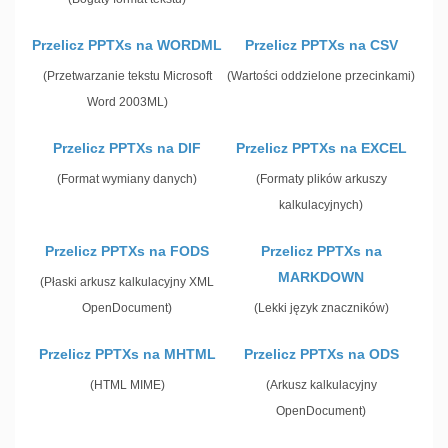
Przelicz PPTXs na WORDML
Przelicz PPTXs na CSV
(Przetwarzanie tekstu Microsoft
(Wartości oddzielone przecinkami)
Word 2003ML)
Przelicz PPTXs na DIF
Przelicz PPTXs na EXCEL
(Format wymiany danych)
(Formaty plików arkuszy
kalkulacyjnych)
Przelicz PPTXs na FODS
Przelicz PPTXs na
MARKDOWN
(Płaski arkusz kalkulacyjny XML
OpenDocument)
(Lekki język znaczników)
Przelicz PPTXs na MHTML
Przelicz PPTXs na ODS
(HTML MIME)
(Arkusz kalkulacyjny
OpenDocument)