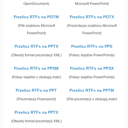
OpenDocument)
Microsoft PowerPoint)
Przelicz RTFs na POTM
Przelicz RTFs na POTX
(Plik szablonu Microsoft
(Prezentacja szablonu Microsoft
PowerPoint)
PowerPoint)
Przelicz RTFs na PPTX
Przelicz RTFs na PPS
(Otwarty format prezentacji XML)
(Pokaz slajdów PowerPointa)
Przelicz RTFs na PPSM
Przelicz RTFs na PPSX
(Pokaz slajdów z obsługą makr)
(Pokaz slajdów PowerPointa)
Przelicz RTFs na PPT
Przelicz RTFs na PPTM
(Prezentacja Powerpoint)
(Plik prezentacji z obsługą makr)
Przelicz RTFs na PPTX
(Otwarty format prezentacji XML)