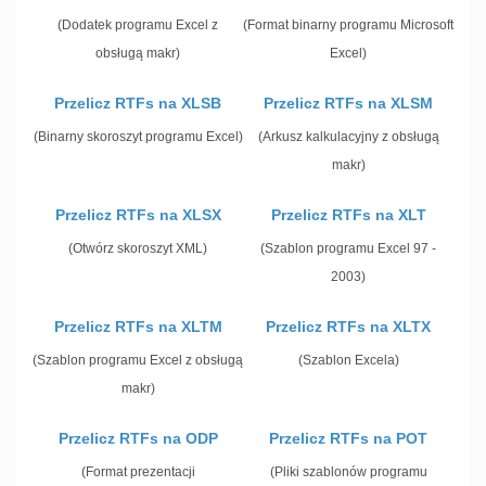
(Dodatek programu Excel z
(Format binarny programu Microsoft
obsługą makr)
Excel)
Przelicz RTFs na XLSB
Przelicz RTFs na XLSM
(Binarny skoroszyt programu Excel)
(Arkusz kalkulacyjny z obsługą
makr)
Przelicz RTFs na XLSX
Przelicz RTFs na XLT
(Otwórz skoroszyt XML)
(Szablon programu Excel 97 -
2003)
Przelicz RTFs na XLTM
Przelicz RTFs na XLTX
(Szablon programu Excel z obsługą
(Szablon Excela)
makr)
Przelicz RTFs na ODP
Przelicz RTFs na POT
(Format prezentacji
(Pliki szablonów programu