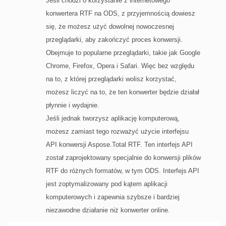
Jeśli chodzi o korzystanie z internetowego
konwertera RTF na ODS, z przyjemnością dowiesz
się, że możesz użyć dowolnej nowoczesnej
przeglądarki, aby zakończyć proces konwersji.
Obejmuje to popularne przeglądarki, takie jak Google
Chrome, Firefox, Opera i Safari. Więc bez względu
na to, z której przeglądarki wolisz korzystać,
możesz liczyć na to, że ten konwerter będzie działał
płynnie i wydajnie.
Jeśli jednak tworzysz aplikację komputerową,
możesz zamiast tego rozważyć użycie interfejsu
API konwersji Aspose.Total RTF. Ten interfejs API
został zaprojektowany specjalnie do konwersji plików
RTF do różnych formatów, w tym ODS. Interfejs API
jest zoptymalizowany pod kątem aplikacji
komputerowych i zapewnia szybsze i bardziej
niezawodne działanie niż konwerter online.