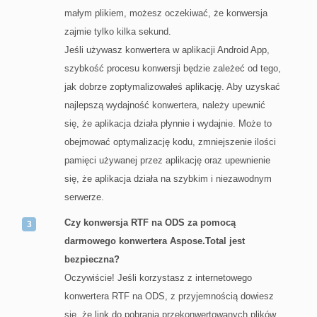
małym plikiem, możesz oczekiwać, że konwersja
zajmie tylko kilka sekund.
Jeśli używasz konwertera w aplikacji Android App,
szybkość procesu konwersji będzie zależeć od tego,
jak dobrze zoptymalizowałeś aplikację. Aby uzyskać
najlepszą wydajność konwertera, należy upewnić
się, że aplikacja działa płynnie i wydajnie. Może to
obejmować optymalizację kodu, zmniejszenie ilości
pamięci używanej przez aplikację oraz upewnienie
się, że aplikacja działa na szybkim i niezawodnym
serwerze.
Czy konwersja RTF na ODS za pomocą
darmowego konwertera Aspose.Total jest
bezpieczna?
Oczywiście! Jeśli korzystasz z internetowego
konwertera RTF na ODS, z przyjemnością dowiesz
się, że link do pobrania przekonwertowanych plików