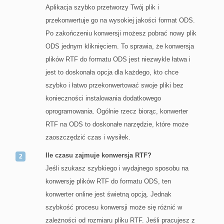
Aplikacja szybko przetworzy Twój plik i
przekonwertuje go na wysokiej jakości format ODS.
Po zakończeniu konwersji możesz pobrać nowy plik
ODS jednym kliknięciem. To sprawia, że konwersja
plików RTF do formatu ODS jest niezwykle łatwa i
jest to doskonała opcja dla każdego, kto chce
szybko i łatwo przekonwertować swoje pliki bez
konieczności instalowania dodatkowego
oprogramowania. Ogólnie rzecz biorąc, konwerter
RTF na ODS to doskonałe narzędzie, które może
zaoszczędzić czas i wysiłek.
Ile czasu zajmuje konwersja RTF?
Jeśli szukasz szybkiego i wydajnego sposobu na
konwersję plików RTF do formatu ODS, ten
konwerter online jest świetną opcją. Jednak
szybkość procesu konwersji może się różnić w
zależności od rozmiaru pliku RTF. Jeśli pracujesz z