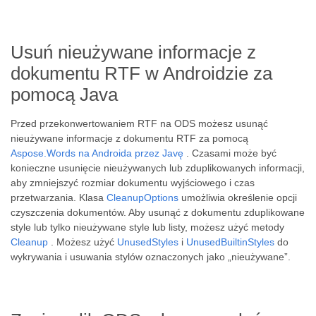
Usuń nieużywane informacje z
dokumentu RTF w Androidzie za
pomocą Java
Przed przekonwertowaniem RTF na ODS możesz usunąć
nieużywane informacje z dokumentu RTF za pomocą
Aspose.Words na Androida przez Javę
. Czasami może być
konieczne usunięcie nieużywanych lub zduplikowanych informacji,
aby zmniejszyć rozmiar dokumentu wyjściowego i czas
przetwarzania. Klasa
CleanupOptions
umożliwia określenie opcji
czyszczenia dokumentów. Aby usunąć z dokumentu zduplikowane
style lub tylko nieużywane style lub listy, możesz użyć metody
Cleanup
. Możesz użyć
UnusedStyles
i
UnusedBuiltinStyles
do
wykrywania i usuwania stylów oznaczonych jako „nieużywane”.