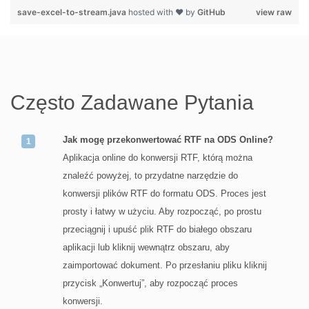
save-excel-to-stream.java
hosted with ❤ by
GitHub
view raw
Często Zadawane Pytania
Jak mogę przekonwertować RTF na ODS Online?
Aplikacja online do konwersji RTF, którą można
znaleźć powyżej, to przydatne narzędzie do
konwersji plików RTF do formatu ODS. Proces jest
prosty i łatwy w użyciu. Aby rozpocząć, po prostu
przeciągnij i upuść plik RTF do białego obszaru
aplikacji lub kliknij wewnątrz obszaru, aby
zaimportować dokument. Po przesłaniu pliku kliknij
przycisk „Konwertuj”, aby rozpocząć proces
konwersji.