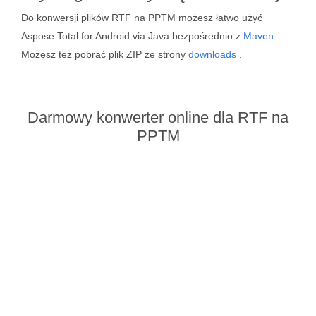
Do konwersji plików RTF na PPTM możesz łatwo użyć
Aspose.Total for Android via Java bezpośrednio z
Maven
Możesz też pobrać plik ZIP ze strony
downloads
.
Darmowy konwerter online dla RTF na
PPTM