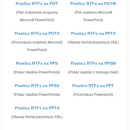
Przelicz RTFs na POT
Przelicz RTFs na POTM
(Pliki szablonów programu
(Plik szablonu Microsoft
Microsoft PowerPoint)
PowerPoint)
Przelicz RTFs na POTX
Przelicz RTFs na PPTX
(Prezentacja szablonu Microsoft
(Otwarty format prezentacji XML)
PowerPoint)
Przelicz RTFs na PPS
Przelicz RTFs na PPSM
(Pokaz slajdów PowerPointa)
(Pokaz slajdów z obsługą makr)
Przelicz RTFs na PPSX
Przelicz RTFs na PPT
(Pokaz slajdów PowerPointa)
(Prezentacja Powerpoint)
Przelicz RTFs na PPTX
(Otwarty format prezentacji XML)