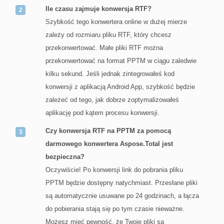
Ile czasu zajmuje konwersja RTF?
Szybkość tego konwertera online w dużej mierze
zależy od rozmiaru pliku RTF, który chcesz
przekonwertować. Małe pliki RTF można
przekonwertować na format PPTM w ciągu zaledwie
kilku sekund. Jeśli jednak zintegrowałeś kod
konwersji z aplikacją Android App, szybkość będzie
zależeć od tego, jak dobrze zoptymalizowałeś
aplikację pod kątem procesu konwersji.
Czy konwersja RTF na PPTM za pomocą
darmowego konwertera Aspose.Total jest
bezpieczna?
Oczywiście! Po konwersji link do pobrania pliku
PPTM będzie dostępny natychmiast. Przesłane pliki
są automatycznie usuwane po 24 godzinach, a łącza
do pobierania stają się po tym czasie nieważne.
Możesz mieć pewność, że Twoje pliki są