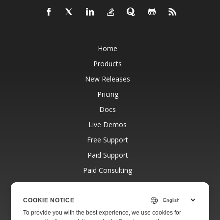
Home
Products
New Releases
Pricing
Docs
Live Demos
Free Support
Paid Support
Paid Consulting
Blog
Websites
COOKIE NOTICE
To provide you with the best experience, we use cookies for
About