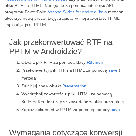
pliku RTF na HTML. Następnie za pomocą interfejsu API
programu PowerPoint
Aspose.Slides for Android Java
możesz
utworzyć nową prezentację, zapisać w niej zawartość HTML i
zapisać ją jako PPTM.
Jak przekonwertować RTF na
PPTM w Androidzie?
Otwórz plik RTF za pomocą klasy
Rtfument
Przekonwertuj plik RTF na HTML za pomocą
save
)
metoda
Zainicjuj nowy obiekt
Presentation
Wyodrębnij zawartość z pliku HTML za pomocą
BufferedReader i zapisz zawartość w pliku prezentacji
Zapisz dokument w PPTM za pomocą metody
save
Wymagania dotyczące konwersji