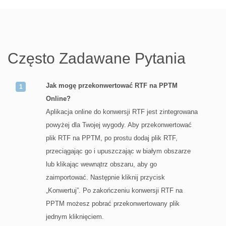
Często Zadawane Pytania
Jak mogę przekonwertować RTF na PPTM
Online?
Aplikacja online do konwersji RTF jest zintegrowana
powyżej dla Twojej wygody. Aby przekonwertować
plik RTF na PPTM, po prostu dodaj plik RTF,
przeciągając go i upuszczając w białym obszarze
lub klikając wewnątrz obszaru, aby go
zaimportować. Następnie kliknij przycisk
„Konwertuj”. Po zakończeniu konwersji RTF na
PPTM możesz pobrać przekonwertowany plik
jednym kliknięciem.