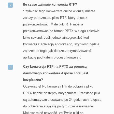
Ile czasu zajmuje konwersja RTF?
Szybkość tego konwertera online w dużej mierze
zależy od rozmiaru pliku RTF, który chcesz
przekonwertować. Małe pliki RTF można
przekonwertować na format PPTX w ciągu zaledwie
kilku sekund. Jeśli jednak zintegrowałeś kod
konwersji z aplikacją Android App, szybkość będzie
zależeć od tego, jak dobrze zoptymalizowałeś
aplikację pod kątem procesu konwersji.
Czy konwersja RTF na PPTX za pomocą
darmowego konwertera Aspose.Total jest
bezpieczna?
Oczywiście! Po konwersji link do pobrania pliku
PPTX będzie dostępny natychmiast. Przesłane pliki
są automatycznie usuwane po 24 godzinach, a łącza
do pobierania stają się po tym czasie nieważne.
Możesz mieć pewność, że Twoje pliki są