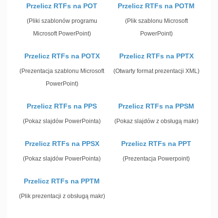
Przelicz RTFs na POT
Przelicz RTFs na POTM
(Pliki szablonów programu
(Plik szablonu Microsoft
Microsoft PowerPoint)
PowerPoint)
Przelicz RTFs na POTX
Przelicz RTFs na PPTX
(Prezentacja szablonu Microsoft
(Otwarty format prezentacji XML)
PowerPoint)
Przelicz RTFs na PPS
Przelicz RTFs na PPSM
(Pokaz slajdów PowerPointa)
(Pokaz slajdów z obsługą makr)
Przelicz RTFs na PPSX
Przelicz RTFs na PPT
(Pokaz slajdów PowerPointa)
(Prezentacja Powerpoint)
Przelicz RTFs na PPTM
(Plik prezentacji z obsługą makr)