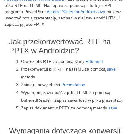
pliku RTF na HTML. Następnie za pomocą interfejsu API
programu PowerPoint
Aspose.Slides for Android Java
możesz
utworzyć nową prezentację, zapisać w niej zawartość HTML i
zapisać ją jako PPTX.
Jak przekonwertować RTF na
PPTX w Androidzie?
Otwórz plik RTF za pomocą klasy
Rtfument
Przekonwertuj plik RTF na HTML za pomocą
save
)
metoda
Zainicjuj nowy obiekt
Presentation
Wyodrębnij zawartość z pliku HTML za pomocą
BufferedReader i zapisz zawartość w pliku prezentacji
Zapisz dokument w PPTX za pomocą metody
save
Wymagania dotyczące konwersji