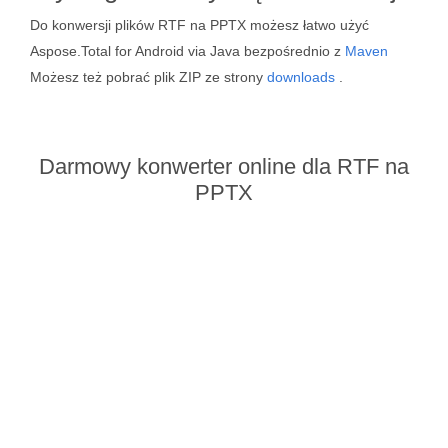
Do konwersji plików RTF na PPTX możesz łatwo użyć
Aspose.Total for Android via Java bezpośrednio z
Maven
Możesz też pobrać plik ZIP ze strony
downloads
.
Darmowy konwerter online dla RTF na
PPTX