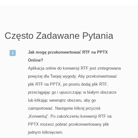
Często Zadawane Pytania
Jak mogę przekonwertować RTF na PPTX
Online?
Aplikacja online do konwersji RTF jest zintegrowana
powyżej dla Twojej wygody. Aby przekonwertować
plik RTF na PPTX, po prostu dodaj plik RTF,
przeciągając go i upuszczając w białym obszarze
lub klikając wewnątrz obszaru, aby go
zaimportować. Następnie kliknij przycisk
„Konwertuj”. Po zakończeniu konwersji RTF na
PPTX możesz pobrać przekonwertowany plik
jednym kliknięciem.