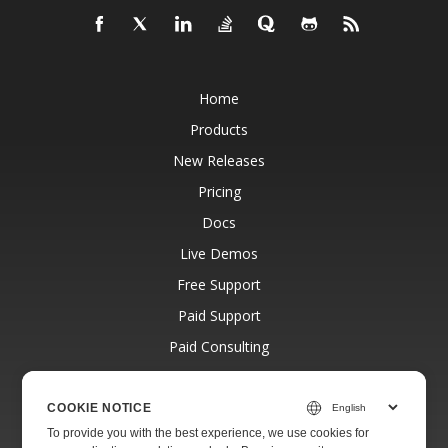
Home
Products
New Releases
Pricing
Docs
Live Demos
Free Support
Paid Support
Paid Consulting
Blog
Websites
COOKIE NOTICE
To provide you with the best experience, we use cookies for
About