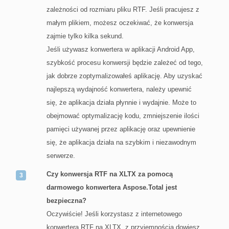
zależności od rozmiaru pliku RTF. Jeśli pracujesz z
małym plikiem, możesz oczekiwać, że konwersja
zajmie tylko kilka sekund.
Jeśli używasz konwertera w aplikacji Android App,
szybkość procesu konwersji będzie zależeć od tego,
jak dobrze zoptymalizowałeś aplikację. Aby uzyskać
najlepszą wydajność konwertera, należy upewnić
się, że aplikacja działa płynnie i wydajnie. Może to
obejmować optymalizację kodu, zmniejszenie ilości
pamięci używanej przez aplikację oraz upewnienie
się, że aplikacja działa na szybkim i niezawodnym
serwerze.
Czy konwersja RTF na XLTX za pomocą
darmowego konwertera Aspose.Total jest
bezpieczna?
Oczywiście! Jeśli korzystasz z internetowego
konwertera RTF na XLTX, z przyjemnością dowiesz