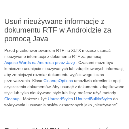
Usuń nieużywane informacje z
dokumentu RTF w Androidzie za
pomocą Java
Przed przekonwertowaniem RTF na XLTX możesz usunąć
nieużywane informacje z dokumentu RTF za pomocą
Aspose.Words na Androida przez Javę
. Czasami może być
konieczne usunięcie nieużywanych lub zduplikowanych informacji,
aby zmniejszyć rozmiar dokumentu wyjściowego i czas
przetwarzania. Klasa
CleanupOptions
umożliwia określenie opcji
czyszczenia dokumentów. Aby usunąć z dokumentu zduplikowane
style lub tylko nieużywane style lub listy, możesz użyć metody
Cleanup
. Możesz użyć
UnusedStyles
i
UnusedBuiltinStyles
do
wykrywania i usuwania stylów oznaczonych jako „nieużywane”.