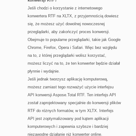
konwersji RTF?
Jeśli chodzi o korzystanie z internetowego
konwertera RTF na XLTX, z przyjemnością dowiesz
się, że możesz użyć dowolnej nowoczesnej
przeglądarki, aby zakończyć proces konwersji.
Obejmuje to popularne przeglądarki, takie jak Google
Chrome, Firefox, Opera i Safari. Więc bez względu
na to, z której przeglądarki wolisz korzystać,
możesz liczyć na to, że ten konwerter będzie działał
płynnie i wydajnie.
Jeśli jednak tworzysz aplikację komputerową,
możesz zamiast tego rozważyć użycie interfejsu
API konwersji Aspose.Total RTF. Ten interfejs API
został zaprojektowany specjalnie do konwersji plików
RTF do różnych formatów, w tym XLTX. Interfejs
API jest zoptymalizowany pod kątem aplikacji
komputerowych i zapewnia szybsze i bardziej
niezawodne działanie niż konwerter online.