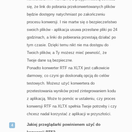
się, że link do pobrania przekonwertowanych plików
będzie dostępny natychmiast po zakończeniu
procesu konwersji. I nie martw się o bezpieczeństwo
swoich plików - aplikacja usuwa przesłane pliki po 24
godzinach, a linki do pobierania przestają działać po
tym czasie. Dzięki temu nikt nie ma dostępu do
Twoich plików, a Ty możesz mieć pewność, że
Twoje dane są bezpieczne.
Ponadto konwerter RTF na XLTX jest całkowicie
darmowy, co czyni go doskonałą opcją do celów
testowych. Możesz użyć konwertera do
przetestowania wyników przed zintegrowaniem kodu
z aplikacją. Może to pomóc w ustaleniu, czy proces
konwersji RTF na XLTX spełnia Twoje potrzeby i czy
chcesz nadal korzystać z aplikacji w przyszłości.
Jakiej przeglądarki powinienem użyć do