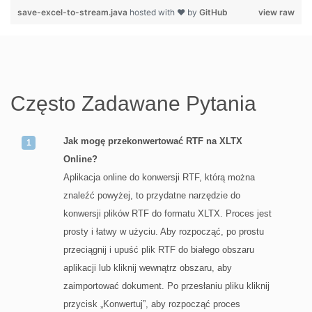
save-excel-to-stream.java
hosted with ❤ by
GitHub
view raw
Często Zadawane Pytania
Jak mogę przekonwertować RTF na XLTX
Online?
Aplikacja online do konwersji RTF, którą można
znaleźć powyżej, to przydatne narzędzie do
konwersji plików RTF do formatu XLTX. Proces jest
prosty i łatwy w użyciu. Aby rozpocząć, po prostu
przeciągnij i upuść plik RTF do białego obszaru
aplikacji lub kliknij wewnątrz obszaru, aby
zaimportować dokument. Po przesłaniu pliku kliknij
przycisk „Konwertuj”, aby rozpocząć proces