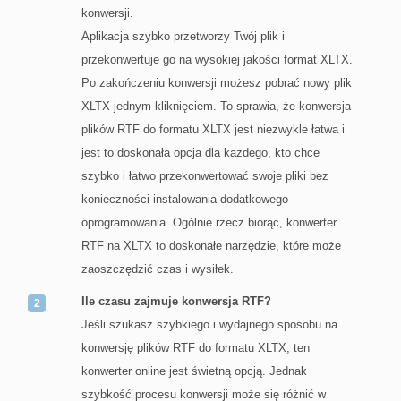
konwersji.
Aplikacja szybko przetworzy Twój plik i
przekonwertuje go na wysokiej jakości format XLTX.
Po zakończeniu konwersji możesz pobrać nowy plik
XLTX jednym kliknięciem. To sprawia, że konwersja
plików RTF do formatu XLTX jest niezwykle łatwa i
jest to doskonała opcja dla każdego, kto chce
szybko i łatwo przekonwertować swoje pliki bez
konieczności instalowania dodatkowego
oprogramowania. Ogólnie rzecz biorąc, konwerter
RTF na XLTX to doskonałe narzędzie, które może
zaoszczędzić czas i wysiłek.
Ile czasu zajmuje konwersja RTF?
Jeśli szukasz szybkiego i wydajnego sposobu na
konwersję plików RTF do formatu XLTX, ten
konwerter online jest świetną opcją. Jednak
szybkość procesu konwersji może się różnić w