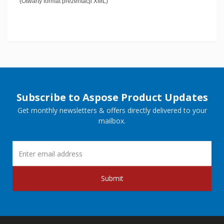
(Otwarty format prezentacji XML)
Subscribe to Aspose Product Updates
Get monthly newsletters & offers directly delivered to your
mailbox.
Submit