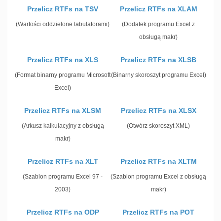
Przelicz RTFs na TSV
Przelicz RTFs na XLAM
(Wartości oddzielone tabulatorami)
(Dodatek programu Excel z
obsługą makr)
Przelicz RTFs na XLS
Przelicz RTFs na XLSB
(Format binarny programu Microsoft
(Binarny skoroszyt programu Excel)
Excel)
Przelicz RTFs na XLSM
Przelicz RTFs na XLSX
(Arkusz kalkulacyjny z obsługą
(Otwórz skoroszyt XML)
makr)
Przelicz RTFs na XLT
Przelicz RTFs na XLTM
(Szablon programu Excel 97 -
(Szablon programu Excel z obsługą
2003)
makr)
Przelicz RTFs na ODP
Przelicz RTFs na POT