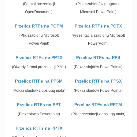
(Format prezentacji
(Pliki szablonów programu
OpenDocument)
Microsoft PowerPoint)
Przelicz RTFs na POTM
Przelicz RTFs na POTX
(Plik szablonu Microsoft
(Prezentacja szablonu Microsoft
PowerPoint)
PowerPoint)
Przelicz RTFs na PPTX
Przelicz RTFs na PPS
(Otwarty format prezentacji XML)
(Pokaz slajdów PowerPointa)
Przelicz RTFs na PPSM
Przelicz RTFs na PPSX
(Pokaz slajdów z obsługą makr)
(Pokaz slajdów PowerPointa)
Przelicz RTFs na PPT
Przelicz RTFs na PPTM
(Prezentacja Powerpoint)
(Plik prezentacji z obsługą makr)
Przelicz RTFs na PPTX