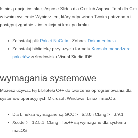
Istnieją opcje instalacji Aspose.Slides dla C++ lub Aspose.Total dla C++
w twoim systemie.Wybierz ten, który odpowiada Twoim potrzebom i
postępuj zgodnie z instrukcjami krok po kroku:
Zainstaluj plik
Pakiet NuGeta
. Zobacz
Dokumentacja
Zainstaluj bibliotekę przy użyciu formatu
Konsola menedżera
pakietów
w środowisku Visual Studio IDE
wymagania systemowe
Możesz używać tej biblioteki C++ do tworzenia oprogramowania dla
systemów operacyjnych Microsoft Windows, Linux i macOS:
Dla Linuksa wymagane są GCC >= 6.3.0 i Clang >= 3.9.1
Xcode >= 12.5.1, Clang i libc++ są wymagane dla systemu
macOS