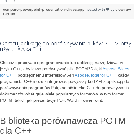
}
compare-powerpoint-presentation-slides.cpp
hosted with ❤ by
view raw
GitHub
Opracuj aplikację do porównywania plików POTM przy
użyciu języka C++
Chcesz opracować oprogramowanie lub aplikację narzędziową w
języku C++, aby łatwo porównywać pliki POTM?Dzięki
Aspose.Slides
for C++
, podrzędnemu interfejsowi API
Aspose.Total for C++
, każdy
programista C++ może zintegrować powyższy kod API z aplikacją do
porównywania programów.Potężna biblioteka C++ do porównywania
dokumentów obsługuje wiele popularnych formatów, w tym format
POTM, takich jak prezentacje PDF, Word i PowerPoint.
Biblioteka porównawcza POTM
dla C++