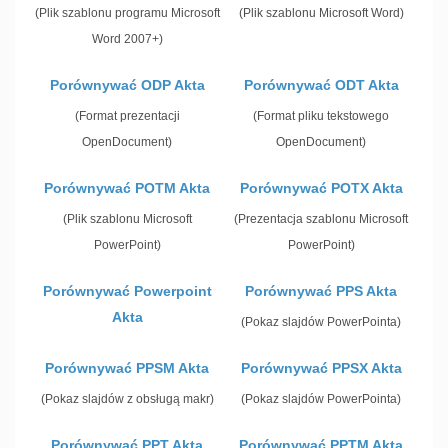
(Plik szablonu programu Microsoft
(Plik szablonu Microsoft Word)
Word 2007+)
Porównywać ODP Akta
Porównywać ODT Akta
(Format prezentacji
(Format pliku tekstowego
OpenDocument)
OpenDocument)
Porównywać POTM Akta
Porównywać POTX Akta
(Plik szablonu Microsoft
(Prezentacja szablonu Microsoft
PowerPoint)
PowerPoint)
Porównywać Powerpoint
Porównywać PPS Akta
Akta
(Pokaz slajdów PowerPointa)
Porównywać PPSM Akta
Porównywać PPSX Akta
(Pokaz slajdów z obsługą makr)
(Pokaz slajdów PowerPointa)
Porównywać PPT Akta
Porównywać PPTM Akta