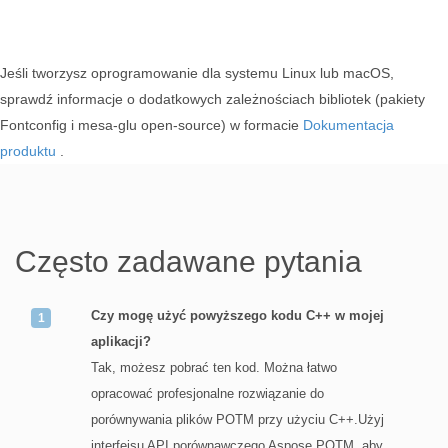
Jeśli tworzysz oprogramowanie dla systemu Linux lub macOS,
sprawdź informacje o dodatkowych zależnościach bibliotek (pakiety
Fontconfig i mesa-glu open-source) w formacie
Dokumentacja
produktu
.
Często zadawane pytania
Czy mogę użyć powyższego kodu C++ w mojej
aplikacji?
Tak, możesz pobrać ten kod. Można łatwo
opracować profesjonalne rozwiązanie do
porównywania plików POTM przy użyciu C++.Użyj
interfejsu API porównawczego Aspose POTM, aby