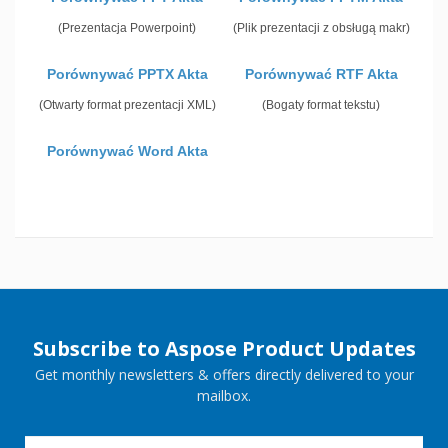
(Prezentacja Powerpoint)
(Plik prezentacji z obsługą makr)
Porównywać PPTX Akta
Porównywać RTF Akta
(Otwarty format prezentacji XML)
(Bogaty format tekstu)
Porównywać Word Akta
Subscribe to Aspose Product Updates
Get monthly newsletters & offers directly delivered to your
mailbox.