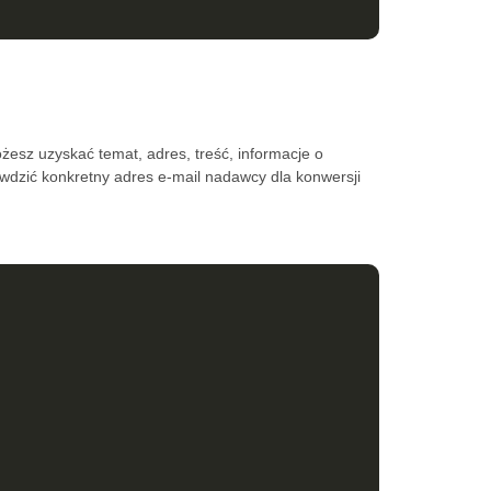
sz uzyskać temat, adres, treść, informacje o
wdzić konkretny adres e-mail nadawcy dla konwersji