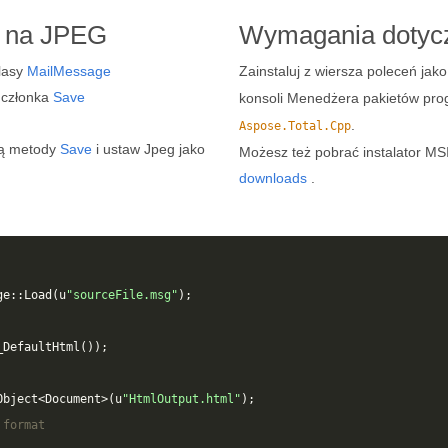
L na JPEG
Wymagania dotycz
klasy
MailMessage
Zainstaluj z wiersza poleceń jak
 członka
Save
konsoli Menedżera pakietów pro
.
Aspose.Total.Cpp
cą metody
Save
i ustaw Jpeg jako
Możesz też pobrać instalator MSI 
downloads
.
ge
::
Load
(
u
"sourceFile.msg"
);
_DefaultHtml
());
Object
<
Document
>
(
u
"HtmlOutput.html"
);
 format