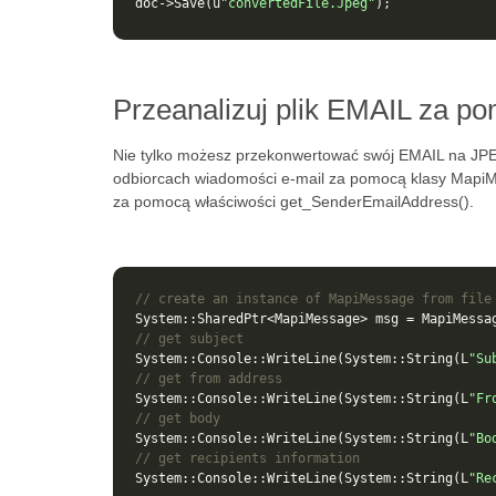
doc
->
Save
(
u
"convertedFile.Jpeg"
);
Przeanalizuj plik EMAIL za p
Nie tylko możesz przekonwertować swój EMAIL na JPEG
odbiorcach wiadomości e-mail za pomocą klasy MapiM
za pomocą właściwości get_SenderEmailAddress().
// create an instance of MapiMessage from file
System
::
SharedPtr
<
MapiMessage
>
msg
=
MapiMessa
// get subject
System
::
Console
::
WriteLine
(
System
::
String
(
L
"Su
// get from address
System
::
Console
::
WriteLine
(
System
::
String
(
L
"Fr
// get body
System
::
Console
::
WriteLine
(
System
::
String
(
L
"Bo
// get recipients information
System
::
Console
::
WriteLine
(
System
::
String
(
L
"Re