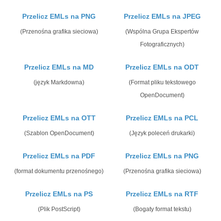
Przelicz EMLs na PNG
Przelicz EMLs na JPEG
(Przenośna grafika sieciowa)
(Wspólna Grupa Ekspertów
Fotograficznych)
Przelicz EMLs na MD
Przelicz EMLs na ODT
(język Markdowna)
(Format pliku tekstowego
OpenDocument)
Przelicz EMLs na OTT
Przelicz EMLs na PCL
(Szablon OpenDocument)
(Język poleceń drukarki)
Przelicz EMLs na PDF
Przelicz EMLs na PNG
(format dokumentu przenośnego)
(Przenośna grafika sieciowa)
Przelicz EMLs na PS
Przelicz EMLs na RTF
(Plik PostScript)
(Bogaty format tekstu)