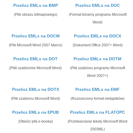
Przelicz EMLs na BMP
Przelicz EMLs na DOC
(Plik obrazu bitmapowego)
(Format binarny programu Microsoft
Word)
Przelicz EMLs na DOCM
Przelicz EMLs na DOCX
(Plik Microsoft Word 2007 Marco)
(Dokument Office 2007+ Word)
Przelicz EMLs na DOT
Przelicz EMLs na DOTM
(Pliki szablonów Microsoft Word)
(Plik szablonu programu Microsoft
Word 2007+)
Przelicz EMLs na DOTX
Przelicz EMLs na EMF
(Plik szablonu Microsoft Word)
(Rozszerzony format metaplików)
Przelicz EMLs na EPUB
Przelicz EMLs na FLATOPC
(Otwórz plik e-booka)
(Przetwarzanie tekstu Microsoft Word
2003ML)