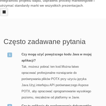
integralność projektu slajdu, usprawnić procesy marketingowe i
utrzymać standardy marki we wszystkich prezentacjach.
Często zadawane pytania
Czy mogę użyć powyższego kodu Java w mojej
aplikacji?
Tak, możesz pobrać ten kod.Można łatwo
opracować profesjonalne rozwiązanie do
porównywania plików POTX przy użyciu języka
Java.Użyj interfejsu API porównawczego Aspose
POTX, aby opracować oprogramowanie wysokiego
poziomu, niezależne od platformy w Javie.
Czy ta aplikacja do porównywania dokumentów