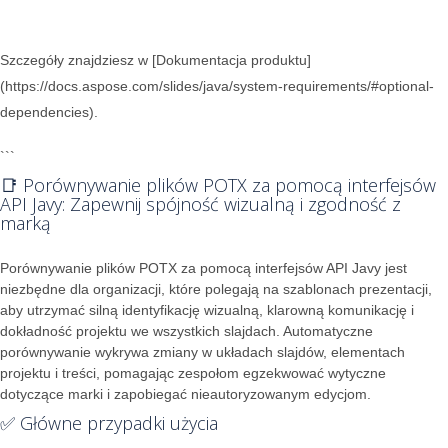
Szczegóły znajdziesz w [Dokumentacja produktu]
(https://docs.aspose.com/slides/java/system-requirements/#optional-
dependencies).
```
📑 Porównywanie plików POTX za pomocą interfejsów
API Javy: Zapewnij spójność wizualną i zgodność z
marką
Porównywanie plików POTX za pomocą interfejsów API Javy jest
niezbędne dla organizacji, które polegają na szablonach prezentacji,
aby utrzymać silną identyfikację wizualną, klarowną komunikację i
dokładność projektu we wszystkich slajdach. Automatyczne
porównywanie wykrywa zmiany w układach slajdów, elementach
projektu i treści, pomagając zespołom egzekwować wytyczne
dotyczące marki i zapobiegać nieautoryzowanym edycjom.
✅ Główne przypadki użycia