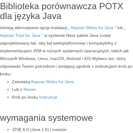
Biblioteka porównawcza POTX
dla języka Java
Istnieją alternatywne opcje instalacji „
Aspose.Slides for Java
” lub „
Aspose.Total for Java
” w systemie.Nasz pakiet Java został
zaprojektowany tak, aby był wieloplatformowy i kompatybilny z
implementacjami JVM w różnych systemach operacyjnych, takich jak
Microsoft Windows, Linux, macOS, Android i iOS.Wybierz ten, który
odpowiada Twoim potrzebom i postępuj zgodnie z instrukcjami krok po
kroku:
Zainstaluj
Aspose.Slides for Java
Lub z
Maven
Krok po kroku
Instrukcje
wymagania systemowe
J2SE 6.0 (Java 1.6) i nowsze