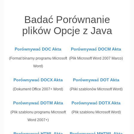
Badać Porównanie
plików Opcje z Java
Porównywać DOC Akta
Porównywać DOCM Akta
(Format binarny programu Microsoft
(Plik Microsoft Word 2007 Marco)
Word)
Porównywać DOCX Akta
Porównywać DOT Akta
(Dokument Office 2007+ Word)
(Pliki szablonów Microsoft Word)
Porównywać DOTM Akta
Porównywać DOTX Akta
(Plik szablonu programu Microsoft
(Plik szablonu Microsoft Word)
Word 2007+)
Porównywać HTML Akta
Porównywać MHTML Akta