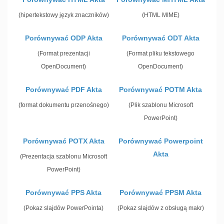
(hipertekstowy język znaczników)
(HTML MIME)
Porównywać ODP Akta
Porównywać ODT Akta
(Format prezentacji
(Format pliku tekstowego
OpenDocument)
OpenDocument)
Porównywać PDF Akta
Porównywać POTM Akta
(format dokumentu przenośnego)
(Plik szablonu Microsoft
PowerPoint)
Porównywać POTX Akta
Porównywać Powerpoint
Akta
(Prezentacja szablonu Microsoft
PowerPoint)
Porównywać PPS Akta
Porównywać PPSM Akta
(Pokaz slajdów PowerPointa)
(Pokaz slajdów z obsługą makr)