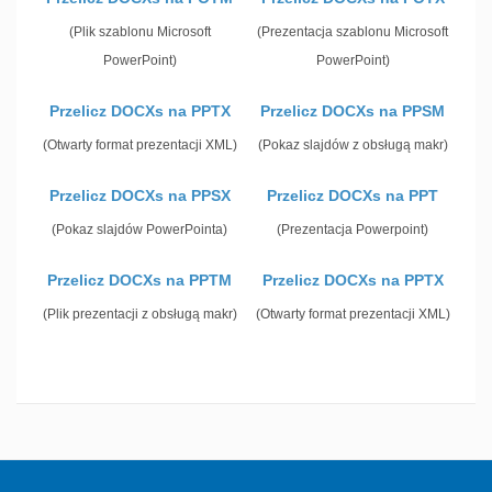
(Plik szablonu Microsoft
(Prezentacja szablonu Microsoft
PowerPoint)
PowerPoint)
Przelicz DOCXs na PPTX
Przelicz DOCXs na PPSM
(Otwarty format prezentacji XML)
(Pokaz slajdów z obsługą makr)
Przelicz DOCXs na PPSX
Przelicz DOCXs na PPT
(Pokaz slajdów PowerPointa)
(Prezentacja Powerpoint)
Przelicz DOCXs na PPTM
Przelicz DOCXs na PPTX
(Plik prezentacji z obsługą makr)
(Otwarty format prezentacji XML)