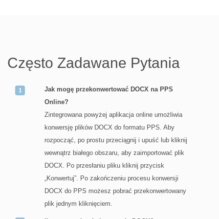
Często Zadawane Pytania
Jak mogę przekonwertować DOCX na PPS
Online?
Zintegrowana powyżej aplikacja online umożliwia
konwersję plików DOCX do formatu PPS. Aby
rozpocząć, po prostu przeciągnij i upuść lub kliknij
wewnątrz białego obszaru, aby zaimportować plik
DOCX. Po przesłaniu pliku kliknij przycisk
„Konwertuj”. Po zakończeniu procesu konwersji
DOCX do PPS możesz pobrać przekonwertowany
plik jednym kliknięciem.