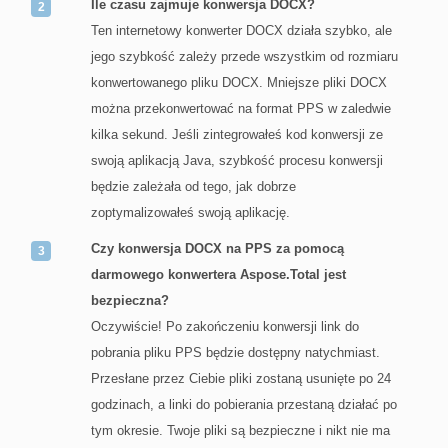
Ile czasu zajmuje konwersja DOCX?
Ten internetowy konwerter DOCX działa szybko, ale
jego szybkość zależy przede wszystkim od rozmiaru
konwertowanego pliku DOCX. Mniejsze pliki DOCX
można przekonwertować na format PPS w zaledwie
kilka sekund. Jeśli zintegrowałeś kod konwersji ze
swoją aplikacją Java, szybkość procesu konwersji
będzie zależała od tego, jak dobrze
zoptymalizowałeś swoją aplikację.
Czy konwersja DOCX na PPS za pomocą
darmowego konwertera Aspose.Total jest
bezpieczna?
Oczywiście! Po zakończeniu konwersji link do
pobrania pliku PPS będzie dostępny natychmiast.
Przesłane przez Ciebie pliki zostaną usunięte po 24
godzinach, a linki do pobierania przestaną działać po
tym okresie. Twoje pliki są bezpieczne i nikt nie ma