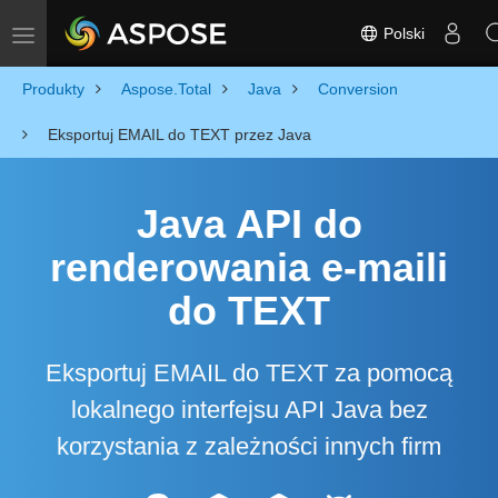
Polski
Toggle navigation
Produkty
Aspose.Total
Java
Conversion
Eksportuj EMAIL do TEXT przez Java
Java API do
renderowania e-maili
do TEXT
Eksportuj EMAIL do TEXT za pomocą
lokalnego interfejsu API Java bez
korzystania z zależności innych firm