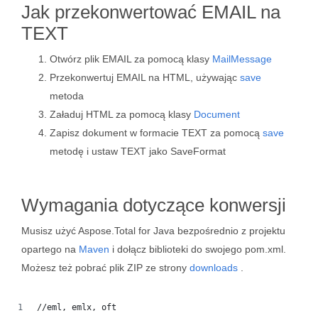
Jak przekonwertować EMAIL na
TEXT
Otwórz plik EMAIL za pomocą klasy
MailMessage
Przekonwertuj EMAIL na HTML, używając
save
metoda
Załaduj HTML za pomocą klasy
Document
Zapisz dokument w formacie TEXT za pomocą
save
metodę i ustaw TEXT jako SaveFormat
Wymagania dotyczące konwersji
Musisz użyć Aspose.Total for Java bezpośrednio z projektu
opartego na
Maven
i dołącz biblioteki do swojego pom.xml.
Możesz też pobrać plik ZIP ze strony
downloads
.
//eml, emlx, oft