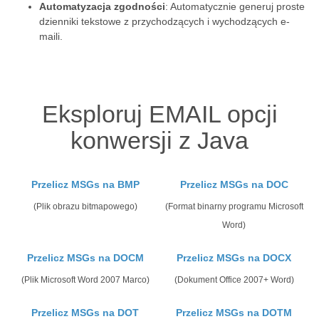
Automatyzacja zgodności
: Automatycznie generuj proste
dzienniki tekstowe z przychodzących i wychodzących e-
maili.
Eksploruj EMAIL opcji
konwersji z Java
Przelicz MSGs na BMP
Przelicz MSGs na DOC
(Plik obrazu bitmapowego)
(Format binarny programu Microsoft
Word)
Przelicz MSGs na DOCM
Przelicz MSGs na DOCX
(Plik Microsoft Word 2007 Marco)
(Dokument Office 2007+ Word)
Przelicz MSGs na DOT
Przelicz MSGs na DOTM