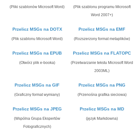
(Pliki szablonów Microsoft Word)
(Plik szablonu programu Microsoft
Word 2007+)
Przelicz MSGs na DOTX
Przelicz MSGs na EMF
(Plik szablonu Microsoft Word)
(Rozszerzony format metaplików)
Przelicz MSGs na EPUB
Przelicz MSGs na FLATOPC
(Otwórz plik e-booka)
(Przetwarzanie tekstu Microsoft Word
2003ML)
Przelicz MSGs na GIF
Przelicz MSGs na PNG
(Graficzny format wymiany)
(Przenośna grafika sieciowa)
Przelicz MSGs na JPEG
Przelicz MSGs na MD
(Wspólna Grupa Ekspertów
(język Markdowna)
Fotograficznych)