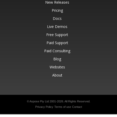
New Releases
Pricing
Docs
Live Demos
Free Support
Paid Support
Paid Consulting
Blog
Websites
About
© Aspose Pty Ltd 2001-2026.
All Rights Reserved.
Privacy Policy
Terms of use
Contact