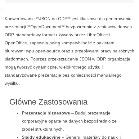
```
Konwertowanie **JSON na ODP** jest kluczowe dla generowania
prezentacji **OpenDocument** bezpośrednio z zestawów danych.
ODP, standardowy format używany przez LibreOffice i
OpenOffice, zapewnia pełną kompatybilność z pakietami
biurowymi typu open-source oraz z przepływami pracy na różnych
platformach. Poprzez przekształcenie JSON w ODP, organizacje
mogą tworzyć dynamiczne, wielokrotnego użytku i
standaryzowane prezentacje bez konieczności manualnego
wysiłku.
Główne Zastosowania
Prezentacje biznesowe
– Buduj prezentacje
korporacyjne oparte na danych bezpośrednio ze
źródeł strukturalnych.
Slajdy edukacyjne
– Generuj materiały do nauki i