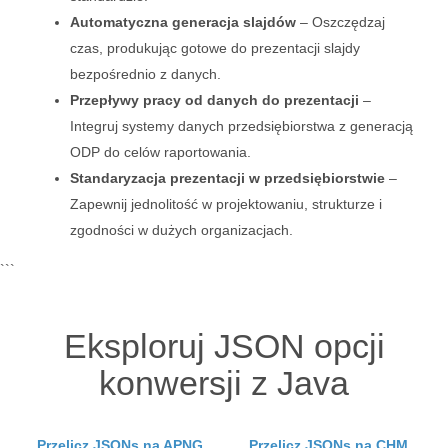
Automatyczna generacja slajdów
– Oszczędzaj
czas, produkując gotowe do prezentacji slajdy
bezpośrednio z danych.
Przepływy pracy od danych do prezentacji
–
Integruj systemy danych przedsiębiorstwa z generacją
ODP do celów raportowania.
Standaryzacja prezentacji w przedsiębiorstwie
–
Zapewnij jednolitość w projektowaniu, strukturze i
zgodności w dużych organizacjach.
```
Eksploruj JSON opcji
konwersji z Java
Przelicz JSONs na APNG
Przelicz JSONs na CHM