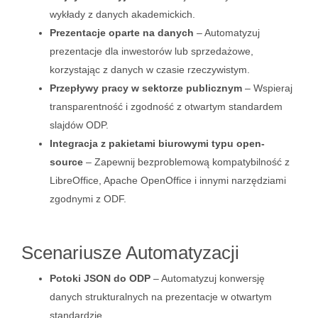
wykłady z danych akademickich.
Prezentacje oparte na danych
– Automatyzuj
prezentacje dla inwestorów lub sprzedażowe,
korzystając z danych w czasie rzeczywistym.
Przepływy pracy w sektorze publicznym
– Wspieraj
transparentność i zgodność z otwartym standardem
slajdów ODP.
Integracja z pakietami biurowymi typu open-
source
– Zapewnij bezproblemową kompatybilność z
LibreOffice, Apache OpenOffice i innymi narzędziami
zgodnymi z ODF.
Scenariusze Automatyzacji
Potoki JSON do ODP
– Automatyzuj konwersję
danych strukturalnych na prezentacje w otwartym
standardzie.