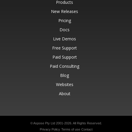
Products
New Releases
Pricing
Docs
Live Demos
Free Support
Paid Support
Paid Consulting
Blog
Websites
About
© Aspose Pty Ltd 2001-2026.
All Rights Reserved.
Privacy Policy
Terms of use
Contact