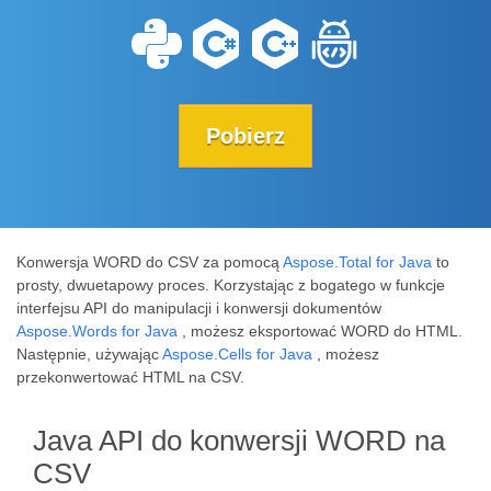
Pobierz
Konwersja WORD do CSV za pomocą
Aspose.Total for Java
to
prosty, dwuetapowy proces. Korzystając z bogatego w funkcje
interfejsu API do manipulacji i konwersji dokumentów
Aspose.Words for Java
, możesz eksportować WORD do HTML.
Następnie, używając
Aspose.Cells for Java
, możesz
przekonwertować HTML na CSV.
Java API do konwersji WORD na
CSV