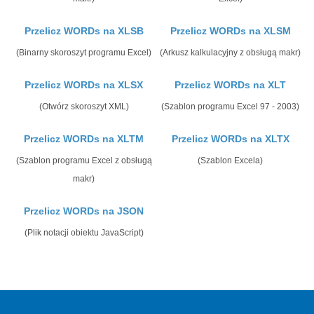
Przelicz WORDs na XLSB
Przelicz WORDs na XLSM
(Binarny skoroszyt programu Excel)
(Arkusz kalkulacyjny z obsługą makr)
Przelicz WORDs na XLSX
Przelicz WORDs na XLT
(Otwórz skoroszyt XML)
(Szablon programu Excel 97 - 2003)
Przelicz WORDs na XLTM
Przelicz WORDs na XLTX
(Szablon programu Excel z obsługą
(Szablon Excela)
makr)
Przelicz WORDs na JSON
(Plik notacji obiektu JavaScript)