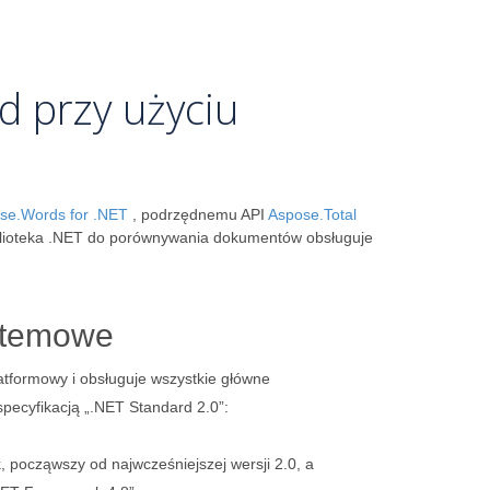
d przy użyciu
se.Words for .NET
, podrzędnemu API
Aspose.Total
blioteka .NET do porównywania dokumentów obsługuje
stemowe
latformowy i obsługuje wszystkie główne
pecyfikacją „.NET Standard 2.0”:
 począwszy od najwcześniejszej wersji 2.0, a