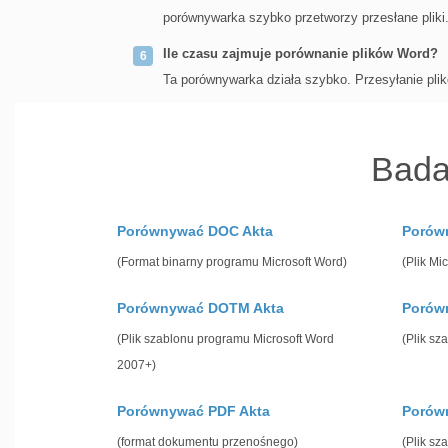
porównywarka szybko przetworzy przesłane pliki
Ile czasu zajmuje porównanie plików Word?
Ta porównywarka działa szybko. Przesyłanie pli
Bada
Porównywać DOC Akta
Porów
(Format binarny programu Microsoft Word)
(Plik Mi
Porównywać DOTM Akta
Porów
(Plik szablonu programu Microsoft Word
(Plik sz
2007+)
Porównywać PDF Akta
Porów
(format dokumentu przenośnego)
(Plik sz