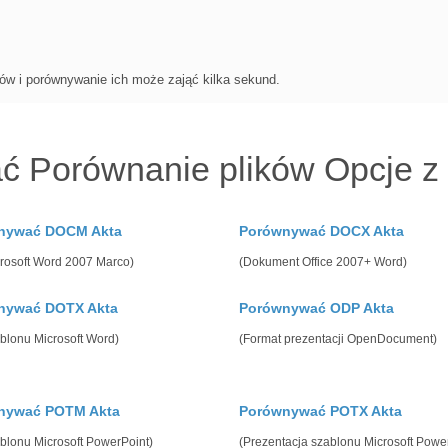
.
ków i porównywanie ich może zająć kilka sekund.
ć Porównanie plików Opcje z
nywać DOCM Akta
Porównywać DOCX Akta
crosoft Word 2007 Marco)
(Dokument Office 2007+ Word)
nywać DOTX Akta
Porównywać ODP Akta
ablonu Microsoft Word)
(Format prezentacji OpenDocument)
nywać POTM Akta
Porównywać POTX Akta
ablonu Microsoft PowerPoint)
(Prezentacja szablonu Microsoft Powe