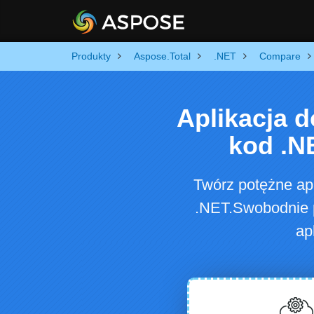
Produkty
Aspose.Total
.NET
Compare
Aplikacja 
kod .N
Twórz potężne ap
.NET.Swobodnie p
ap