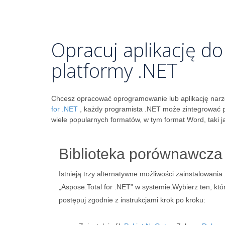
Opracuj aplikację d
platformy .NET
Chcesz opracować oprogramowanie lub aplikację narz
for .NET
, każdy programista .NET może zintegrować 
wiele popularnych formatów, w tym format Word, taki ja
Biblioteka porównawcza
Istnieją trzy alternatywne możliwości zainstalowani
„Aspose.Total for .NET” w systemie.Wybierz ten, k
postępuj zgodnie z instrukcjami krok po kroku: