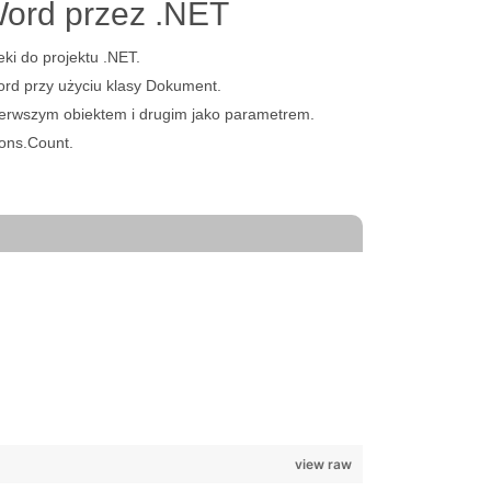
Word przez .NET
eki do projektu .NET.
rd przy użyciu klasy Dokument.
erwszym obiektem i drugim jako parametrem.
ons.Count.
view raw