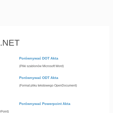
 .NET
Porównywać DOT Akta
(Pliki szablonów Microsoft Word)
Porównywać ODT Akta
(Format pliku tekstowego OpenDocument)
Porównywać Powerpoint Akta
rPoint)