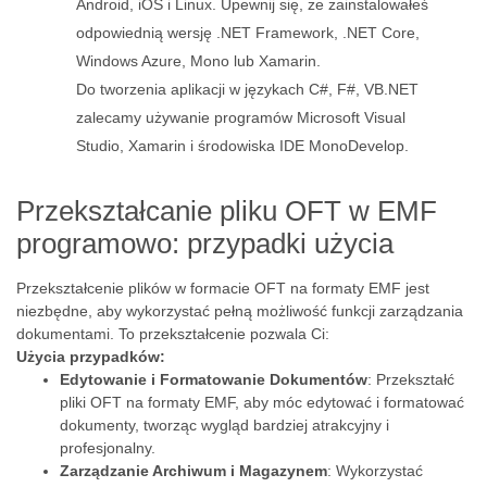
Android, iOS i Linux. Upewnij się, że zainstalowałeś
odpowiednią wersję .NET Framework, .NET Core,
Windows Azure, Mono lub Xamarin.
Do tworzenia aplikacji w językach C#, F#, VB.NET
zalecamy używanie programów Microsoft Visual
Studio, Xamarin i środowiska IDE MonoDevelop.
Przekształcanie pliku OFT w EMF
programowo: przypadki użycia
Przekształcenie plików w formacie OFT na formaty EMF jest
niezbędne, aby wykorzystać pełną możliwość funkcji zarządzania
dokumentami. To przekształcenie pozwala Ci:
Użycia przypadków:
Edytowanie i Formatowanie Dokumentów
: Przekształć
pliki OFT na formaty EMF, aby móc edytować i formatować
dokumenty, tworząc wygląd bardziej atrakcyjny i
profesjonalny.
Zarządzanie Archiwum i Magazynem
: Wykorzystać