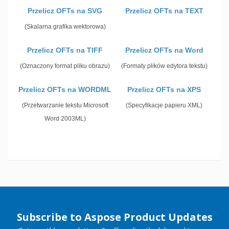
Przelicz OFTs na SVG
Przelicz OFTs na TEXT
(Skalarna grafika wektorowa)
Przelicz OFTs na TIFF
Przelicz OFTs na Word
(Oznaczony format pliku obrazu)
(Formaty plików edytora tekstu)
Przelicz OFTs na WORDML
Przelicz OFTs na XPS
(Przetwarzanie tekstu Microsoft
(Specyfikacje papieru XML)
Word 2003ML)
Subscribe to Aspose Product Updates