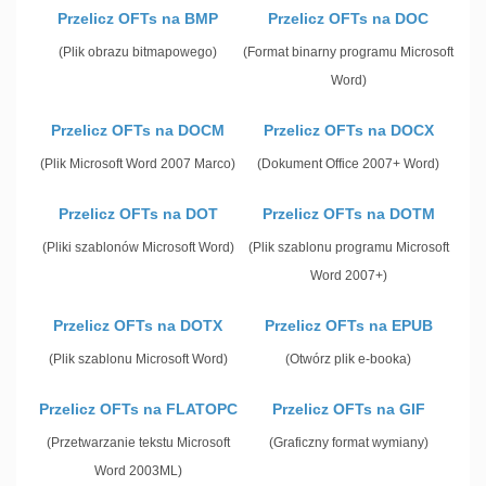
Przelicz OFTs na BMP
Przelicz OFTs na DOC
(Plik obrazu bitmapowego)
(Format binarny programu Microsoft
Word)
Przelicz OFTs na DOCM
Przelicz OFTs na DOCX
(Plik Microsoft Word 2007 Marco)
(Dokument Office 2007+ Word)
Przelicz OFTs na DOT
Przelicz OFTs na DOTM
(Pliki szablonów Microsoft Word)
(Plik szablonu programu Microsoft
Word 2007+)
Przelicz OFTs na DOTX
Przelicz OFTs na EPUB
(Plik szablonu Microsoft Word)
(Otwórz plik e-booka)
Przelicz OFTs na FLATOPC
Przelicz OFTs na GIF
(Przetwarzanie tekstu Microsoft
(Graficzny format wymiany)
Word 2003ML)