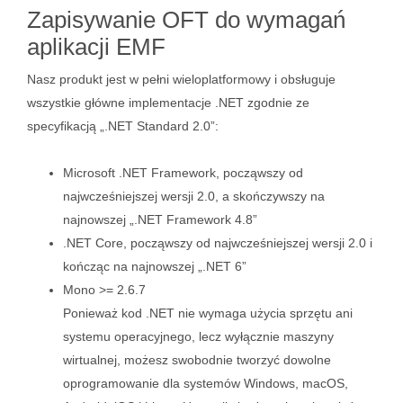
Zapisywanie OFT do wymagań
aplikacji EMF
Nasz produkt jest w pełni wieloplatformowy i obsługuje
wszystkie główne implementacje .NET zgodnie ze
specyfikacją „.NET Standard 2.0”:
Microsoft .NET Framework, począwszy od
najwcześniejszej wersji 2.0, a skończywszy na
najnowszej „.NET Framework 4.8”
.NET Core, począwszy od najwcześniejszej wersji 2.0 i
kończąc na najnowszej „.NET 6”
Mono >= 2.6.7
Ponieważ kod .NET nie wymaga użycia sprzętu ani
systemu operacyjnego, lecz wyłącznie maszyny
wirtualnej, możesz swobodnie tworzyć dowolne
oprogramowanie dla systemów Windows, macOS,