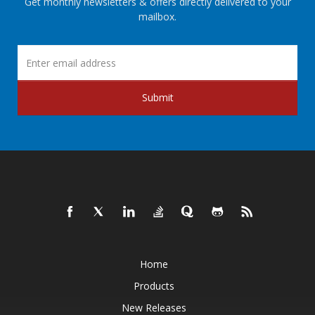
Get monthly newsletters & offers directly delivered to your
mailbox.
Submit
Home
Products
New Releases