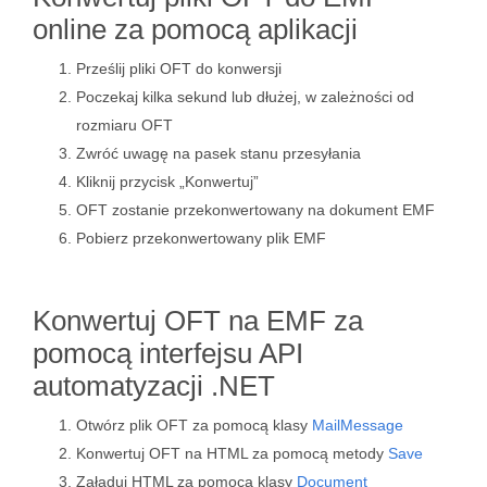
online za pomocą aplikacji
Prześlij pliki OFT do konwersji
Poczekaj kilka sekund lub dłużej, w zależności od
rozmiaru OFT
Zwróć uwagę na pasek stanu przesyłania
Kliknij przycisk „Konwertuj”
OFT zostanie przekonwertowany na dokument EMF
Pobierz przekonwertowany plik EMF
Konwertuj OFT na EMF za
pomocą interfejsu API
automatyzacji .NET
Otwórz plik OFT za pomocą klasy
MailMessage
Konwertuj OFT na HTML za pomocą metody
Save
Załaduj HTML za pomocą klasy
Document