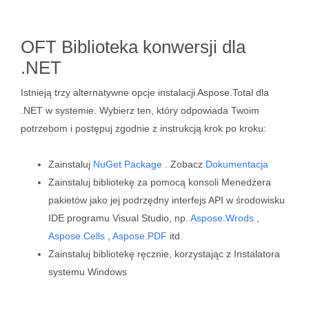
OFT Biblioteka konwersji dla
.NET
Istnieją trzy alternatywne opcje instalacji Aspose.Total dla
.NET w systemie. Wybierz ten, który odpowiada Twoim
potrzebom i postępuj zgodnie z instrukcją krok po kroku:
Zainstaluj
NuGet Package
. Zobacz
Dokumentacja
Zainstaluj bibliotekę za pomocą konsoli Menedżera
pakietów jako jej podrzędny interfejs API w środowisku
IDE programu Visual Studio, np.
Aspose.Wrods
,
Aspose.Cells
,
Aspose.PDF
itd.
Zainstaluj bibliotekę ręcznie, korzystając z Instalatora
systemu Windows