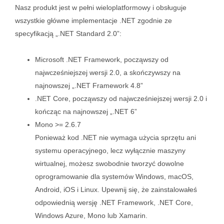
Nasz produkt jest w pełni wieloplatformowy i obsługuje
wszystkie główne implementacje .NET zgodnie ze
specyfikacją „.NET Standard 2.0”:
Microsoft .NET Framework, począwszy od
najwcześniejszej wersji 2.0, a skończywszy na
najnowszej „.NET Framework 4.8”
.NET Core, począwszy od najwcześniejszej wersji 2.0 i
kończąc na najnowszej „.NET 6”
Mono >= 2.6.7
Ponieważ kod .NET nie wymaga użycia sprzętu ani
systemu operacyjnego, lecz wyłącznie maszyny
wirtualnej, możesz swobodnie tworzyć dowolne
oprogramowanie dla systemów Windows, macOS,
Android, iOS i Linux. Upewnij się, że zainstalowałeś
odpowiednią wersję .NET Framework, .NET Core,
Windows Azure, Mono lub Xamarin.