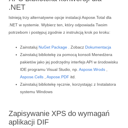
.NET
Istnieją trzy alternatywne opcje instalacji Aspose.Total dla
.NET w systemie. Wybierz ten, który odpowiada Twoim
potrzebom i postępuj zgodnie z instrukcją krok po kroku:
Zainstaluj
NuGet Package
. Zobacz
Dokumentacja
Zainstaluj bibliotekę za pomocą konsoli Menedżera
pakietów jako jej podrzędny interfejs API w środowisku
IDE programu Visual Studio, np.
Aspose.Wrods
,
Aspose.Cells
,
Aspose.PDF
itd.
Zainstaluj bibliotekę ręcznie, korzystając z Instalatora
systemu Windows
Zapisywanie XPS do wymagań
aplikacji DIF