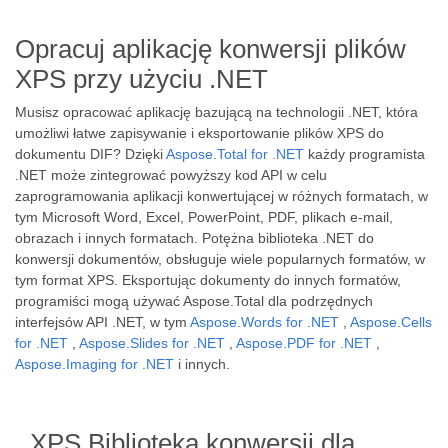
Opracuj aplikację konwersji plików
XPS przy użyciu .NET
Musisz opracować aplikację bazującą na technologii .NET, która
umożliwi łatwe zapisywanie i eksportowanie plików XPS do
dokumentu DIF? Dzięki
Aspose.Total for .NET
każdy programista
.NET może zintegrować powyższy kod API w celu
zaprogramowania aplikacji konwertującej w różnych formatach, w
tym Microsoft Word, Excel, PowerPoint, PDF, plikach e-mail,
obrazach i innych formatach. Potężna biblioteka .NET do
konwersji dokumentów, obsługuje wiele popularnych formatów, w
tym format XPS. Eksportując dokumenty do innych formatów,
programiści mogą używać Aspose.Total dla podrzędnych
interfejsów API .NET, w tym
Aspose.Words for .NET
,
Aspose.Cells
for .NET
,
Aspose.Slides for .NET
,
Aspose.PDF for .NET
,
Aspose.Imaging for .NET
i innych.
XPS Biblioteka konwersji dla