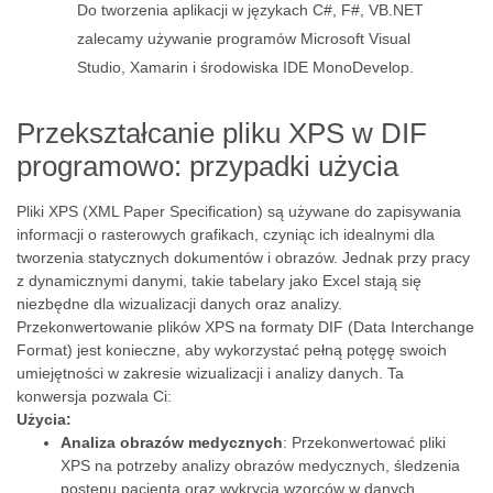
Do tworzenia aplikacji w językach C#, F#, VB.NET
zalecamy używanie programów Microsoft Visual
Studio, Xamarin i środowiska IDE MonoDevelop.
Przekształcanie pliku XPS w DIF
programowo: przypadki użycia
Pliki XPS (XML Paper Specification) są używane do zapisywania
informacji o rasterowych grafikach, czyniąc ich idealnymi dla
tworzenia statycznych dokumentów i obrazów. Jednak przy pracy
z dynamicznymi danymi, takie tabelary jako Excel stają się
niezbędne dla wizualizacji danych oraz analizy.
Przekonwertowanie plików XPS na formaty DIF (Data Interchange
Format) jest konieczne, aby wykorzystać pełną potęgę swoich
umiejętności w zakresie wizualizacji i analizy danych. Ta
konwersja pozwala Ci:
Użycia:
Analiza obrazów medycznych
: Przekonwertować pliki
XPS na potrzeby analizy obrazów medycznych, śledzenia
postępu pacjenta oraz wykrycia wzorców w danych