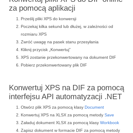
za pomocą aplikacji
Prześlij pliki XPS do konwersji
Poczekaj kilka sekund lub dłużej, w zależności od
rozmiaru XPS
Zwróć uwagę na pasek stanu przesyłania
Kliknij przycisk „Konwertuj”
XPS zostanie przekonwertowany na dokument DIF
Pobierz przekonwertowany plik DIF
Konwertuj XPS na DIF za pomocą
interfejsu API automatyzacji .NET
Otwórz plik XPS za pomocą klasy
Document
Konwertuj XPS na XLSX za pomocą metody
Save
Załaduj dokument XLSX za pomocą klasy
Workbook
Zapisz dokument w formacie DIF za pomocą metody