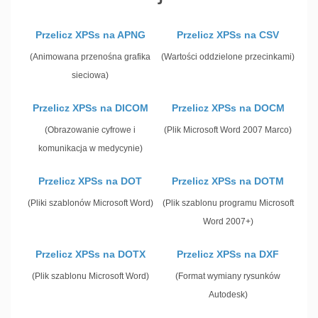
Przelicz XPSs na APNG
Przelicz XPSs na CSV
(Animowana przenośna grafika
(Wartości oddzielone przecinkami)
sieciowa)
Przelicz XPSs na DICOM
Przelicz XPSs na DOCM
(Obrazowanie cyfrowe i
(Plik Microsoft Word 2007 Marco)
komunikacja w medycynie)
Przelicz XPSs na DOT
Przelicz XPSs na DOTM
(Pliki szablonów Microsoft Word)
(Plik szablonu programu Microsoft
Word 2007+)
Przelicz XPSs na DOTX
Przelicz XPSs na DXF
(Plik szablonu Microsoft Word)
(Format wymiany rysunków
Autodesk)