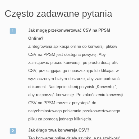
Często zadawane pytania
Jak mogę przekonwertować CSV na PPSM
Online?
Zintegrowana aplikacja online do konwersji plików
CSV na PPSM jest dostępna powyżej. Aby
zainicjować proces konwersji, po prostu dodaj plik
CSV, przeciągając go i upuszczając lub klikając w
wyznaczonym białym obszarze, aby zaimportować
dokument. Następnie kliknij przycisk „Konwertuj”,
aby rozpocząć konwersję. Po zakończeniu konwersji
CSV na PPSM możesz przystąpić do
natychmiastowego pobierania przekonwertowanego
pliku za pomocą jednego kliknięcia.
Jak długo trwa konwersja CSV?
Ten konwerter online działa szybko, a na szybkość