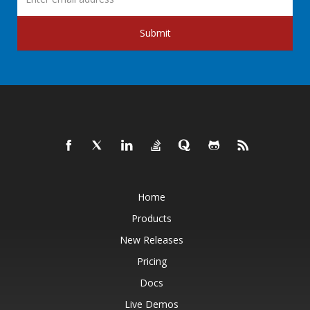
Submit
Home
Products
New Releases
Pricing
Docs
Live Demos