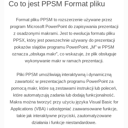
Co to jest PPSM Format pliku
Format pliku PPSM to rozszerzenie używane przez
program Microsoft PowerPoint do zapisywania prezentacji
z osadzonymi makrami. Jest to ewolucja formatu pliku
PPSX, który jest powszechnie używany do prezentacji
pokazów slajdów programu PowerPoint. „M” w PPSM
oznacza „obsługa makr”, co wskazuje, że plik obsługuje
wykonywanie makr w ramach prezentacji.
Pliki PPSM umożliwiają interaktywną i dynamiczną
zawartość w prezentacjach programu PowerPoint za
pomocą makr, które są zestawami instrukcji lub poleceń,
które automatyzują zadania lub dodają funkcjonalność.
Makra można tworzyć przy użyciu języka Visual Basic for
Applications (VBA) i udostępniać zaawansowane funkcje,
takie jak interaktywne przyciski, zautomatyzowane
działania i funkcje niestandardowe.