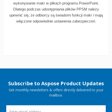
wykonywanie makr w plikach programu PowerPoint.
Dlatego podczas udostępniania plików PPSM należy
upewnić się, że odbiorcy są świadomi funkcji makr i mają
włączone odpowiednie ustawienia zabezpieczeń.
Subscribe to Aspose Product Updates
Get monthly newsletters & offers directly delivered to your
mailbox.