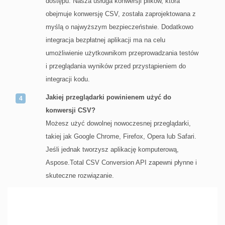
dostępu. Nasza usługa konwersji plików, która
obejmuje konwersję CSV, została zaprojektowana z
myślą o najwyższym bezpieczeństwie. Dodatkowo
integracja bezpłatnej aplikacji ma na celu
umożliwienie użytkownikom przeprowadzania testów
i przeglądania wyników przed przystąpieniem do
integracji kodu.
Jakiej przeglądarki powinienem użyć do
konwersji CSV?
Możesz użyć dowolnej nowoczesnej przeglądarki,
takiej jak Google Chrome, Firefox, Opera lub Safari.
Jeśli jednak tworzysz aplikację komputerową,
Aspose.Total CSV Conversion API zapewni płynne i
skuteczne rozwiązanie.