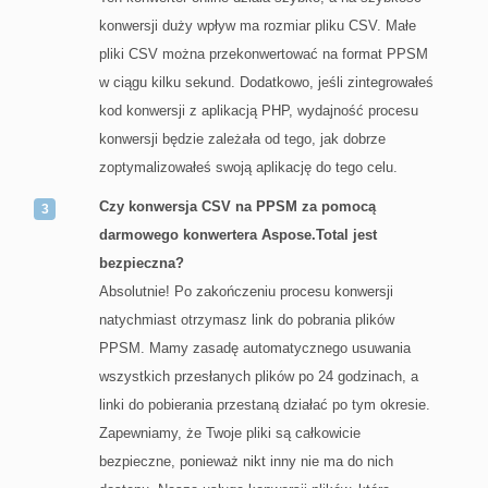
konwersji duży wpływ ma rozmiar pliku CSV. Małe
pliki CSV można przekonwertować na format PPSM
w ciągu kilku sekund. Dodatkowo, jeśli zintegrowałeś
kod konwersji z aplikacją PHP, wydajność procesu
konwersji będzie zależała od tego, jak dobrze
zoptymalizowałeś swoją aplikację do tego celu.
Czy konwersja CSV na PPSM za pomocą
darmowego konwertera Aspose.Total jest
bezpieczna?
Absolutnie! Po zakończeniu procesu konwersji
natychmiast otrzymasz link do pobrania plików
PPSM. Mamy zasadę automatycznego usuwania
wszystkich przesłanych plików po 24 godzinach, a
linki do pobierania przestaną działać po tym okresie.
Zapewniamy, że Twoje pliki są całkowicie
bezpieczne, ponieważ nikt inny nie ma do nich