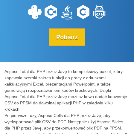
Pobierz
Aspose.Total dla PHP przez Javę to kompleksowy pakiet, który
zapewnia szeroki zakres funkcji do pracy z arkuszami
kalkulacyjnymi Excel, prezentacjami Powerpoint, a także
gerneracją i rozpoznawaniem kodów kreskowych. Dzięki
Aspose.Total dla PHP przez Javę możesz łatwo dodać konwersję
CSV do PPSM do dowolnej aplikacji PHP w zaledwie kilku
krokach.
Po pierwsze, użyj Aspose.Cells dla PHP przez Javę, aby
wyeksportować plik CSV do PDF. Następnie użyj Aspose.Slides
dla PHP przez Javę, aby przekonwertować plik PDF na PPSM.