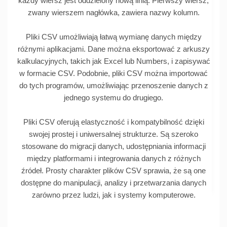
każdy wiersz jest oddzielony nową linią. Pierwszy wiersz,
zwany wierszem nagłówka, zawiera nazwy kolumn.
Pliki CSV umożliwiają łatwą wymianę danych między
różnymi aplikacjami. Dane można eksportować z arkuszy
kalkulacyjnych, takich jak Excel lub Numbers, i zapisywać
w formacie CSV. Podobnie, pliki CSV można importować
do tych programów, umożliwiając przenoszenie danych z
jednego systemu do drugiego.
Pliki CSV oferują elastyczność i kompatybilność dzięki
swojej prostej i uniwersalnej strukturze. Są szeroko
stosowane do migracji danych, udostępniania informacji
między platformami i integrowania danych z różnych
źródeł. Prosty charakter plików CSV sprawia, że są one
dostępne do manipulacji, analizy i przetwarzania danych
zarówno przez ludzi, jak i systemy komputerowe.