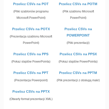
Przelicz CSVs na POT
Przelicz CSVs na POTM
(Pliki szablonów programu
(Plik szablonu Microsoft
Microsoft PowerPoint)
PowerPoint)
Przelicz CSVs na POTX
Przelicz CSVs na
POWERPOINT
(Prezentacja szablonu Microsoft
PowerPoint)
(Pliki prezentacji)
Przelicz CSVs na PPS
Przelicz CSVs na PPSX
(Pokaz slajdów PowerPointa)
(Pokaz slajdów PowerPointa)
Przelicz CSVs na PPT
Przelicz CSVs na PPTM
(Prezentacja Powerpoint)
(Plik prezentacji z obsługą makr)
Przelicz CSVs na PPTX
(Otwarty format prezentacji XML)