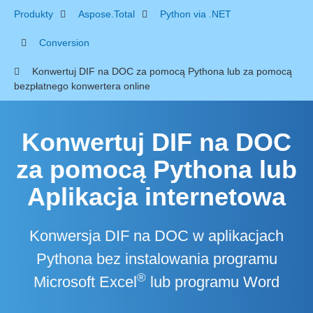
Produkty
Aspose.Total
Python via .NET
Conversion
Konwertuj DIF na DOC za pomocą Pythona lub za pomocą
bezpłatnego konwertera online
Konwertuj DIF na DOC
za pomocą Pythona lub
Aplikacja internetowa
Konwersja DIF na DOC w aplikacjach
Pythona bez instalowania programu
®
Microsoft Excel
lub programu Word