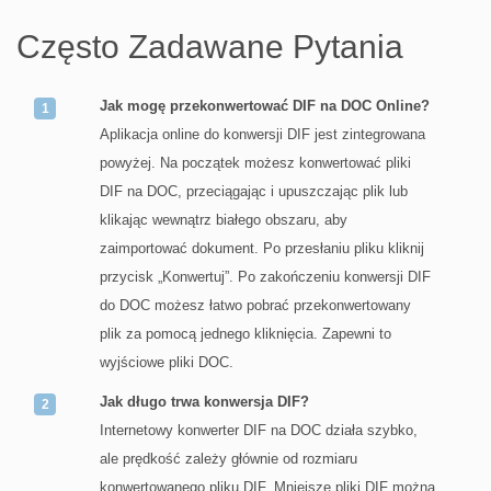
Często Zadawane Pytania
Jak mogę przekonwertować DIF na DOC Online?
Aplikacja online do konwersji DIF jest zintegrowana
powyżej. Na początek możesz konwertować pliki
DIF na DOC, przeciągając i upuszczając plik lub
klikając wewnątrz białego obszaru, aby
zaimportować dokument. Po przesłaniu pliku kliknij
przycisk „Konwertuj”. Po zakończeniu konwersji DIF
do DOC możesz łatwo pobrać przekonwertowany
plik za pomocą jednego kliknięcia. Zapewni to
wyjściowe pliki DOC.
Jak długo trwa konwersja DIF?
Internetowy konwerter DIF na DOC działa szybko,
ale prędkość zależy głównie od rozmiaru
konwertowanego pliku DIF. Mniejsze pliki DIF można