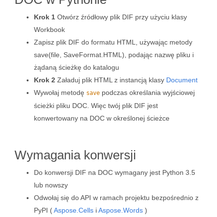
Krok 1
Otwórz źródłowy plik DIF przy użyciu klasy
Workbook
Zapisz plik DIF do formatu HTML, używając metody
save(file, SaveFormat.HTML), podając nazwę pliku i
żądaną ścieżkę do katalogu
Krok 2
Załaduj plik HTML z instancją klasy
Document
Wywołaj metodę
podczas określania wyjściowej
save
ścieżki pliku DOC. Więc twój plik DIF jest
konwertowany na DOC w określonej ścieżce
Wymagania konwersji
Do konwersji DIF na DOC wymagany jest Python 3.5
lub nowszy
Odwołaj się do API w ramach projektu bezpośrednio z
PyPI (
Aspose.Cells
i
Aspose.Words
)