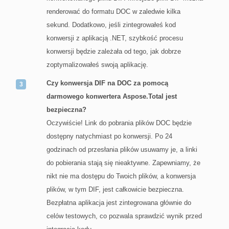
renderować do formatu DOC w zaledwie kilka
sekund. Dodatkowo, jeśli zintegrowałeś kod
konwersji z aplikacją .NET, szybkość procesu
konwersji będzie zależała od tego, jak dobrze
zoptymalizowałeś swoją aplikację.
Czy konwersja DIF na DOC za pomocą
darmowego konwertera Aspose.Total jest
bezpieczna?
Oczywiście! Link do pobrania plików DOC będzie
dostępny natychmiast po konwersji. Po 24
godzinach od przesłania plików usuwamy je, a linki
do pobierania stają się nieaktywne. Zapewniamy, że
nikt nie ma dostępu do Twoich plików, a konwersja
plików, w tym DIF, jest całkowicie bezpieczna.
Bezpłatna aplikacja jest zintegrowana głównie do
celów testowych, co pozwala sprawdzić wynik przed