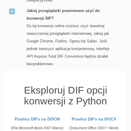
integracją kodu.
Jakiej przeglądarki powinienem użyć do
konwersji DIF?
Do tej konwersji online możesz użyć dowolnej
nowoczesnej przeglądarki internetowej, takiej jak
Google Chrome, Firefox, Opera lub Safari. Jeśli
jednak tworzysz aplikację komputerową, interfejs
API Aspose.Total DIF Conversion będzie działał
bezproblemowo.
Eksploruj DIF opcji
konwersji z Python
Przelicz DIFs na DOCM
Przelicz DIFs na DOCX
(Plik Microsoft Word 2007 Marco)
(Dokument Office 2007+ Word)