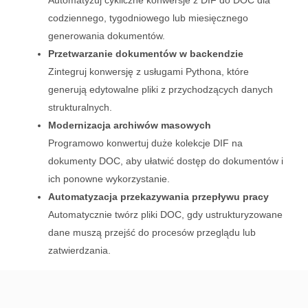
Automatyzuj cykliczne konwersje z DIF do DOC dla
codziennego, tygodniowego lub miesięcznego
generowania dokumentów.
Przetwarzanie dokumentów w backendzie
Zintegruj konwersję z usługami Pythona, które
generują edytowalne pliki z przychodzących danych
strukturalnych.
Modernizacja archiwów masowych
Programowo konwertuj duże kolekcje DIF na
dokumenty DOC, aby ułatwić dostęp do dokumentów i
ich ponowne wykorzystanie.
Automatyzacja przekazywania przepływu pracy
Automatycznie twórz pliki DOC, gdy ustrukturyzowane
dane muszą przejść do procesów przeglądu lub
zatwierdzania.