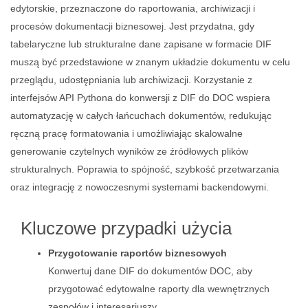
edytorskie, przeznaczone do raportowania, archiwizacji i
procesów dokumentacji biznesowej. Jest przydatna, gdy
tabelaryczne lub strukturalne dane zapisane w formacie DIF
muszą być przedstawione w znanym układzie dokumentu w celu
przeglądu, udostępniania lub archiwizacji. Korzystanie z
interfejsów API Pythona do konwersji z DIF do DOC wspiera
automatyzację w całych łańcuchach dokumentów, redukując
ręczną pracę formatowania i umożliwiając skalowalne
generowanie czytelnych wyników ze źródłowych plików
strukturalnych. Poprawia to spójność, szybkość przetwarzania
oraz integrację z nowoczesnymi systemami backendowymi.
Kluczowe przypadki użycia
Przygotowanie raportów biznesowych
Konwertuj dane DIF do dokumentów DOC, aby
przygotować edytowalne raporty dla wewnętrznych
zespołów i interesariuszy.