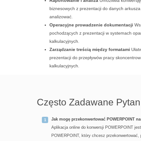
Raportowanie i analiza
Umożliwia konwersję
biznesowych z prezentacji do danych arkusza
analizować.
Operacyjne prowadzenie dokumentacji
Wsp
pochodzących z prezentacji w systemach opa
kalkulacyjnych.
Zarządzanie treścią między formatami
Ułatw
prezentacji do przepływów pracy skoncentro
kalkulacyjnych.
Często Zadawane Pytan
Jak mogę przekonwertować POWERPOINT na
Aplikacja online do konwersji POWERPOINT jest 
POWERPOINT, który chcesz przekonwertować, prz