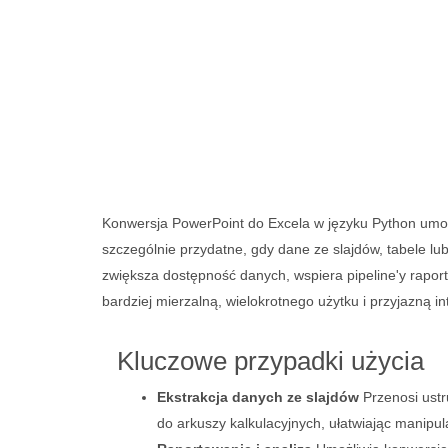
Konwersja PowerPoint do Excela w języku Python umożliw
szczególnie przydatne, gdy dane ze slajdów, tabele l
zwiększa dostępność danych, wspiera pipeline'y rapor
bardziej mierzalną, wielokrotnego użytku i przyjazną int
Kluczowe przypadki użycia
Ekstrakcja danych ze slajdów
Przenosi ustr
do arkuszy kalkulacyjnych, ułatwiając manipula