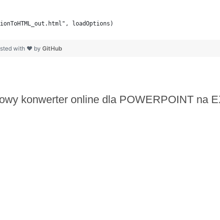
ionToHTML_out.html", loadOptions)
sted with ❤ by
GitHub
owy konwerter online dla POWERPOINT na 