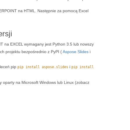
WERPOINT na HTML. Następnie za pomocą Excel
rsji
 na EXCEL wymagany jest Python 3.5 lub nowszy
ch projektu bezpośrednio z PyPI (
Aspose.Slides
i
leceń pip
i
pip install aspose.slides
pip install
 oparty na Microsoft Windows lub Linux (zobacz