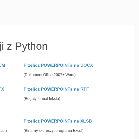
i z Python
OCM
Przelicz POWERPOINTs na DOCX
(Dokument Office 2007+ Word)
TX
Przelicz POWERPOINTs na RTF
(Bogaty format tekstu)
S
Przelicz POWERPOINTs na XLSB
cel)
(Binarny skoroszyt programu Excel)