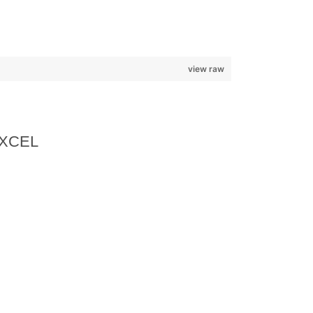
view raw
EXCEL