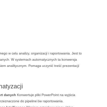
go w celu analizy, organizacji i raportowania. Jest to
u danych. W systemach automatycznych ta konwersja
niem analitycznym. Pomaga uczynić treść prezentacji
atyzacji
rt danych
Konwertuje pliki PowerPoint na wyjścia
rzeznaczone do pipeline’ów raportowania.