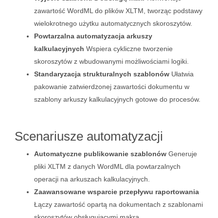
zawartość WordML do plików XLTM, tworząc podstawy
wielokrotnego użytku automatycznych skoroszytów.
Powtarzalna automatyzacja arkuszy
kalkulacyjnych
Wspiera cykliczne tworzenie
skoroszytów z wbudowanymi możliwościami logiki.
Standaryzacja strukturalnych szablonów
Ułatwia
pakowanie zatwierdzonej zawartości dokumentu w
szablony arkuszy kalkulacyjnych gotowe do procesów.
Scenariusze automatyzacji
Automatyczne publikowanie szablonów
Generuje
pliki XLTM z danych WordML dla powtarzalnych
operacji na arkuszach kalkulacyjnych.
Zaawansowane wsparcie przepływu raportowania
Łączy zawartość opartą na dokumentach z szablonami
skoroszytów obsługującymi makra.