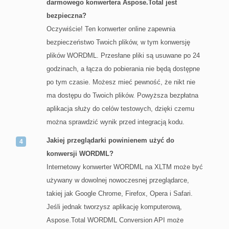
darmowego konwertera Aspose.Total jest
bezpieczna?
Oczywiście! Ten konwerter online zapewnia
bezpieczeństwo Twoich plików, w tym konwersję
plików WORDML. Przesłane pliki są usuwane po 24
godzinach, a łącza do pobierania nie będą dostępne
po tym czasie. Możesz mieć pewność, że nikt nie
ma dostępu do Twoich plików. Powyższa bezpłatna
aplikacja służy do celów testowych, dzięki czemu
można sprawdzić wynik przed integracją kodu.
Jakiej przeglądarki powinienem użyć do
konwersji WORDML?
Internetowy konwerter WORDML na XLTM może być
używany w dowolnej nowoczesnej przeglądarce,
takiej jak Google Chrome, Firefox, Opera i Safari.
Jeśli jednak tworzysz aplikację komputerową,
Aspose.Total WORDML Conversion API może