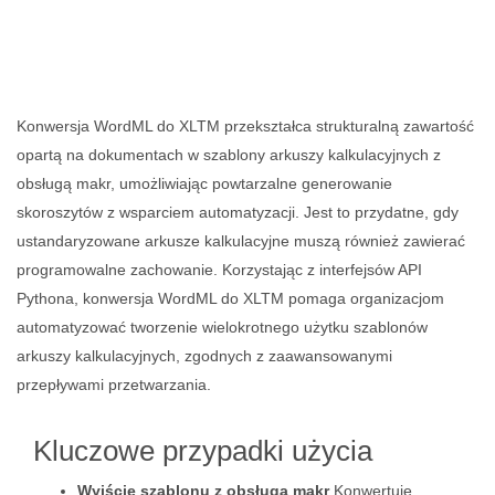
Konwersja WordML do XLTM przekształca strukturalną zawartość
opartą na dokumentach w szablony arkuszy kalkulacyjnych z
obsługą makr, umożliwiając powtarzalne generowanie
skoroszytów z wsparciem automatyzacji. Jest to przydatne, gdy
ustandaryzowane arkusze kalkulacyjne muszą również zawierać
programowalne zachowanie. Korzystając z interfejsów API
Pythona, konwersja WordML do XLTM pomaga organizacjom
automatyzować tworzenie wielokrotnego użytku szablonów
arkuszy kalkulacyjnych, zgodnych z zaawansowanymi
przepływami przetwarzania.
Kluczowe przypadki użycia
Wyjście szablonu z obsługą makr
Konwertuje