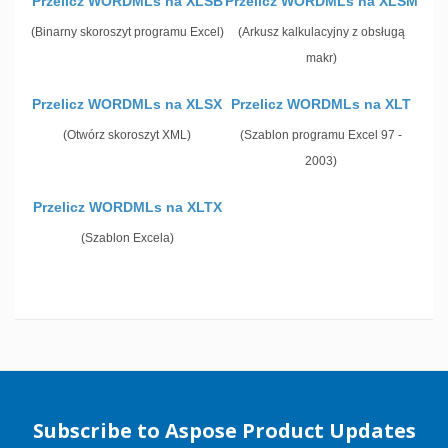
Przelicz WORDMLs na XLSB
Przelicz WORDMLs na XLSM
(Binarny skoroszyt programu Excel)
(Arkusz kalkulacyjny z obsługą
makr)
Przelicz WORDMLs na XLSX
Przelicz WORDMLs na XLT
(Otwórz skoroszyt XML)
(Szablon programu Excel 97 -
2003)
Przelicz WORDMLs na XLTX
(Szablon Excela)
Subscribe to Aspose Product Updates