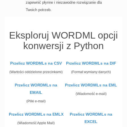
zapewnić płynne i niezawodne rozwiązanie dla
Twoich potrzeb.
Eksploruj WORDML opcji
konwersji z Python
Przelicz WORDMLs na CSV
Przelicz WORDMLs na DIF
(Wartości oddzielone przecinkami)
(Format wymiany danych)
Przelicz WORDMLs na
Przelicz WORDMLs na EML
EMAIL
(Wiadomość e-mail)
(Pliki e-mail)
Przelicz WORDMLs na EMLX
Przelicz WORDMLs na
EXCEL
(Wiadomość Apple Mail)