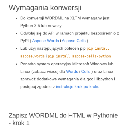
Wymagania konwersji
Do konwersji WORDML na XLTM wymagany jest
Python 3.5 lub nowszy
Odwołaj się do API w ramach projektu bezpośrednio z
PyPI (
Aspose.Words
i
Aspose.Cells
)
Lub użyj następujących poleceń pip
pip install
i
aspose.words
pip install aspose-cells-python
Ponadto system operacyjny Microsoft Windows lub
Linux (zobacz więcej dla
Words
i
Cells
) oraz Linux
sprawdź dodatkowe wymagania dla gcc i libpython i
postępuj zgodnie z
instrukcje krok po kroku
Zapisz WORDML do HTML w Pythonie
- krok 1