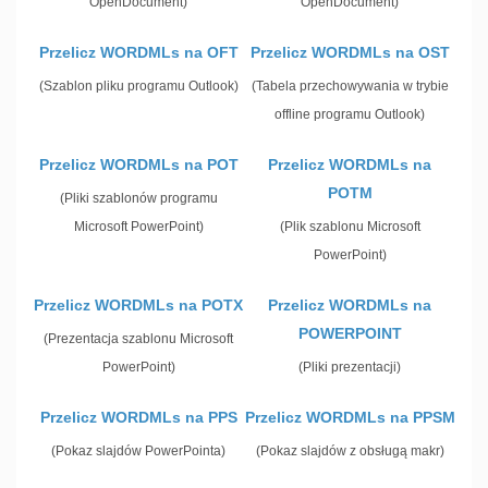
OpenDocument)
OpenDocument)
Przelicz WORDMLs na OFT
Przelicz WORDMLs na OST
(Szablon pliku programu Outlook)
(Tabela przechowywania w trybie
offline programu Outlook)
Przelicz WORDMLs na POT
Przelicz WORDMLs na
POTM
(Pliki szablonów programu
Microsoft PowerPoint)
(Plik szablonu Microsoft
PowerPoint)
Przelicz WORDMLs na POTX
Przelicz WORDMLs na
POWERPOINT
(Prezentacja szablonu Microsoft
PowerPoint)
(Pliki prezentacji)
Przelicz WORDMLs na PPS
Przelicz WORDMLs na PPSM
(Pokaz slajdów PowerPointa)
(Pokaz slajdów z obsługą makr)