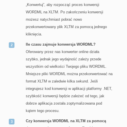
„Konwertuj”, aby rozpocząć proces konwersji
WORDML na XLTM. Po zakończeniu konwersji
możesz natychmiast pobrać nowo
przekonwertowany plik XLTM za pomocą jednego
kliknięcia.
Ile czasu zajmuje konwersja WORDML?
Oferowany przez nas konwerter online działa
szybko, jednak jego wydajność zależy przede
wszystkim od wielkości Twojego pliku WORDML.
Mniejsze pliki WORDML można przekonwertować na
format XLTM w zaledwie kilka sekund. Jeśli
integrujesz kod konwersji w aplikacji platformy .NET,
szybkość konwersji będzie zależeć od tego, jak
dobrze aplikacja została zoptymalizowana pod
kątem tego procesu.
Czy konwersja WORDML na XLTM za pomocą