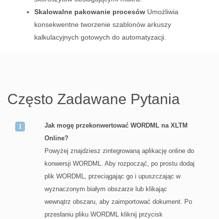
Skalowalne pakowanie procesów
Umożliwia
konsekwentne tworzenie szablonów arkuszy
kalkulacyjnych gotowych do automatyzacji.
Często Zadawane Pytania
Jak mogę przekonwertować WORDML na XLTM
Online?
Powyżej znajdziesz zintegrowaną aplikację online do
konwersji WORDML. Aby rozpocząć, po prostu dodaj
plik WORDML, przeciągając go i upuszczając w
wyznaczonym białym obszarze lub klikając
wewnątrz obszaru, aby zaimportować dokument. Po
przesłaniu pliku WORDML kliknij przycisk