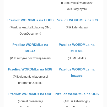
(Formaty plików arkuszy
kalkulacyjnych)
Przelicz WORDMLs na FODS
Przelicz WORDMLs na ICS
(Płaski arkusz kalkulacyjny XML
(Plik kalendarza)
OpenDocument)
Przelicz WORDMLs na
Przelicz WORDMLs na
MBOX
MHTML
(Plik skrzynki pocztowej e-mail)
(HTML MIME)
Przelicz WORDMLs na MSG
Przelicz WORDMLs na
Images
(Plik elementu wiadomości
programu Outlook)
Przelicz WORDMLs na ODP
Przelicz WORDMLs na ODS
(Format prezentacji
(Arkusz kalkulacyjny