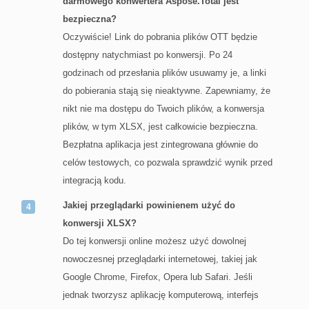
darmowego konwertera Aspose.Total jest
bezpieczna?
Oczywiście! Link do pobrania plików OTT będzie
dostępny natychmiast po konwersji. Po 24
godzinach od przesłania plików usuwamy je, a linki
do pobierania stają się nieaktywne. Zapewniamy, że
nikt nie ma dostępu do Twoich plików, a konwersja
plików, w tym XLSX, jest całkowicie bezpieczna.
Bezpłatna aplikacja jest zintegrowana głównie do
celów testowych, co pozwala sprawdzić wynik przed
integracją kodu.
Jakiej przeglądarki powinienem użyć do
konwersji XLSX?
Do tej konwersji online możesz użyć dowolnej
nowoczesnej przeglądarki internetowej, takiej jak
Google Chrome, Firefox, Opera lub Safari. Jeśli
jednak tworzysz aplikację komputerową, interfejs