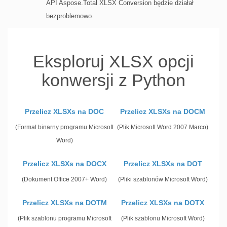
API Aspose.Total XLSX Conversion będzie działał
bezproblemowo.
Eksploruj XLSX opcji
konwersji z Python
Przelicz XLSXs na DOC
Przelicz XLSXs na DOCM
(Format binarny programu Microsoft
(Plik Microsoft Word 2007 Marco)
Word)
Przelicz XLSXs na DOCX
Przelicz XLSXs na DOT
(Dokument Office 2007+ Word)
(Pliki szablonów Microsoft Word)
Przelicz XLSXs na DOTM
Przelicz XLSXs na DOTX
(Plik szablonu programu Microsoft
(Plik szablonu Microsoft Word)