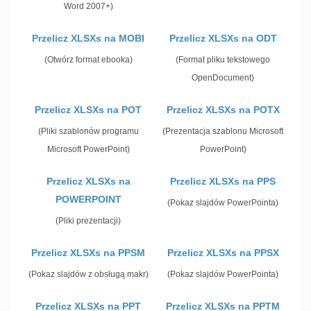
Word 2007+)
Przelicz XLSXs na MOBI
Przelicz XLSXs na ODT
(Otwórz format ebooka)
(Format pliku tekstowego
OpenDocument)
Przelicz XLSXs na POT
Przelicz XLSXs na POTX
(Pliki szablonów programu
(Prezentacja szablonu Microsoft
Microsoft PowerPoint)
PowerPoint)
Przelicz XLSXs na
Przelicz XLSXs na PPS
POWERPOINT
(Pokaz slajdów PowerPointa)
(Pliki prezentacji)
Przelicz XLSXs na PPSM
Przelicz XLSXs na PPSX
(Pokaz slajdów z obsługą makr)
(Pokaz slajdów PowerPointa)
Przelicz XLSXs na PPT
Przelicz XLSXs na PPTM