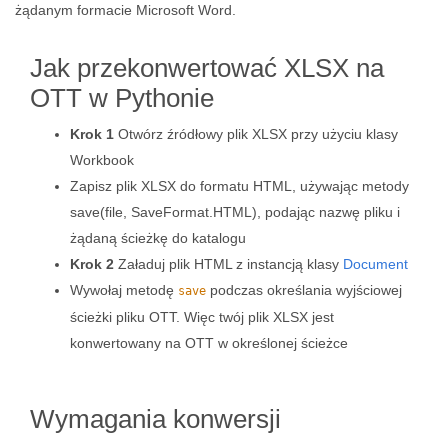
żądanym formacie Microsoft Word.
Jak przekonwertować XLSX na
OTT w Pythonie
Krok 1
Otwórz źródłowy plik XLSX przy użyciu klasy
Workbook
Zapisz plik XLSX do formatu HTML, używając metody
save(file, SaveFormat.HTML), podając nazwę pliku i
żądaną ścieżkę do katalogu
Krok 2
Załaduj plik HTML z instancją klasy
Document
Wywołaj metodę
podczas określania wyjściowej
save
ścieżki pliku OTT. Więc twój plik XLSX jest
konwertowany na OTT w określonej ścieżce
Wymagania konwersji