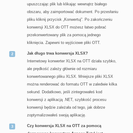
upuszczając plik lub klikając wewnątrz białego
obszaru, aby zaimportować dokument. Po przesłaniu
pliku kliknij przycisk „Konwertuj”. Po zakończeniu
konwersji XLSX do OTT możesz łatwo pobrać
przekonwertowany plik za pomocą jednego
kliknięcia. Zapewni to wyjściowe pliki OTT.
Jak długo trwa konwersja XLSX?
Internetowy konwerter XLSX na OTT działa szybko,
ale prędkość zależy głównie od rozmiaru
konwertowanego pliku XLSX. Mniejsze pliki XLSX
można renderować do formatu OTT w zaledwie kilka
sekund. Dodatkowo, jeśli zintegrowałeś kod
konwersji z aplikacją .NET, szybkość procesu
konwersji będzie zależała od tego, jak dobrze
zoptymalizowałeś swoją aplikację.
Czy konwersja XLSX na OTT za pomocą