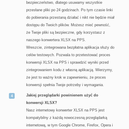
bezpieczeństwo, dlatego usuwamy wszystkie
przesłane pliki po 24 godzinach. Po tym czasie linki
do pobierania przestaną działać i nikt nie będzie miał
dostępu do Twoich plików. Możesz mieć pewność,
że Twoje pliki są bezpieczne, gdy korzystasz z
naszego konwertera XLSX na PPS.
Wreszcie, zintegrowana bezpłatna aplikacja służy do
celów testowych. Pozwala to przetestować proces
konwersji XLSX na PPS i sprawdzić wyniki przed
zintegrowaniem kodu z własną aplikacją. Wierzymy,
że jest to ważny krok w zapewnieniu, że proces
konwersji spełnia Twoje potrzeby i wymagania.
Jakiej przeglądarki powinienem użyć do
konwersji XLSX?
Nasz internetowy konwerter XLSX na PPS jest
kompatybilny z każdą nowoczesną przeglądarką
internetową, w tym Google Chrome, Firefox, Opera i