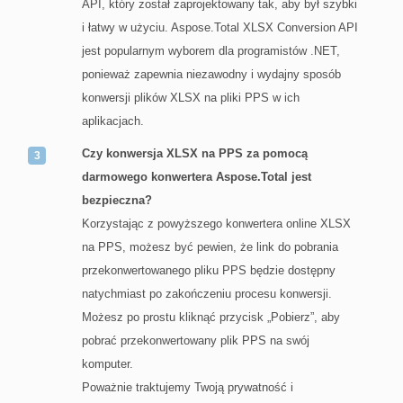
API, który został zaprojektowany tak, aby był szybki
i łatwy w użyciu. Aspose.Total XLSX Conversion API
jest popularnym wyborem dla programistów .NET,
ponieważ zapewnia niezawodny i wydajny sposób
konwersji plików XLSX na pliki PPS w ich
aplikacjach.
Czy konwersja XLSX na PPS za pomocą
darmowego konwertera Aspose.Total jest
bezpieczna?
Korzystając z powyższego konwertera online XLSX
na PPS, możesz być pewien, że link do pobrania
przekonwertowanego pliku PPS będzie dostępny
natychmiast po zakończeniu procesu konwersji.
Możesz po prostu kliknąć przycisk „Pobierz”, aby
pobrać przekonwertowany plik PPS na swój
komputer.
Poważnie traktujemy Twoją prywatność i