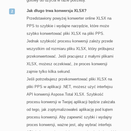
gotowy do użycia w razie potrzeby.
Jak długo trwa konwersja XLSX?
Przedstawiony powyżej konwerter online XLSX na
PPS to szybkie i wydajne narzędzie, które może
szybko konwertować pliki XLSX na pliki PPS.
Jednak szybkość procesu konwersji zależy przede
wszystkim od rozmiaru pliku XLSX, który próbujesz
przekonwertować. Jeśli pracujesz z małymi plikami
XLSX, możesz oczekiwać, że proces konwersji
zajmie tylko kilka sekund.
Jeśli potrzebujesz przekonwertować pliki XLSX na
pliki PPS w aplikacji .NET, możesz użyć interfejsu
API konwersji Aspose.Total XLSX. Szybkość
procesu konwersji w Twojej aplikacji będzie zależała
od tego, jak zoptymalizowałeś aplikację pod kątem
procesu konwersji. Aby zapewnić szybki i wydajny
proces konwersji, ważne jest, aby wybrać interfejs