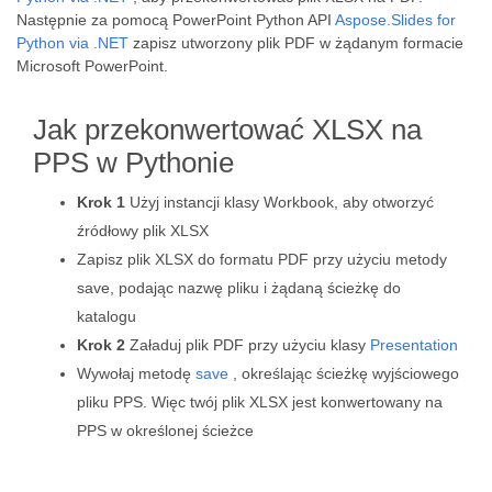
Następnie za pomocą PowerPoint Python API
Aspose.Slides for
Python via .NET
zapisz utworzony plik PDF w żądanym formacie
Microsoft PowerPoint.
Jak przekonwertować XLSX na
PPS w Pythonie
Krok 1
Użyj instancji klasy Workbook, aby otworzyć
źródłowy plik XLSX
Zapisz plik XLSX do formatu PDF przy użyciu metody
save, podając nazwę pliku i żądaną ścieżkę do
katalogu
Krok 2
Załaduj plik PDF przy użyciu klasy
Presentation
Wywołaj metodę
save
, określając ścieżkę wyjściowego
pliku PPS. Więc twój plik XLSX jest konwertowany na
PPS w określonej ścieżce