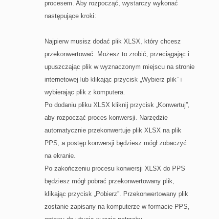
procesem. Aby rozpocząć, wystarczy wykonać
następujące kroki:
Najpierw musisz dodać plik XLSX, który chcesz
przekonwertować. Możesz to zrobić, przeciągając i
upuszczając plik w wyznaczonym miejscu na stronie
internetowej lub klikając przycisk „Wybierz plik” i
wybierając plik z komputera.
Po dodaniu pliku XLSX kliknij przycisk „Konwertuj”,
aby rozpocząć proces konwersji. Narzędzie
automatycznie przekonwertuje plik XLSX na plik
PPS, a postęp konwersji będziesz mógł zobaczyć
na ekranie.
Po zakończeniu procesu konwersji XLSX do PPS
będziesz mógł pobrać przekonwertowany plik,
klikając przycisk „Pobierz”. Przekonwertowany plik
zostanie zapisany na komputerze w formacie PPS,