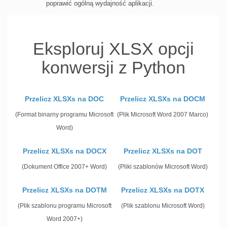
poprawić ogólną wydajność aplikacji.
Eksploruj XLSX opcji
konwersji z Python
Przelicz XLSXs na DOC
Przelicz XLSXs na DOCM
(Format binarny programu Microsoft
(Plik Microsoft Word 2007 Marco)
Word)
Przelicz XLSXs na DOCX
Przelicz XLSXs na DOT
(Dokument Office 2007+ Word)
(Pliki szablonów Microsoft Word)
Przelicz XLSXs na DOTM
Przelicz XLSXs na DOTX
(Plik szablonu programu Microsoft
(Plik szablonu Microsoft Word)
Word 2007+)