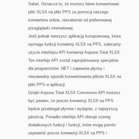
Safari. Oznacza to, że możesz łatwo konwertować
pliki XLSX na pliki PPS za pomocą naszego
konwertera online, niezależnie od preferowanej
przeglądarki internetowej.
Jeśli jednak tworzysz aplikację komputerową, która
wymaga funkcji konwersji XLSX na PPS, zalecamy
użycie interfejsu API konwersji Aspose.Total XLSX.
Ten interfejs API został zaprojektowany specjalnie
dla programistów .NET i zapewnia płynny i
niezawodny sposób konwertowania plików XLSX na
pliki PPS w aplikacji.
Dzięki Aspose.Total XLSX Conversion API możesz
być pewien, że proces konwersji XLSX na PPS
będzie przebiegał płynnie i wydajnie, z najwyższą
jakością. Ponadto interfejs API oferuje szereg
dodatkowych funkcji i funkcji, które mogą pomóc
usprawnić proces konwersji XLSX na PPS i