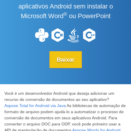
aplicativos Android sem instalar o
®
Microsoft Word
ou PowerPoint
Baixar
Você é um desenvolvedor Android que deseja adicionar um
recurso de conversão de documentos ao seu aplicativo?
Aspose.Total for Android via Java
As bibliotecas de automação de
formato de arquivo podem ajudá-lo a automatizar o processo de
conversão de documentos em seus aplicativos Android. Para
converter o arquivo DOC para ODP, você pode primeiro usar a
API de manipulação de documentos
Aspose.Words for Android