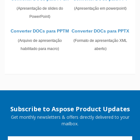
(Apresentação de slides do
(Apresentação em powerpoint)
PowerPoint)
Converter DOCs para PPTM
Converter DOCs para PPTX
(Arquivo de apresentação
(Formato de apresentação XML
habilitado para macro)
aberto)
Subscribe to Aspose Product Updates
Get monthly newsletters & offers directly delivered to your
mailbox.