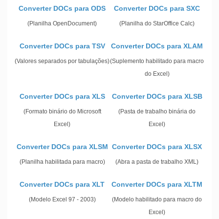
Converter DOCs para ODS
Converter DOCs para SXC
(Planilha OpenDocument)
(Planilha do StarOffice Calc)
Converter DOCs para TSV
Converter DOCs para XLAM
(Valores separados por tabulações)
(Suplemento habilitado para macro
do Excel)
Converter DOCs para XLS
Converter DOCs para XLSB
(Formato binário do Microsoft
(Pasta de trabalho binária do
Excel)
Excel)
Converter DOCs para XLSM
Converter DOCs para XLSX
(Planilha habilitada para macro)
(Abra a pasta de trabalho XML)
Converter DOCs para XLT
Converter DOCs para XLTM
(Modelo Excel 97 - 2003)
(Modelo habilitado para macro do
Excel)