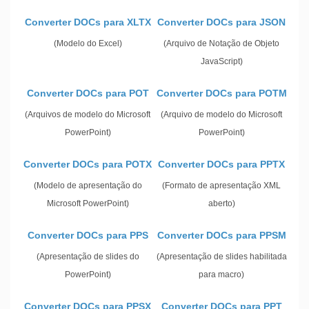
Converter DOCs para XLTX
Converter DOCs para JSON
(Modelo do Excel)
(Arquivo de Notação de Objeto
JavaScript)
Converter DOCs para POT
Converter DOCs para POTM
(Arquivos de modelo do Microsoft
(Arquivo de modelo do Microsoft
PowerPoint)
PowerPoint)
Converter DOCs para POTX
Converter DOCs para PPTX
(Modelo de apresentação do
(Formato de apresentação XML
Microsoft PowerPoint)
aberto)
Converter DOCs para PPS
Converter DOCs para PPSM
(Apresentação de slides do
(Apresentação de slides habilitada
PowerPoint)
para macro)
Converter DOCs para PPSX
Converter DOCs para PPT