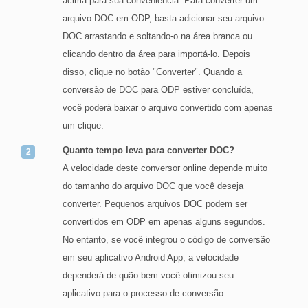
acima para sua conveniência. Para converter um
arquivo DOC em ODP, basta adicionar seu arquivo
DOC arrastando e soltando-o na área branca ou
clicando dentro da área para importá-lo. Depois
disso, clique no botão "Converter". Quando a
conversão de DOC para ODP estiver concluída,
você poderá baixar o arquivo convertido com apenas
um clique.
Quanto tempo leva para converter DOC?
A velocidade deste conversor online depende muito
do tamanho do arquivo DOC que você deseja
converter. Pequenos arquivos DOC podem ser
convertidos em ODP em apenas alguns segundos.
No entanto, se você integrou o código de conversão
em seu aplicativo Android App, a velocidade
dependerá de quão bem você otimizou seu
aplicativo para o processo de conversão.