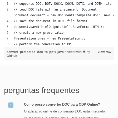
// supports DOC, DOT, DOCX, DOCM, DOTX, and DOTM file fo
// load DOC file with an instance of Document
Document document = new Document("template.doc", new Loa
// save the document in HTML file format
document.save("HtmlOutput.html",SaveFormat.HTML);
// create a new presentation 
Presentation pres = new Presentation();
// perform the conversion to PPT
convert-protected-doc-to-pptx.java
hosted with ❤ by
view raw
GitHub
perguntas frequentes
Como posso converter DOC para ODP Online?
O aplicativo online de conversão DOC está integrado