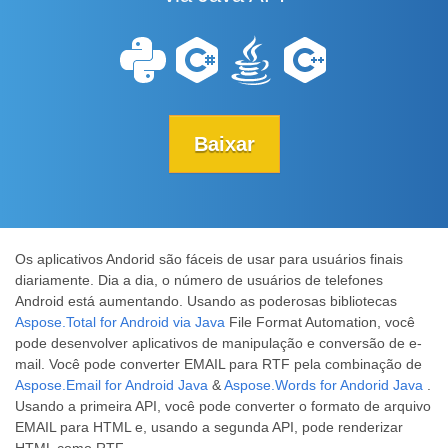
Baixar
Os aplicativos Andorid são fáceis de usar para usuários finais
diariamente. Dia a dia, o número de usuários de telefones
Android está aumentando. Usando as poderosas bibliotecas
Aspose.Total for Android via Java
File Format Automation, você
pode desenvolver aplicativos de manipulação e conversão de e-
mail. Você pode converter EMAIL para RTF pela combinação de
Aspose.Email for Android Java
&
Aspose.Words for Andorid Java
.
Usando a primeira API, você pode converter o formato de arquivo
EMAIL para HTML e, usando a segunda API, pode renderizar