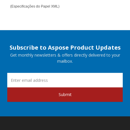
(Especificações do Papel XML)
Subscribe to Aspose Product Updates
Get monthly newsletters & offers directly delivered to your
mailbox.
Submit