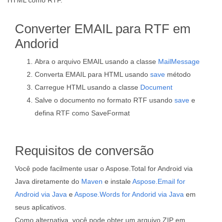
HTML como RTF.
Converter EMAIL para RTF em
Andorid
Abra o arquivo EMAIL usando a classe
MailMessage
Converta EMAIL para HTML usando
save
método
Carregue HTML usando a classe
Document
Salve o documento no formato RTF usando
save
e
defina RTF como SaveFormat
Requisitos de conversão
Você pode facilmente usar o Aspose.Total for Android via
Java diretamente do
Maven
e instale
Aspose.Email for
Android via Java
e
Aspose.Words for Andorid via Java
em
seus aplicativos.
Como alternativa, você pode obter um arquivo ZIP em