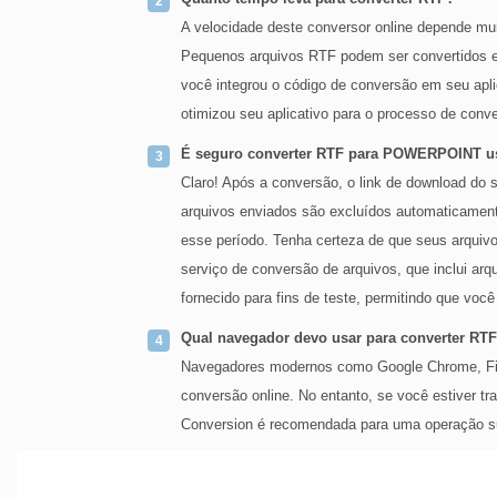
A velocidade deste conversor online depende mu
Pequenos arquivos RTF podem ser convertidos
você integrou o código de conversão em seu apl
otimizou seu aplicativo para o processo de conv
É seguro converter RTF para POWERPOINT us
Claro! Após a conversão, o link de download d
arquivos enviados são excluídos automaticament
esse período. Tenha certeza de que seus arquiv
serviço de conversão de arquivos, que inclui arq
fornecido para fins de teste, permitindo que você
Qual navegador devo usar para converter RT
Navegadores modernos como Google Chrome, Fire
conversão online. No entanto, se você estiver t
Conversion é recomendada para uma operação s