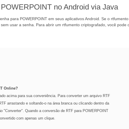
a POWERPOINT no Android via Java
enha para POWERPOINT em seus aplicativos Android. Se o rtfumento R
m usar a senha. Para abrir um rtfumento criptografado, você pode de
T Online?
rado acima para sua conveniência. Para converter um arquivo RTF
F arrastando e soltando-o na área branca ou clicando dentro da
 botão "Converter". Quando a conversão de RTF para POWERPOINT
 convertido com apenas um clique.