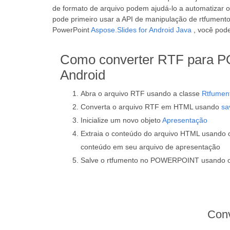
de formato de arquivo podem ajudá-lo a automatizar 
pode primeiro usar a API de manipulação de rtfument
PowerPoint
Aspose.Slides for Android Java
, você pod
Como converter RTF para
Android
Abra o arquivo RTF usando a classe
Rtfumen
Converta o arquivo RTF em HTML usando
sa
Inicialize um novo objeto
Apresentação
Extraia o conteúdo do arquivo HTML usando 
conteúdo em seu arquivo de apresentação
Salve o rtfumento no POWERPOINT usando 
Con