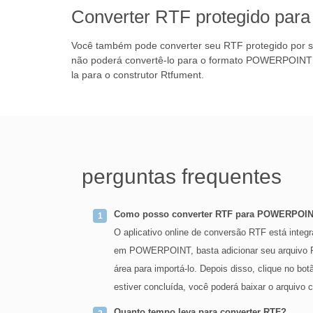
Converter RTF protegido par
Você também pode converter seu RTF protegido por s
não poderá convertê-lo para o formato POWERPOINT se
la para o construtor Rtfument.
perguntas frequentes
Como posso converter RTF para POWERPOIN
O aplicativo online de conversão RTF está integ
em POWERPOINT, basta adicionar seu arquivo RT
área para importá-lo. Depois disso, clique no
estiver concluída, você poderá baixar o arquivo
Quanto tempo leva para converter RTF?