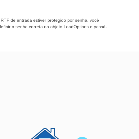
TF de entrada estiver protegido por senha, você
finir a senha correta no objeto LoadOptions e passá-