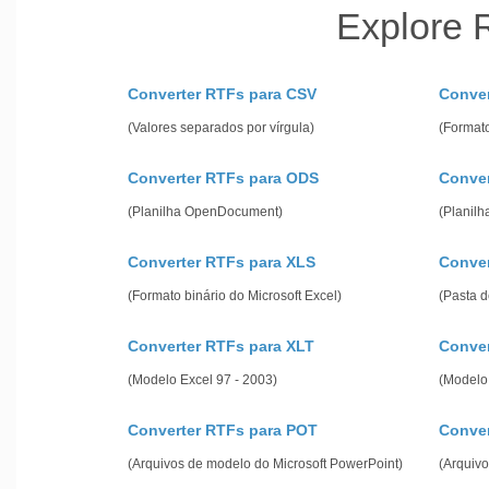
Explore 
Converter RTFs para CSV
Conver
(Valores separados por vírgula)
(Format
Converter RTFs para ODS
Conver
(Planilha OpenDocument)
(Planilh
Converter RTFs para XLS
Conver
(Formato binário do Microsoft Excel)
(Pasta d
Converter RTFs para XLT
Conver
(Modelo Excel 97 - 2003)
(Modelo 
Converter RTFs para POT
Conve
(Arquivos de modelo do Microsoft PowerPoint)
(Arquivo