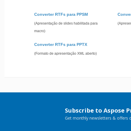
Converter RTFs para PPSM
Conver
(Apresentação de slides habilitada para
(Aprese
macro)
Converter RTFs para PPTX
(Formato de apresentação XML aberto)
Subscribe to Aspose 
Get monthly newsletters & offers di