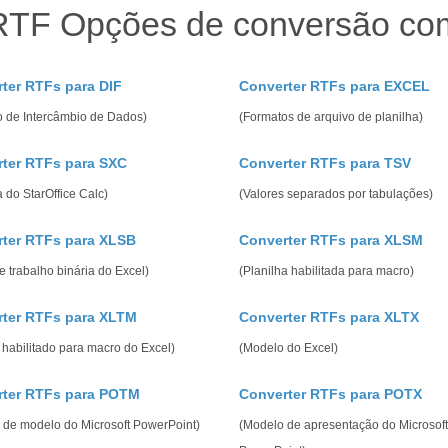
RTF Opções de conversão co
ter RTFs para DIF
Converter RTFs para EXCEL
o de Intercâmbio de Dados)
(Formatos de arquivo de planilha)
ter RTFs para SXC
Converter RTFs para TSV
a do StarOffice Calc)
(Valores separados por tabulações)
ter RTFs para XLSB
Converter RTFs para XLSM
e trabalho binária do Excel)
(Planilha habilitada para macro)
ter RTFs para XLTM
Converter RTFs para XLTX
habilitado para macro do Excel)
(Modelo do Excel)
rter RTFs para POTM
Converter RTFs para POTX
 de modelo do Microsoft PowerPoint)
(Modelo de apresentação do Microsoft