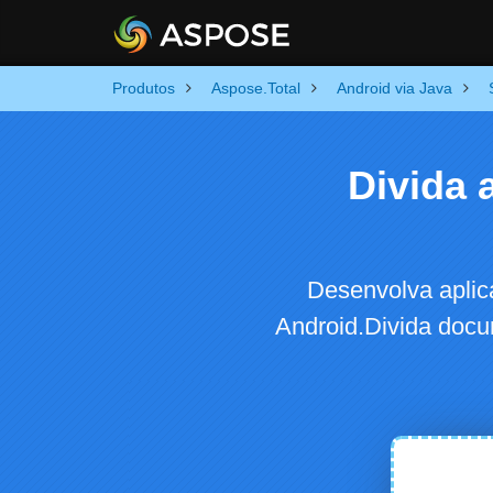
Produtos
Aspose.Total
Android via Java
Divida 
Desenvolva apli
Android.Divida docu