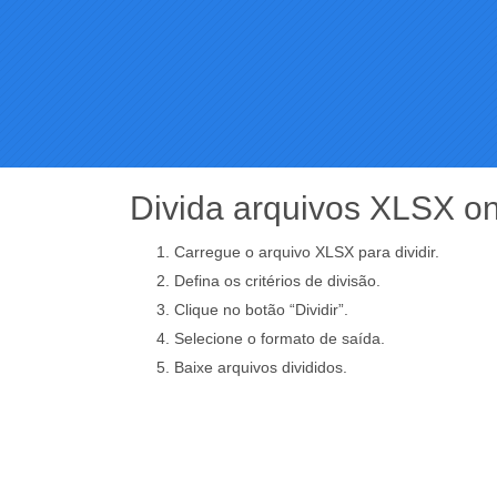
Divida arquivos XLSX on
Carregue o arquivo XLSX para dividir.
Defina os critérios de divisão.
Clique no botão “Dividir”.
Selecione o formato de saída.
Baixe arquivos divididos.