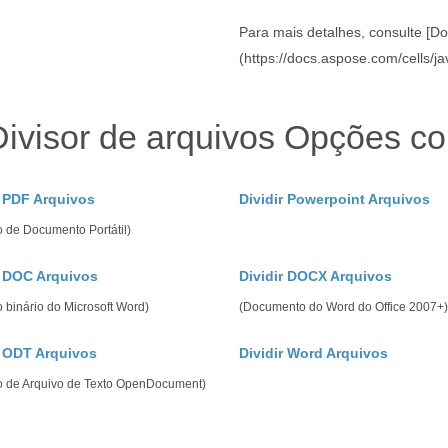
Para mais detalhes, consulte [D
(https://docs.aspose.com/cells/j
Divisor de arquivos Opções c
r PDF Arquivos
Dividir Powerpoint Arquivos
 de Documento Portátil)
r DOC Arquivos
Dividir DOCX Arquivos
 binário do Microsoft Word)
(Documento do Word do Office 2007+)
r ODT Arquivos
Dividir Word Arquivos
o de Arquivo de Texto OpenDocument)