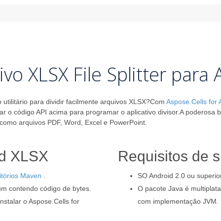
ivo XLSX File Splitter para
 utilitário para dividir facilmente arquivos XLSX?Com
Aspose.Cells for 
r o código API acima para programar o aplicativo divisor.A poderosa 
 como arquivos PDF, Word, Excel e PowerPoint.
oid XLSX
Requisitos de 
tórios Maven
.
SO Android 2.0 ou superior
um contendo código de bytes.
O pacote Java é multiplat
stalar o Aspose.Cells for
com implementação JVM.