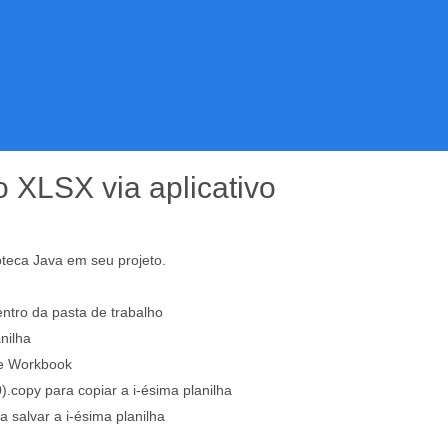
o XLSX via aplicativo
ioteca Java em seu projeto.
dentro da pasta de trabalho
nilha
se Workbook
.copy para copiar a i-ésima planilha
salvar a i-ésima planilha