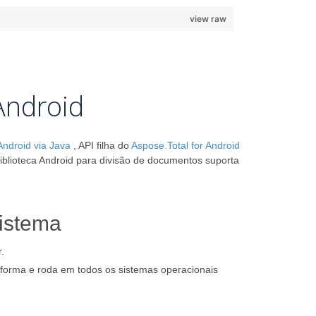
view raw
 Android
Android via Java
, API filha do
Aspose.Total for Android
biblioteca Android para divisão de documentos suporta
sistema
.
aforma e roda em todos os sistemas operacionais