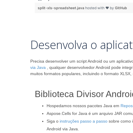
split-xls-spreadsheet.java
hosted with ❤ by
GitHub
Desenvolva o aplicat
Precisa desenvolver um script Android ou um aplicativo
via Java
, qualquer desenvolvedor Android pode integra
muitos formatos populares, incluindo o formato XLSX,
Biblioteca Divisor Andr
Hospedamos nossos pacotes Java em
Reposi
Aspose.Cells for Java é um arquivo JAR com
Siga o
instruções passo a passo
sobre como in
Android via Java.