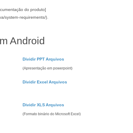
ocumentação do produto]
ava/system-requirements/).
om Android
Dividir PPT Arquivos
(Apresentação em powerpoint)
Dividir Excel Arquivos
Dividir XLS Arquivos
(Formato binário do Microsoft Excel)