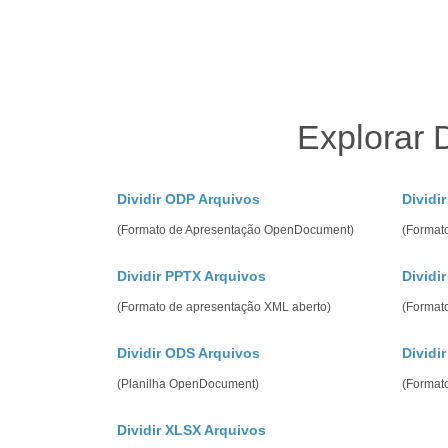
Explorar 
Dividir ODP Arquivos
Dividi
(Formato de Apresentação OpenDocument)
(Formato
Dividir PPTX Arquivos
Dividi
(Formato de apresentação XML aberto)
(Formato
Dividir ODS Arquivos
Dividi
(Planilha OpenDocument)
(Format
Dividir XLSX Arquivos